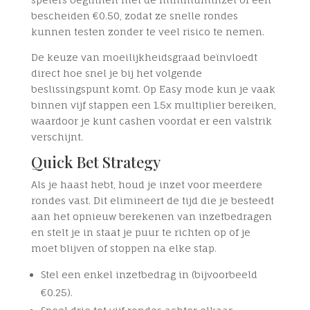
bescheiden €0.50, zodat ze snelle rondes
kunnen testen zonder te veel risico te nemen.
De keuze van moeilijkheidsgraad beïnvloedt
direct hoe snel je bij het volgende
beslissingspunt komt. Op Easy mode kun je vaak
binnen vijf stappen een 1.5x multiplier bereiken,
waardoor je kunt cashen voordat er een valstrik
verschijnt.
Quick Bet Strategy
Als je haast hebt, houd je inzet voor meerdere
rondes vast. Dit elimineert de tijd die je besteedt
aan het opnieuw berekenen van inzetbedragen
en stelt je in staat je puur te richten op of je
moet blijven of stoppen na elke stap.
Stel een enkel inzetbedrag in (bijvoorbeeld
€0.25).