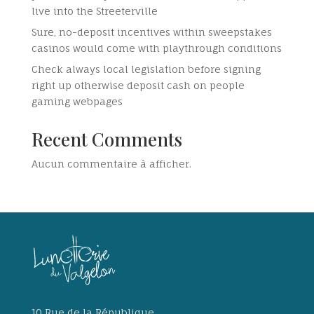
live into the Streeterville
Sure, no-deposit incentives within sweepstakes
casinos would come with playthrough conditions
Check always local legislation before signing
right up otherwise deposit cash on people
gaming webpages
Recent Comments
Aucun commentaire à afficher.
10 Rue de la République