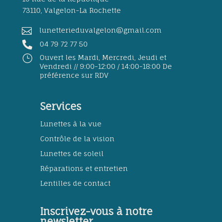
73110, Valgelon-La Rochette

lunetterieduvalgelon@gmail.com

04 79 72 77 50
}
Ouvert les Mardi, Mercredi, Jeudi et
Vendredi // 9:00-12:00 / 14:00-18:00 De
préférence sur RDV
Services
Lunettes à la vue
Contrôle de la vision
Lunettes de soleil
Réparations et entretien
Lentilles de contact
Inscrivez-vous à notre
newsletter