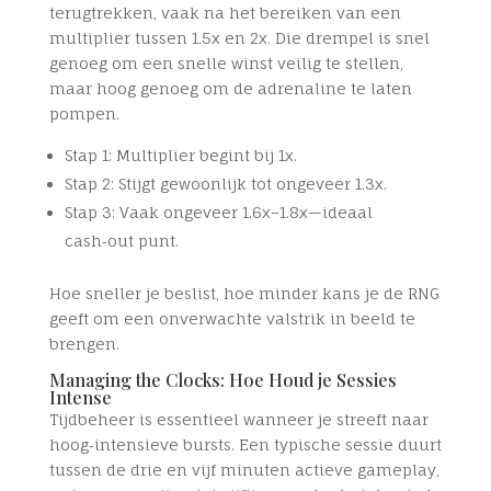
terugtrekken, vaak na het bereiken van een
multiplier tussen 1.5x en 2x. Die drempel is snel
genoeg om een snelle winst veilig te stellen,
maar hoog genoeg om de adrenaline te laten
pompen.
Stap 1: Multiplier begint bij 1x.
Stap 2: Stijgt gewoonlijk tot ongeveer 1.3x.
Stap 3: Vaak ongeveer 1.6x–1.8x—ideaal
cash‑out punt.
Hoe sneller je beslist, hoe minder kans je de RNG
geeft om een onverwachte valstrik in beeld te
brengen.
Managing the Clocks: Hoe Houd je Sessies
Intense
Tijdbeheer is essentieel wanneer je streeft naar
hoog‑intensieve bursts. Een typische sessie duurt
tussen de drie en vijf minuten actieve gameplay,