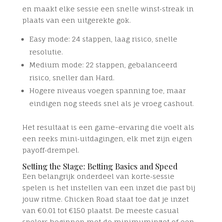
en maakt elke sessie een snelle winst‑streak in
plaats van een uitgerekte gok.
Easy mode: 24 stappen, laag risico, snelle
resolutie.
Medium mode: 22 stappen, gebalanceerd
risico, sneller dan Hard.
Hogere niveaus voegen spanning toe, maar
eindigen nog steeds snel als je vroeg cashout.
Het resultaat is een game-ervaring die voelt als
een reeks mini‑uitdagingen, elk met zijn eigen
payoff‑drempel.
Setting the Stage: Betting Basics and Speed
Een belangrijk onderdeel van korte‑sessie
spelen is het instellen van een inzet die past bij
jouw ritme. Chicken Road staat toe dat je inzet
van €0.01 tot €150 plaatst. De meeste casual
spelers beginnen met de minimuminzet of een