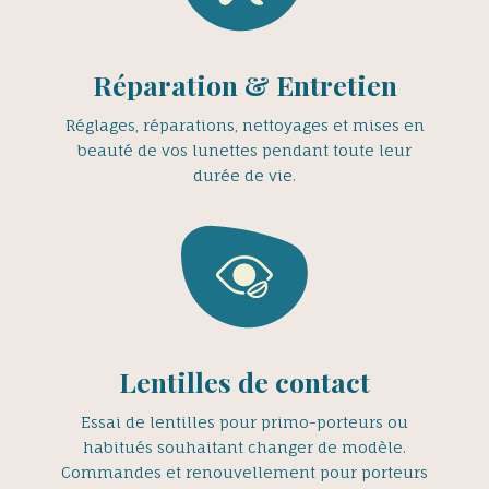
Réparation & Entretien
Réglages, réparations, nettoyages et mises en
beauté de vos lunettes pendant toute leur
durée de vie.
Lentilles de contact
Essai de lentilles pour primo-porteurs ou
habitués souhaitant changer de modèle.
Commandes et renouvellement pour porteurs