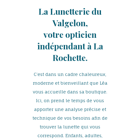
La Lunetterie du
Valgelon,
votre opticien
indépendant à La
Rochette.
C’est dans un cadre chaleureux,
moderne et bienveillant que Léa
vous accueille dans sa boutique.
Ici, on prend le temps de vous
apporter une analyse précise et
technique de vos besoins afin de
trouver la lunette qui vous
correspond. Enfants, adultes,