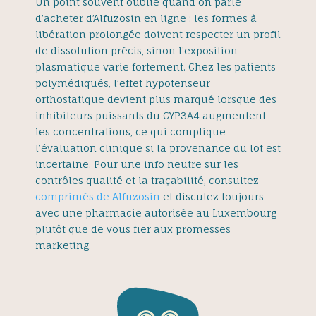
Un point souvent oublié quand on parle
d’acheter d’Alfuzosin en ligne : les formes à
libération prolongée doivent respecter un profil
de dissolution précis, sinon l’exposition
plasmatique varie fortement. Chez les patients
polymédiqués, l’effet hypotenseur
orthostatique devient plus marqué lorsque des
inhibiteurs puissants du CYP3A4 augmentent
les concentrations, ce qui complique
l’évaluation clinique si la provenance du lot est
incertaine. Pour une info neutre sur les
contrôles qualité et la traçabilité, consultez
comprimés de Alfuzosin
et discutez toujours
avec une pharmacie autorisée au Luxembourg
plutôt que de vous fier aux promesses
marketing.