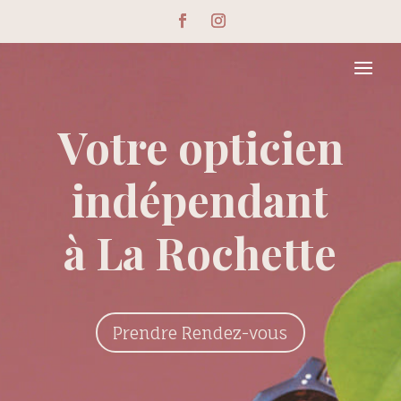
Votre opticien
indépendant
à La Rochette
Prendre Rendez-vous