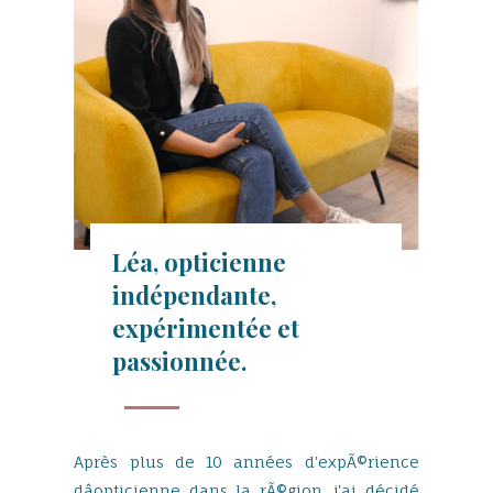
Léa, opticienne
indépendante,
expérimentée et
passionnée
.
Après plus de 10 années d'expÃ©rience
dâopticienne dans la rÃ©gion, j'ai décidé