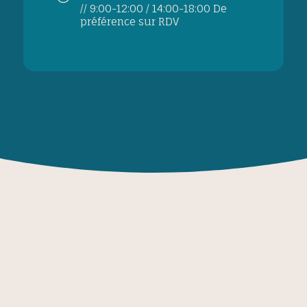
// 9:00-12:00 / 14:00-18:00 De
préférence sur RDV
Casinolab in Österreich: Modernes On