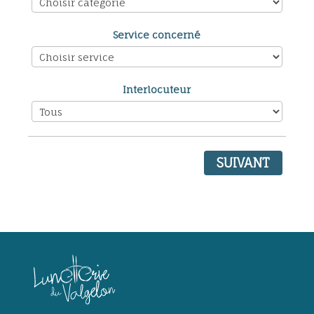
Service concerné
Interlocuteur
SUIVANT