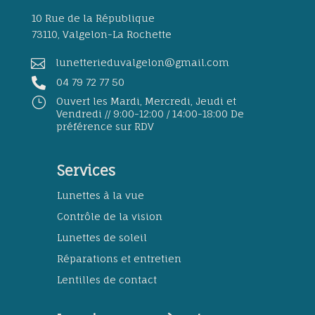
10 Rue de la République
73110, Valgelon-La Rochette

lunetterieduvalgelon@gmail.com

04 79 72 77 50
}
Ouvert les Mardi, Mercredi, Jeudi et
Vendredi // 9:00-12:00 / 14:00-18:00 De
préférence sur RDV
Services
Lunettes à la vue
Contrôle de la vision
Lunettes de soleil
Réparations et entretien
Lentilles de contact