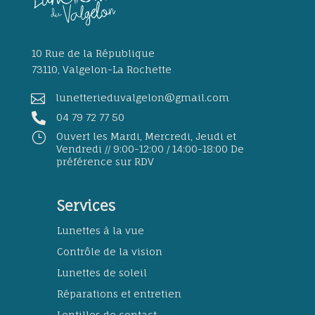
10 Rue de la République
73110, Valgelon-La Rochette

lunetterieduvalgelon@gmail.com

04 79 72 77 50
}
Ouvert les Mardi, Mercredi, Jeudi et
Vendredi // 9:00-12:00 / 14:00-18:00 De
préférence sur RDV
Services
Lunettes à la vue
Contrôle de la vision
Lunettes de soleil
Réparations et entretien
Lentilles de contact