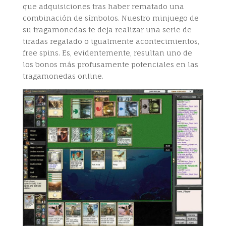
que adquisiciones tras haber rematado una
combinación de símbolos. Nuestro minjuego de
su tragamonedas te deja realizar una serie de
tiradas regalado o igualmente acontecimientos,
free spins. Es, evidentemente, resultan uno de
los bonos más profusamente potenciales en las
tragamonedas online.