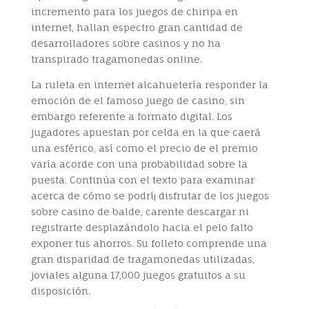
incremento para los juegos de chiripa en
internet, hallan espectro gran cantidad de
desarrolladores sobre casinos y no ha
transpirado tragamonedas online.
La ruleta en internet alcahuetería responder la
emoción de el famoso juego de casino, sin
embargo referente a formato digital. Los
jugadores apuestan por celda en la que caerá
una esférico, así­ como el precio de el premio
varía acorde con una probabilidad sobre la
puesta. Continúa con el texto para examinar
acerca de cómo se podrí¡ disfrutar de los juegos
sobre casino de balde, carente descargar ni
registrarte desplazándolo hacia el pelo falto
exponer tus ahorros. Su folleto comprende una
gran disparidad de tragamonedas utilizadas,
joviales alguna 17,000 juegos gratuitos a su
disposición.