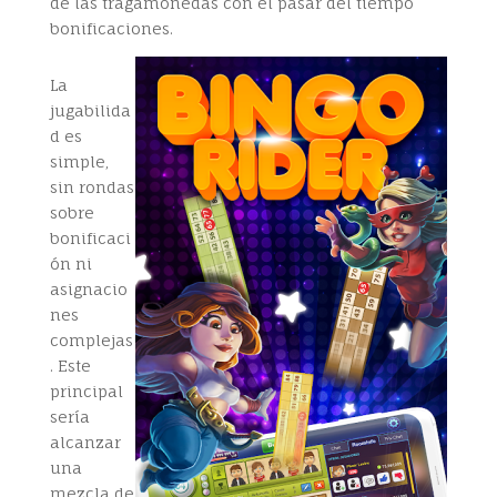
de las tragamonedas con el pasar del tiempo
bonificaciones.
La
jugabilida
d es
simple,
sin rondas
sobre
bonificaci
ón ni
asignacio
nes
complejas
. Este
principal
serí­a
alcanzar
una
mezcla de