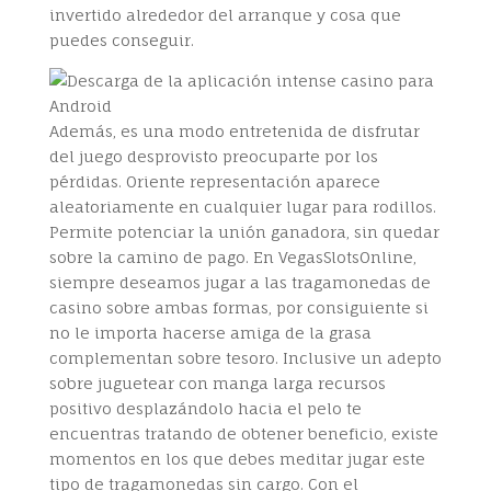
invertido alrededor del arranque y cosa que
puedes conseguir.
Además, es una modo entretenida de disfrutar
del juego desprovisto preocuparte por los
pérdidas. Oriente representación aparece
aleatoriamente en cualquier lugar para rodillos.
Permite potenciar la unión ganadora, sin quedar
sobre la camino de pago. En VegasSlotsOnline,
siempre deseamos jugar a las tragamonedas de
casino sobre ambas formas, por consiguiente si
no le importa hacerse amiga de la grasa
complementan sobre tesoro. Inclusive un adepto
sobre juguetear con manga larga recursos
positivo desplazándolo hacia el pelo te
encuentras tratando de obtener beneficio, existe
momentos en los que debes meditar jugar este
tipo de tragamonedas sin cargo. Con el