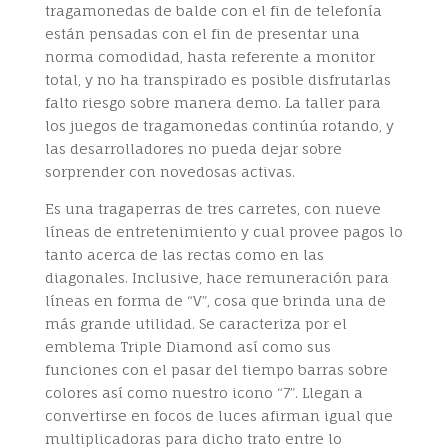
tragamonedas de balde con el fin de telefonía
están pensadas con el fin de presentar una
norma comodidad, hasta referente a monitor
total, y no ha transpirado es posible disfrutarlas
falto riesgo sobre manera demo. La taller para
los juegos de tragamonedas continúa rotando, y
las desarrolladores no pueda dejar sobre
sorprender con novedosas activas.
Es una tragaperras de tres carretes, con nueve
líneas de entretenimiento y cual provee pagos lo
tanto acerca de las rectas como en las
diagonales. Inclusive, hace remuneración para
líneas en forma de “V”, cosa que brinda una de
más grande utilidad. Se caracteriza por el
emblema Triple Diamond así­ como sus
funciones con el pasar del tiempo barras sobre
colores así­ como nuestro icono “7”. Llegan a
convertirse en focos de luces afirman igual que
multiplicadoras para dicho trato entre lo