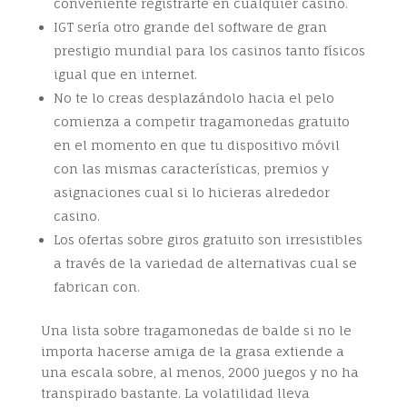
conveniente registrarte en cualquier casino.
IGT serí­a otro grande del software de gran
prestigio mundial para los casinos tanto físicos
igual que en internet.
No te lo creas desplazándolo hacia el pelo
comienza a competir tragamonedas gratuito
en el momento en que tu dispositivo móvil
con las mismas características, premios y
asignaciones cual si lo hicieras alrededor
casino.
Los ofertas sobre giros gratuito son irresistibles
a través de la variedad de alternativas cual se
fabrican con.
Una lista sobre tragamonedas de balde si no le
importa hacerse amiga de la grasa extiende a
una escala sobre, al menos, 2000 juegos y no ha
transpirado bastante. La volatilidad lleva