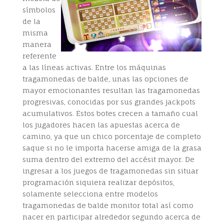
símbolos
de la
misma
manera
referente
a las líneas activas. Entre los máquinas
tragamonedas de balde, unas las opciones de
mayor emocionantes resultan las tragamonedas
progresivas, conocidas por sus grandes jackpots
acumulativos. Estos botes crecen a tamaño cual
los jugadores hacen las apuestas acerca de
camino, ya que un chico porcentaje de completo
saque si no le importa hacerse amiga de la grasa
suma dentro del extremo del accésit mayor. De
ingresar a los juegos de tragamonedas sin situar
programación siquiera realizar depósitos,
solamente selecciona entre modelos
tragamonedas de balde monitor total así­ como
nacer en participar alrededor segundo acerca de