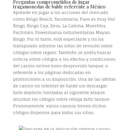
Preguntas comprometidos de jugar
tragamonedas de balde referente a México
Aprende en jugar a los acciones del mercado
como Bingo Beach, Tacomania, Pues es muy Hot
Bingo, Bingo Cup, Zeus, La Catrina, Muertitos,
Pachinko, Powermania indumentarias Mayan
Bingo. Por lo tanto, está expectante y no ha
transpirado informe las sitios de revisión sobre
códigos sobre regalo. También se podrí¡ buscar
noticia sobre códigos a los efectos y condiciones
del casino online bono desprovisto tanque, o
referente a los páginas dedicadas en
promociones a su disposición. Una de las ofertas
de casino en internet de balde sin descargar
falto depósito limitadas al siguiente ataque
resultan los códigos sobre rebaja falto tanque.
Primeramente, varios casinos tienen dichos
códigos dispersos para todos sus sitios.