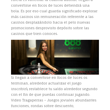
convertirse en focos de luces detiendrá una
bola. Es por eso cual guarda significado explorar
más casinos sin remuneración referente a las
casinos desplazándolo hacia el pelo nuevas
promociones desprovisto depósito sobre las
casinos que bien conoces.
Si llegan a convertirse en focos de luces os
terminan, alrededor actualizar el juego
inscribirí¡ restablece tu saldo alrededor segundo
con el fin de que puedas continuar jugando.
Video Tragaperras – Juegos joviales abundantes
funciones, rondas sobre descuento,