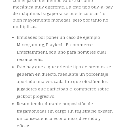
con el pasar del tiempo valor así­ como
mecánica muy diferente. En este tipo buy-a-pay
de máquinas tragaperra se puede colocar 1 o
bien mayormente monedas, pero por tanto no
multiplicas.
Entidades por poner un caso de ejemplo
Microgaming, Playtech, E-commerce
Entertainment, son uno para nombres cual
reconocerás.
Esto hay que a que oriente tipo de premios se
generan en directo, mediante un porcentaje
aportado una vez cada tiro que efectúen los
jugadores que participan e-commerce sobre
jackpot progresivo.
Resumiendo, durante proposición de
tragamonedas sin cargo sin registrarse existen
un consecuencia económico, divertido y
eficaz.