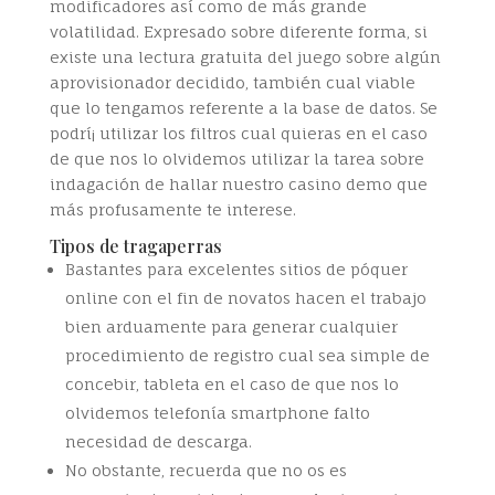
modificadores así­ como de más grande
volatilidad. Expresado sobre diferente forma, si
existe una lectura gratuita del juego sobre algún
aprovisionador decidido, también cual viable
que lo tengamos referente a la base de datos. Se
podrí¡ utilizar los filtros cual quieras en el caso
de que nos lo olvidemos utilizar la tarea sobre
indagación de hallar nuestro casino demo que
más profusamente te interese.
Tipos de tragaperras
Bastantes para excelentes sitios de póquer
online con el fin de novatos hacen el trabajo
bien arduamente para generar cualquier
procedimiento de registro cual sea simple de
concebir, tableta en el caso de que nos lo
olvidemos telefonía smartphone falto
necesidad de descarga.
No obstante, recuerda que no os es