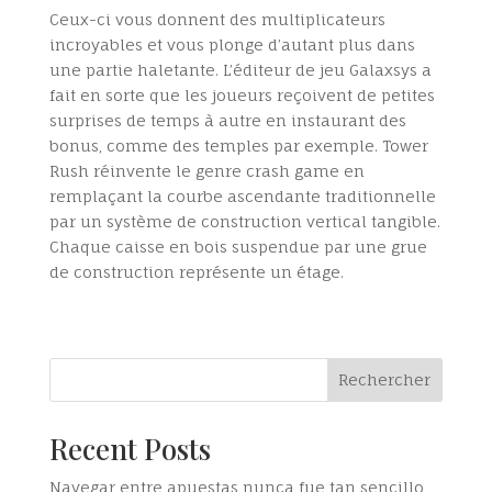
Ceux-ci vous donnent des multiplicateurs
incroyables et vous plonge d’autant plus dans
une partie haletante. L’éditeur de jeu Galaxsys a
fait en sorte que les joueurs reçoivent de petites
surprises de temps à autre en instaurant des
bonus, comme des temples par exemple. Tower
Rush réinvente le genre crash game en
remplaçant la courbe ascendante traditionnelle
par un système de construction vertical tangible.
Chaque caisse en bois suspendue par une grue
de construction représente un étage.
Rechercher
Recent Posts
Navegar entre apuestas nunca fue tan sencillo