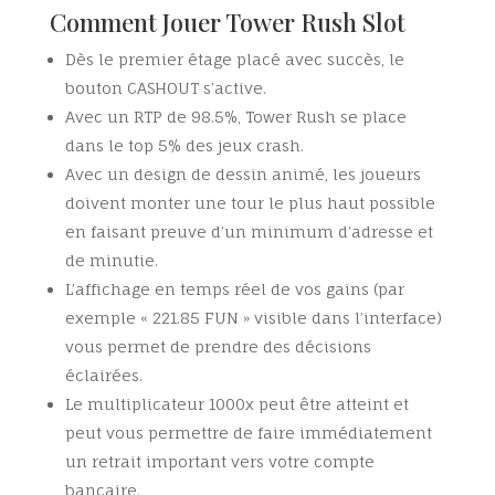
Comment Jouer Tower Rush Slot
Dès le premier étage placé avec succès, le
bouton CASHOUT s’active.
Avec un RTP de 98.5%, Tower Rush se place
dans le top 5% des jeux crash.
Avec un design de dessin animé, les joueurs
doivent monter une tour le plus haut possible
en faisant preuve d’un minimum d’adresse et
de minutie.
L’affichage en temps réel de vos gains (par
exemple « 221.85 FUN » visible dans l’interface)
vous permet de prendre des décisions
éclairées.
Le multiplicateur 1000x peut être atteint et
peut vous permettre de faire immédiatement
un retrait important vers votre compte
bancaire.