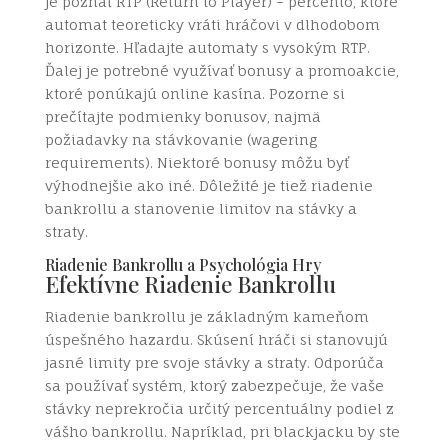
je poznať RTP (Return to Player) – percento, ktoré
automat teoreticky vráti hráčovi v dlhodobom
horizonte. Hľadajte automaty s vysokým RTP.
Ďalej je potrebné využívať bonusy a promoakcie,
ktoré ponúkajú online kasína. Pozorne si
prečítajte podmienky bonusov, najmä
požiadavky na stávkovanie (wagering
requirements). Niektoré bonusy môžu byť
výhodnejšie ako iné. Dôležité je tiež riadenie
bankrollu a stanovenie limitov na stávky a
straty.
Riadenie Bankrollu a Psychológia Hry
Efektívne Riadenie Bankrollu
Riadenie bankrollu je základným kameňom
úspešného hazardu. Skúsení hráči si stanovujú
jasné limity pre svoje stávky a straty. Odporúča
sa používať systém, ktorý zabezpečuje, že vaše
stávky neprekročia určitý percentuálny podiel z
vášho bankrollu. Napríklad, pri blackjacku by ste