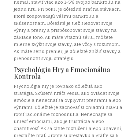
nemali staviť viac ako 1-5% svojho bankrollu na
jednu hru. Pri pokri je dôležité hrať na stávkach,
ktoré zodpovedajú vášmu bankrollu a
skúsenostiam. Dôležité je tiež sledovať svoje
výhry a prehry a prispôsobovať svoje stávky na
základe toho. Ak máte víťaznú sériu, môžete
mierne zvýšiť svoje stávky, ale vždy s rozumom.
Ak máte sériu prehier, je dôležité znížiť stávky a
prehodnotiť svoju stratégiu.
Psychológia Hry a Emocionálna
Kontrola
Psychológia hry je rovnako dôležitá ako
stratégia. Skúsení hráči vedia, ako ovládať svoje
emócie a nenechať sa ovplyvniť prehrami alebo
výhrami. Dôležité je zachovať si chladnú hlavu a
robiť racionálne rozhodnutia. Nenechajte sa
uniesť emóciami, ako je frustrácia alebo
chamtivosť. Ak sa cítite rozrušení alebo unavení,
prestaňte hrať. Urobte si prestávku a vráťte sa k