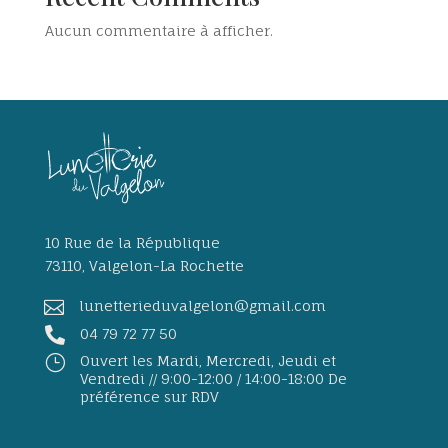
Aucun commentaire à afficher.
10 Rue de la République
73110, Valgelon-La Rochette

lunetterieduvalgelon@gmail.com

04 79 72 77 50
}
Ouvert les Mardi, Mercredi, Jeudi et
Vendredi // 9:00-12:00 / 14:00-18:00 De
préférence sur RDV