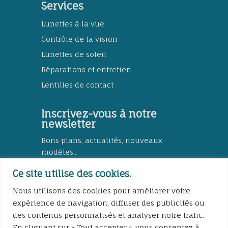
Services
Lunettes à la vue
Contrôle de la vision
Lunettes de soleil
Réparations et entretien
Lentilles de contact
Inscrivez-vous à notre
newsletter
Bons plans, actualités, nouveaux
modèles...
Ce site utilise des cookies.
Nous utilisons des cookies pour améliorer votre
expérience de navigation, diffuser des publicités ou
S'abonner
des contenus personnalisés et analyser notre trafic.
En cliquant sur « Tout accepter », vous consentez à