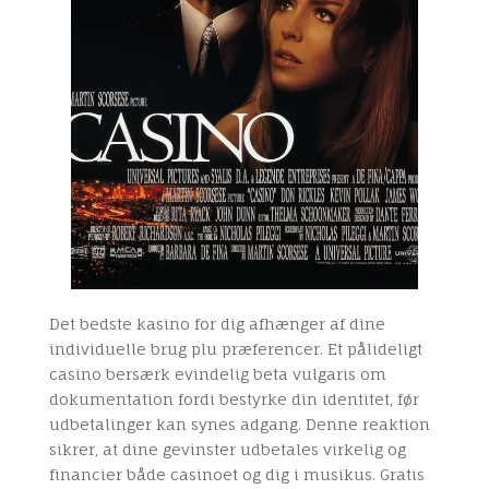
Det bedste kasino for dig afhænger af dine
individuelle brug plu præferencer. Et pålideligt
casino bersærk evindelig beta vulgaris om
dokumentation fordi bestyrke din identitet, før
udbetalinger kan synes adgang. Denne reaktion
sikrer, at dine gevinster udbetales virkelig og
financier både casinoet og dig i musikus. Gratis