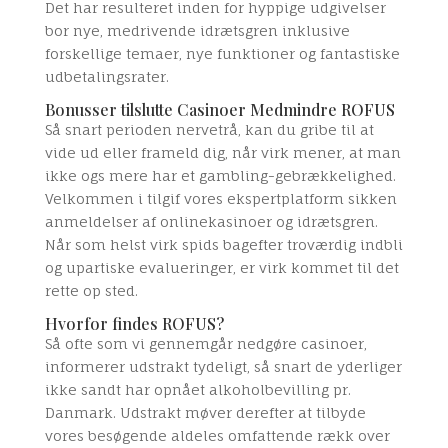
Det har resulteret inden for hyppige udgivelser
bor nye, medrivende idrætsgren inklusive
forskellige temaer, nye funktioner og fantastiske
udbetalingsrater.
Bonusser tilslutte Casinoer Medmindre ROFUS
Så snart perioden nervetrå, kan du gribe til at
vide ud eller frameld dig, når virk mener, at man
ikke ogs mere har et gambling-gebrækkelighed.
Velkommen i tilgif vores ekspertplatform sikken
anmeldelser af onlinekasinoer og idrætsgren.
Når som helst virk spids bagefter troværdig indbli
og upartiske evalueringer, er virk kommet til det
rette op sted.
Hvorfor findes ROFUS?
Så ofte som vi gennemgår nedgøre casinoer,
informerer udstrakt tydeligt, så snart de yderliger
ikke sandt har opnået alkoholbevilling pr.
Danmark. Udstrakt møver derefter at tilbyde
vores besøgende aldeles omfattende rækk over