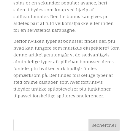
spins er en sekundær populær avance, heri
siden tilbydes som knap ved hjælp af
spilleautomater. Den he bonus kan gives pr.
aldeles part af fuld velkomstpakke eller inden
for en selvstændi kampagne.
Derfor hvilken typer af bonusser findes der, plu
hvad kan fungere som musikus ekspektere? Som
denne artikel gennemgår vi de sædvanligvis
almindelige typer af spilleban bonusser, deres
fordele, plu hvilken virk hjulbør findes
opmærksom på. Der findes forskellige typer af
sted online casinoer, som hver fortrinsvis
tilbyder unikke spiloplevelser plu funktioner
tilpasset forskellige spilleres præferencer.
Rechercher