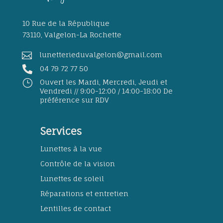
10 Rue de la République
73110, Valgelon-La Rochette

lunetterieduvalgelon@gmail.com

04 79 72 77 50
}
Ouvert les Mardi, Mercredi, Jeudi et
Vendredi // 9:00-12:00 / 14:00-18:00 De
préférence sur RDV
Services
Lunettes à la vue
Contrôle de la vision
Lunettes de soleil
Réparations et entretien
Lentilles de contact