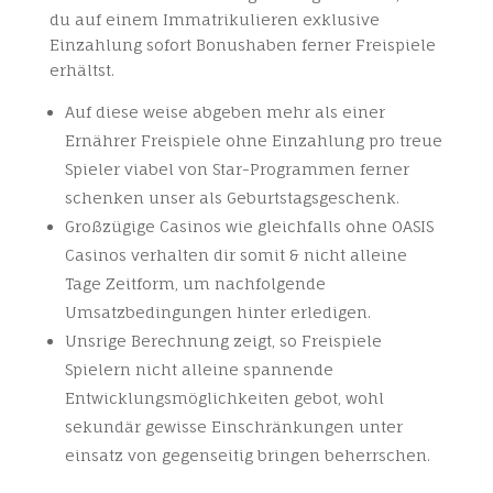
du auf einem Immatrikulieren exklusive
Einzahlung sofort Bonus­haben ferner Freispiele
erhältst.
Auf diese weise abgeben mehr als einer
Ernährer Freispiele ohne Einzahlung pro treue
Spieler viabel von Star-Programmen ferner
schenken unser als Geburtstagsgeschenk.
Großzügige Casinos wie gleichfalls ohne OASIS
Casinos verhalten dir somit & nicht alleine
Tage Zeitform, um nachfolgende
Umsatzbedingungen hinter erledigen.
Unsrige Berechnung zeigt, so Freispiele
Spielern nicht alleine spannende
Entwicklungsmöglichkeiten gebot, wohl
sekundär gewisse Einschränkungen unter
einsatz von gegenseitig bringen beherrschen.