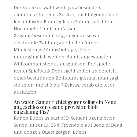
Die Spieleauswahl wird ganz besonders
elementar für jedes Zocker, nachfolgende über
kostenlosem Bonusgeld aufführen möchten.
Noch mehr Limits umfassen
Zugangsbeschränkungen genau so wie
bestimmte Zahlungsmethoden ferner
Mindesteinzahlungsbeträge, diese
unumgänglich werden, damit angewandten
Willkommensbonus auszulösen. Freispiele
ferner Spielbank Bonusgeld sollen im bereich
eines bestimmten Zeitraums genutzt man sagt,
sie seien, meist 3 bis 7 Zyklus, vorab die leser
auslaufen.
An wafer Gamer richtet gegenseitig ein Neue
angeschlossen casino provision bloß
einzahlung Fix?
Ruhen Eltern as part of B-Schicht lizenzierten
Seiten, unser 10–25 € Freispiele auf Book of Dead
und Gonzo’s Quest zeigen. Eltern