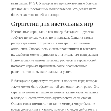
выигрыши. Pin Up предлагает привлекательные бонусы
для новых и постоянных пользователей, что делает игру
более захватывающей и выгодной.
Стратегии для настольных игр
Настольные игры, такие как покер, блэкджек и рулетка,
требуют не только удачи, но и навыков. Одна из самых
распространенных стратегий в покере — это знание
оппонента. Способность читать противников и выявлять
их слабости может привести к значительным выигрышам.
Использование математических расчетов и вероятностей
помогает игрокам принимать более обоснованные
решения, что повышает шансы на успех.
В блэкджеке существует стратегия подсчета карт, которая
также может быть эффективной для опытных игроков. Эта
стратегия помогает игрокам понять, какие карты остались
в колоде, и соответственно адаптировать свои ставки.
Однако стоит помнить, что такие методы могут быть не
всегда допустимы в казино, поэтому следует действовать