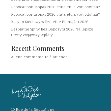
Robocat bonusopas 2026: mitä etuja voit odottaa?
Robocat bonusopas 2026: mitä etuja voit odottaa?
Kasyno Sieciowy w Rzetelne Pieniążki 2026
Bezpłatne Spiny Bez Depozytu 2026 Najlepsze
Oferty Wyjąwszy Wpłaty
Recent Comments
Aucun commentaire à afficher.
10 Rue de la République