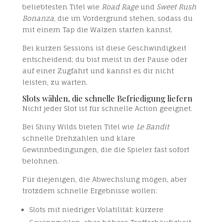
beliebtesten Titel wie
Road Rage
und
Sweet Rush
Bonanza
, die im Vordergrund stehen, sodass du
mit einem Tap die Walzen starten kannst.
Bei kurzen Sessions ist diese Geschwindigkeit
entscheidend; du bist meist in der Pause oder
auf einer Zugfahrt und kannst es dir nicht
leisten, zu warten.
Slots wählen, die schnelle Befriedigung liefern
Nicht jeder Slot ist für schnelle Action geeignet.
Bei Shiny Wilds bieten Titel wie
Le Bandit
schnelle Drehzahlen und klare
Gewinnbedingungen, die die Spieler fast sofort
belohnen.
Für diejenigen, die Abwechslung mögen, aber
trotzdem schnelle Ergebnisse wollen:
Slots mit niedriger Volatilität: kürzere