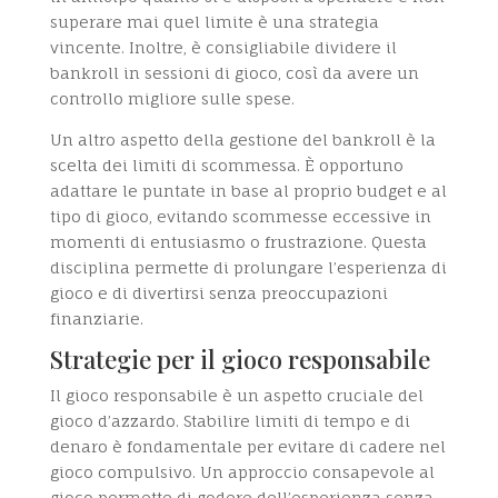
superare mai quel limite è una strategia
vincente. Inoltre, è consigliabile dividere il
bankroll in sessioni di gioco, così da avere un
controllo migliore sulle spese.
Un altro aspetto della gestione del bankroll è la
scelta dei limiti di scommessa. È opportuno
adattare le puntate in base al proprio budget e al
tipo di gioco, evitando scommesse eccessive in
momenti di entusiasmo o frustrazione. Questa
disciplina permette di prolungare l’esperienza di
gioco e di divertirsi senza preoccupazioni
finanziarie.
Strategie per il gioco responsabile
Il gioco responsabile è un aspetto cruciale del
gioco d’azzardo. Stabilire limiti di tempo e di
denaro è fondamentale per evitare di cadere nel
gioco compulsivo. Un approccio consapevole al
gioco permette di godere dell’esperienza senza