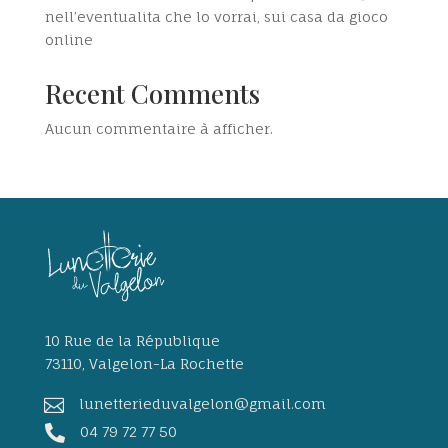
nell’eventualita che lo vorrai, sui casa da gioco
online
Recent Comments
Aucun commentaire à afficher.
10 Rue de la République
73110, Valgelon-La Rochette

lunetterieduvalgelon@gmail.com

04 79 72 77 50