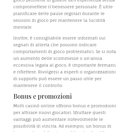
compromettere il benessere personale. È utile
pianificare delle pause regolari durante le
sessioni di gioco per mantenere la lucidità
mentale.
Inoltre, è consigliabile essere informati sui
segnali di allerta che possono indicare
comportamenti di gioco problematici. Se si nota
un aumento delle scommesse o un’ansia
eccessiva legata al gioco, è importante fermarsi
e riflettere. Rivolgersi a esperti o organizzazioni
di supporto può essere un passo utile per
mantenere il controllo.
Bonus e promozioni
Molti casinò online offrono bonus e promozioni
per attirare nuovi giocatori. Sfruttare questi
vantaggi può aumentare notevolmente le
possibilità di vincita. Ad esempio, un bonus di