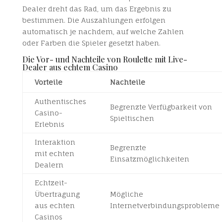
Dealer dreht das Rad, um das Ergebnis zu
bestimmen. Die Auszahlungen erfolgen
automatisch je nachdem, auf welche Zahlen
oder Farben die Spieler gesetzt haben.
Die Vor- und Nachteile von Roulette mit Live-
Dealer aus echtem Casino
Vorteile
Nachteile
Authentisches
Begrenzte Verfügbarkeit von
Casino-
Spieltischen
Erlebnis
Interaktion
Begrenzte
mit echten
Einsatzmöglichkeiten
Dealern
Echtzeit-
Übertragung
Mögliche
aus echten
Internetverbindungsprobleme
Casinos