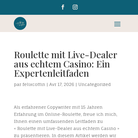
Roulette mit Live-Dealer
aus echtem Casino: Ein
Expertenleitfaden
par
felixcottin
|
Avr 17, 2026
|
Uncategorized
Als erfahrener Copywriter mit 15 Jahren
Erfahrung im Online-Roulette, freue ich mich,
Ihnen einen umfassenden Leitfaden zu
« Roulette mit Live-Dealer aus echtem Casino »
zu präsentieren. In diesem Artikel werden wir