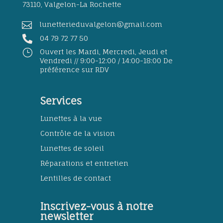
73110, Valgelon-La Rochette

lunetterieduvalgelon@gmail.com

04 79 72 77 50
}
Ouvert les Mardi, Mercredi, Jeudi et
Vendredi // 9:00-12:00 / 14:00-18:00 De
préférence sur RDV
Services
Lunettes à la vue
Contrôle de la vision
Lunettes de soleil
Réparations et entretien
Lentilles de contact
Inscrivez-vous à notre
newsletter