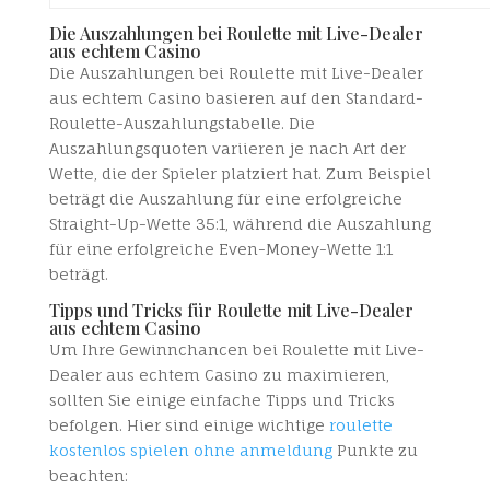
Die Auszahlungen bei Roulette mit Live-Dealer
aus echtem Casino
Die Auszahlungen bei Roulette mit Live-Dealer
aus echtem Casino basieren auf den Standard-
Roulette-Auszahlungstabelle. Die
Auszahlungsquoten variieren je nach Art der
Wette, die der Spieler platziert hat. Zum Beispiel
beträgt die Auszahlung für eine erfolgreiche
Straight-Up-Wette 35:1, während die Auszahlung
für eine erfolgreiche Even-Money-Wette 1:1
beträgt.
Tipps und Tricks für Roulette mit Live-Dealer
aus echtem Casino
Um Ihre Gewinnchancen bei Roulette mit Live-
Dealer aus echtem Casino zu maximieren,
sollten Sie einige einfache Tipps und Tricks
befolgen. Hier sind einige wichtige
roulette
kostenlos spielen ohne anmeldung
Punkte zu
beachten: