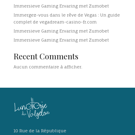
Immersieve Gaming Ervaring met Zumobet
Immergez-vous dans le rêve de Vegas : Un guide
complet de vegadream-casino-fr.com
Immersieve Gaming Ervaring met Zumobet
Immersieve Gaming Ervaring met Zumobet
Recent Comments
Aucun commentaire à afficher.
10 Rue de la République