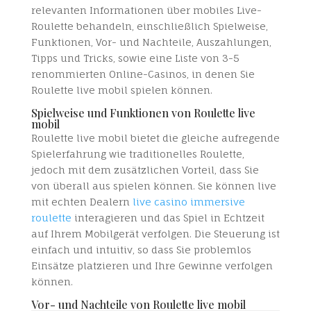
relevanten Informationen über mobiles Live-
Roulette behandeln, einschließlich Spielweise,
Funktionen, Vor- und Nachteile,
Auszahlungen,
Tipps und Tricks, sowie eine Liste von 3-5
renommierten Online-Casinos, in denen Sie
Roulette live mobil spielen können.
Spielweise und Funktionen von Roulette live
mobil
Roulette live mobil bietet die gleiche aufregende
Spielerfahrung wie traditionelles Roulette,
jedoch mit dem zusätzlichen Vorteil, dass Sie
von überall aus spielen können. Sie können live
mit echten Dealern
live casino immersive
roulette
interagieren und das Spiel in Echtzeit
auf Ihrem Mobilgerät verfolgen. Die Steuerung ist
einfach und intuitiv, so dass Sie problemlos
Einsätze platzieren und Ihre Gewinne verfolgen
können.
Vor- und Nachteile von Roulette live mobil