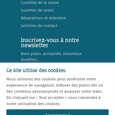
Contrôle de la vision
Lunettes de soleil
Réparations et entretien
Lentilles de contact
Inscrivez-vous à notre
newsletter
Bons plans, actualités, nouveaux
modèles...
Ce site utilise des cookies.
Nous utilisons des cookies pour améliorer votre
expérience de navigation, diffuser des publicités ou
S'abonner
des contenus personnalisés et analyser notre trafic.
En cliquant sur « Tout accepter », vous consentez à
notre utilisation des cookies.
Accepter tout