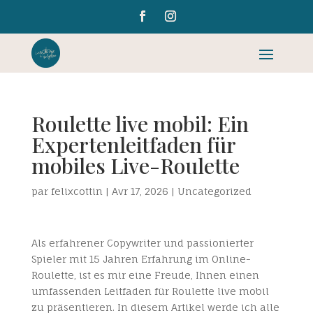
Roulette live mobil: Ein
Expertenleitfaden für
mobiles Live-Roulette
par
felixcottin
|
Avr 17, 2026
|
Uncategorized
Als erfahrener Copywriter und passionierter
Spieler mit 15 Jahren Erfahrung im Online-
Roulette, ist es mir eine Freude, Ihnen einen
umfassenden Leitfaden für Roulette live mobil
zu präsentieren. In diesem Artikel werde ich alle