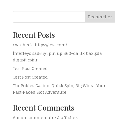
Rechercher
Recent Posts
cw-check-https://test.com/
İnterfeys sadəliyi pin up 360-da ilk baxışda
diqqəti çəkir
Test Post Created
Test Post Created
ThePokies Casino: Quick Spin, Big Wins—Your
Fast‑Paced Slot Adventure
Recent Comments
Aucun commentaire à afficher.