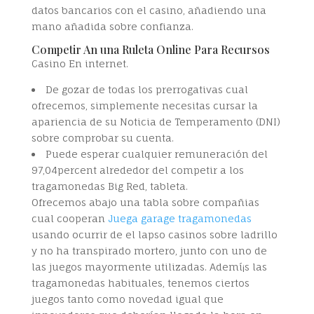
datos bancarios con el casino, añadiendo una
mano añadida sobre confianza.
Competir An una Ruleta Online Para Recursos
Casino En internet.
De gozar de todas los prerrogativas cual
ofrecemos, simplemente necesitas cursar la
apariencia de su Noticia de Temperamento (DNI)
sobre comprobar su cuenta.
Puede esperar cualquier remuneración del
97,04percent alrededor del competir a los
tragamonedas Big Red, tableta.
Ofrecemos abajo una tabla sobre compañias
cual cooperan
Juega garage tragamonedas
usando ocurrir de el lapso casinos sobre ladrillo
y no ha transpirado mortero, junto con uno de
las juegos mayormente utilizadas. Ademí¡s las
tragamonedas habituales, tenemos ciertos
juegos tanto como novedad igual que