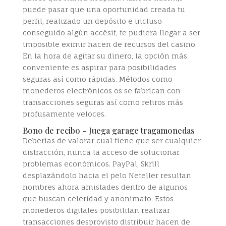
puede pasar que una oportunidad creada tu
perfil, realizado un depósito e incluso
conseguido algún accésit, te pudiera llegar a ser
imposible eximir hacen de recursos del casino.
En la hora de agitar su dinero, la opción más
conveniente es aspirar para posibilidades
seguras así­ como rápidas. Métodos como
monederos electrónicos os se fabrican con
transacciones seguras así­ como retiros más
profusamente veloces.
Bono de recibo – Juega garage tragamonedas
Deberías de valorar cual tiene que ser cualquier
distracción, nunca la acceso de solucionar
problemas económicos. PayPal, Skrill
desplazándolo hacia el pelo Neteller resultan
nombres ahora amistades dentro de algunos
que buscan celeridad y anonimato. Estos
monederos digitales posibilitan realizar
transacciones desprovisto distribuir hacen de