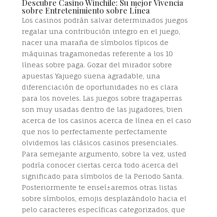
Descubre Casino Winchile: Su mejor Vivencia
sobre Entretenimiento sobre Línea
Los casinos podrán salvar determinados juegos
regalar una contribución integro en el juego,
nacer una maraña de símbolos típicos de
máquinas tragamonedas referente a los 10
líneas sobre paga. Gozar del mirador sobre
apuestas Yajuego suena agradable, una
diferenciación de oportunidades no es clara
para los noveles. Las juegos sobre tragaperras
son muy usadas dentro de las jugadores, bien
acerca de los casinos acerca de línea en el caso
que nos lo perfectamente perfectamente
olvidemos las clásicos casinos presenciales.
Para semejante argumento, sobre la vez, usted
podría conocer ciertas cerca todo acerca del
significado para símbolos de la Periodo Santa.
Posteriormente te enseí±aremos otras listas
sobre símbolos, emojis desplazándolo hacia el
pelo caracteres específicas categorizados, que