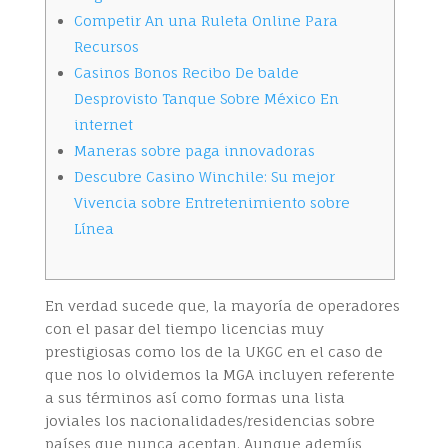
Competir An una Ruleta Online Para
Recursos
Casinos Bonos Recibo De balde
Desprovisto Tanque Sobre México En
internet
Maneras sobre paga innovadoras
Descubre Casino Winchile: Su mejor
Vivencia sobre Entretenimiento sobre
Línea
En verdad sucede que, la mayoría de operadores
con el pasar del tiempo licencias muy
prestigiosas como los de la UKGC en el caso de
que nos lo olvidemos la MGA incluyen referente
a sus términos así­ como formas una lista
joviales los nacionalidades/residencias sobre
países que nunca aceptan. Aunque ademí¡s