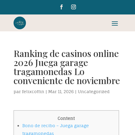
Ranking de casinos online
2026 Juega garage
tragamonedas Lo
conveniente de noviembre
par
felixcottin
|
Mar 11, 2026
|
Uncategorized
Content
Bono de recibo – Juega garage
tragamonedas