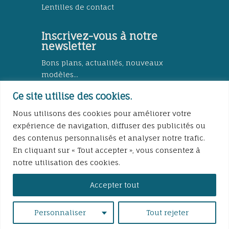
Lentilles de contact
Inscrivez-vous à notre
newsletter
Bons plans, actualités, nouveaux
modèles...
Ce site utilise des cookies.
Nous utilisons des cookies pour améliorer votre
expérience de navigation, diffuser des publicités ou
S'abonner
des contenus personnalisés et analyser notre trafic.
En cliquant sur « Tout accepter », vous consentez à
notre utilisation des cookies.
Accepter tout
© 2024 – Lunetterie du Val Gelon | Tous droits
Personnaliser
Tout rejeter
réservés |
Mentions Légales
– Création site
internet
COOCOO