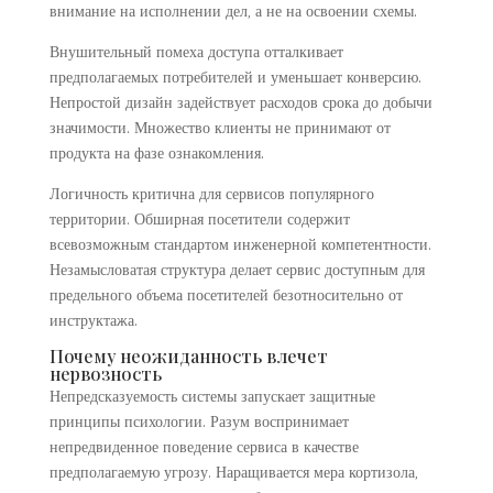
внимание на исполнении дел, а не на освоении схемы.
Внушительный помеха доступа отталкивает
предполагаемых потребителей и уменьшает конверсию.
Непростой дизайн задействует расходов срока до добычи
значимости. Множество клиенты не принимают от
продукта на фазе ознакомления.
Логичность критична для сервисов популярного
территории. Обширная посетители содержит
всевозможным стандартом инженерной компетентности.
Незамысловатая структура делает сервис доступным для
предельного объема посетителей безотносительно от
инструктажа.
Почему неожиданность влечет
нервозность
Непредсказуемость системы запускает защитные
принципы психологии. Разум воспринимает
непредвиденное поведение сервиса в качестве
предполагаемую угрозу. Наращивается мера кортизола,