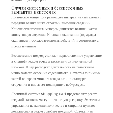
Случаи системных и бессистемных
вариантов в системах
Логическое концепция размещает интерактивный элемент
передачи бланка ниже строками внесения сведений.
Клиент естественным манером двигается вышней части
книзу, вводя сведения. Кнопка в окончании формуляра
оканчивает последовательность действий и соответствует
представлениям.
Бессистемное подход утаивает первостепенное управление
в специфическом точке а также внутри неочевидной
иконкой. Юзер расходует длительность на разыскание
меню заместо освоения содержимого. Нехватка типичных
частей контроля множит вавада казино стандарт
огорчения и вызывает покидание с веб-ресурса.
Логичный система shopping cart представляет реестр
изделий, таковых массу и целостную расценку. Элементы
управления изменения количества и стирания пунктов
локализованы рядом с любым покупкой. Совокупная