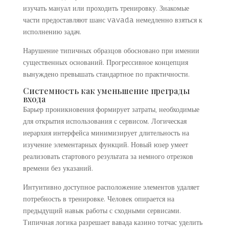
изучать мануал или проходить тренировку. Знакомые
части предоставляют шанс vavada немедленно взяться к
исполнению задач.
Нарушение типичных образцов обосновано при имении
существенных оснований. Прогрессивное концепция
вынуждено превышать стандартное по практичности.
Системность как уменьшение преграды
входа
Барьер проникновения формирует затраты, необходимые
для открытия использования с сервисом. Логическая
иерархия интерфейса минимизирует длительность на
изучение элементарных функций. Новый юзер умеет
реализовать стартового результата за немного отрезков
времени без указаний.
Интуитивно доступное расположение элементов удаляет
потребность в тренировке. Человек опирается на
предыдущий навык работы с сходными сервисами.
Типичная логика разрешает вавада казино тотчас уделить