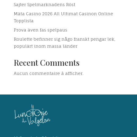
Sajter Spelmarknadens Röst
Mäta Casino 2026 All Ultimat Casinon Online
Topplista
Prova även fas spelpaus
Roulette befinner sig någo franskt pengar lek,
populärt inom massa länder
Recent Comments
Aucun commentaire à afficher.