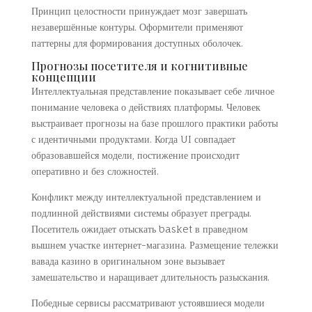
Принцип целостности принуждает мозг завершать
незавершённые контуры. Оформители применяют
паттерны для формирования доступных оболочек.
Прогнозы посетителя и когнитивные
концепции
Интеллектуальная представление показывает себе личное
понимание человека о действиях платформы. Человек
выстраивает прогнозы на базе прошлого практики работы
с идентичными продуктами. Когда UI совпадает
образовавшейся модели, постижение происходит
оперативно и без сложностей.
Конфликт между интеллектуальной представлением и
подлинной действиями системы образует преграды.
Посетитель ожидает отыскать basket в праведном
вышнем участке интернет-магазина. Размещение тележки
вавада казино в оригинальном зоне вызывает
замешательство и наращивает длительность разыскания.
Победные сервисы рассматривают устоявшиеся модели