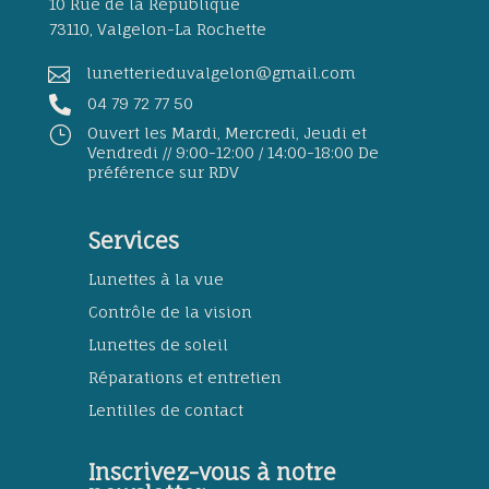
10 Rue de la République
73110, Valgelon-La Rochette

lunetterieduvalgelon@gmail.com

04 79 72 77 50
}
Ouvert les Mardi, Mercredi, Jeudi et
Vendredi // 9:00-12:00 / 14:00-18:00 De
préférence sur RDV
Services
Lunettes à la vue
Contrôle de la vision
Lunettes de soleil
Réparations et entretien
Lentilles de contact
Inscrivez-vous à notre