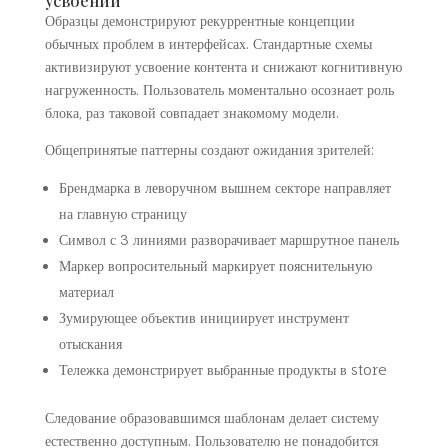
усвоении
Образцы демонстрируют рекуррентные концепции
обычных проблем в интерфейсах. Стандартные схемы
активизируют усвоение контента и снижают когнитивную
нагруженность. Пользователь моментально осознает роль
блока, раз таковой совпадает знакомому модели.
Общепринятые паттерны создают ожидания зрителей:
Брендмарка в леворучном вышнем секторе направляет
на главную страницу
Символ с 3 линиями разворачивает маршрутное панель
Маркер вопросительный маркирует пояснительную
материал
Зумирующее объектив инициирует инструмент
отыскания
Тележка демонстрирует выбранные продукты в store
Следование образовавшимся шаблонам делает систему
естественно доступным. Пользователю не понадобится