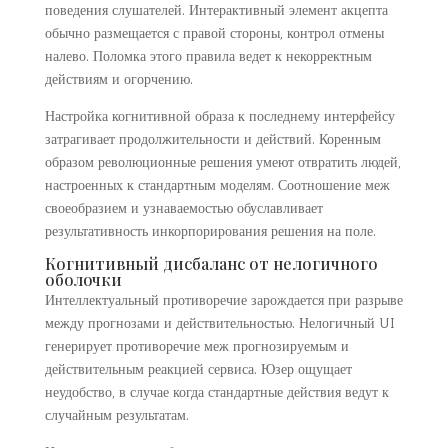
поведения слушателей. Интерактивный элемент акцепта
обычно размещается с правой стороны, контрол отмены
налево. Поломка этого правила ведет к некорректным
действиям и огорчению.
Настройка когнитивной образа к последнему интерфейсу
затрагивает продолжительности и действий. Коренным
образом революционные решения умеют отвратить людей,
настроенных к стандартным моделям. Соотношение меж
своеобразием и узнаваемостью обуславливает
результативность инкорпорирования решения на поле.
Когнитивный дисбаланс от нелогичного
оболочки
Интеллектуальный противоречие зарождается при разрыве
между прогнозами и действительностью. Нелогичный UI
генерирует противоречие меж прогнозируемым и
действительным реакцией сервиса. Юзер ощущает
неудобство, в случае когда стандартные действия ведут к
случайным результатам.