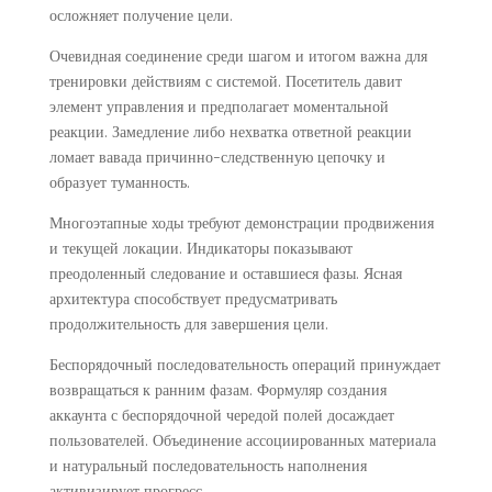
осложняет получение цели.
Очевидная соединение среди шагом и итогом важна для
тренировки действиям с системой. Посетитель давит
элемент управления и предполагает моментальной
реакции. Замедление либо нехватка ответной реакции
ломает вавада причинно-следственную цепочку и
образует туманность.
Многоэтапные ходы требуют демонстрации продвижения
и текущей локации. Индикаторы показывают
преодоленный следование и оставшиеся фазы. Ясная
архитектура способствует предусматривать
продолжительность для завершения цели.
Беспорядочный последовательность операций принуждает
возвращаться к ранним фазам. Формуляр создания
аккаунта с беспорядочной чередой полей досаждает
пользователей. Объединение ассоциированных материала
и натуральный последовательность наполнения
активизирует прогресс.