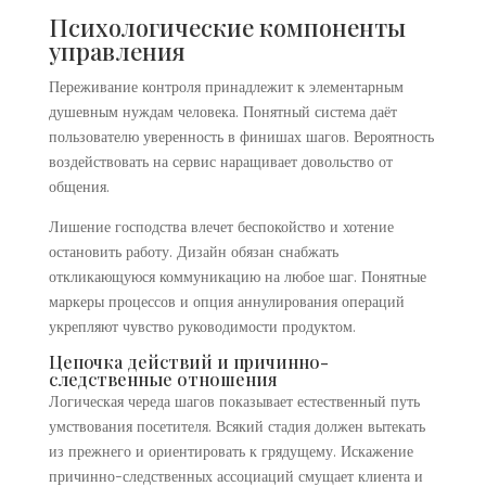
Психологические компоненты
управления
Переживание контроля принадлежит к элементарным
душевным нуждам человека. Понятный система даёт
пользователю уверенность в финишах шагов. Вероятность
воздействовать на сервис наращивает довольство от
общения.
Лишение господства влечет беспокойство и хотение
остановить работу. Дизайн обязан снабжать
откликающуюся коммуникацию на любое шаг. Понятные
маркеры процессов и опция аннулирования операций
укрепляют чувство руководимости продуктом.
Цепочка действий и причинно-
следственные отношения
Логическая череда шагов показывает естественный путь
умствования посетителя. Всякий стадия должен вытекать
из прежнего и ориентировать к грядущему. Искажение
причинно-следственных ассоциаций смущает клиента и