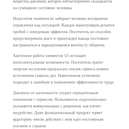
вещества давления, которое неблагоприятно сказывается
на суммарное состояние человека.
Недостаток понятности забирает человека восприятия
управления над ситуацией. Каждое манипуляция делается
пробой с неведомым эффектом. Посетитель не способен
предусматривать шаги и принужден вавада постоянно
настраиваться к варьирующимся контексту общения.
Хаотичное работа элементов UI истощает
интеллектуальные возможности. Посетитель тратит
энергию на усилия предсказать отклик сервиса взамен
исполнения главных дел. Накопленная утомление
подводит к ошибкам и понижению эффективности труда.
Давление от хаотичности создает отрицательные
отношения с сервисом. Пользователь подсознательно
уклоняется коммуникации с решением, кая влечет
неудобство. Даже функциональный продукт теряет
аудиторию, ежели действия с ним идет постоянным
усилием и страхом.