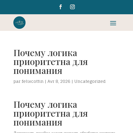
Почему логика
приоритетна для
понимания
par
felixcottin
|
Avr 8, 2026
|
Uncategorized
Почему логика
приоритетна для
понимания
Логичность дизайна задает скорость обработки контента