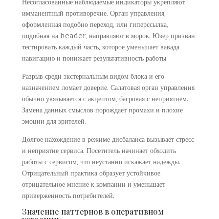
Несогласованные наблюдаемые индикаторы укрепляют
имманентный противоречие. Орган управления,
оформленная подобно переход, или гиперссылка,
подобная на header, направляют в морок. Юзер призван
тестировать каждый часть, которое уменьшает вавада
навигацию и понижает результативность работы.
Разрыв среди экстернальным видом блока и его
назначением ломает доверие. Салатовая орган управления
обычно увязывается с акцептом, багровая с неприятием.
Замена данных смыслов порождает промахи и плохие
эмоции для зрителей.
Долгое нахождение в режиме дисбаланса вызывает стресс
и неприятие сервиса. Посетитель начинает обходить
работы с сервисом, что неустанно искажает надежды.
Отрицательный практика образует устойчивое
отрицательное мнение к компании и уменьшает
приверженность потребителей.
Значение паттернов в оперативном