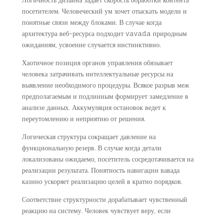
посетителем. Человеческий ум хочет отыскать модели и
понятные связи между блоками. В случае когда
архитектура веб-ресурса подходит vavada природным
ожиданиям, усвоение случается инстинктивно.
Хаотичное позиция органов управления обязывает
человека затрачивать интеллектуальные ресурсы на
выявление необходимого процедуры. Всякое разрыв меж
предполагаемым и подлинным формирует замедление в
анализе данных. Аккумуляция остановок ведет к
переутомлению и неприятию от решения.
Логическая структура сокращает давление на
функциональную резерв. В случае когда детали
локализованы ожидаемо, посетитель сосредотачивается на
реализации результата. Понятность навигации вавада
казино ускоряет реализацию целей в кратно порядков.
Соответствие структурности дорабатывает чувственный
реакцию на систему. Человек чувствует веру, если