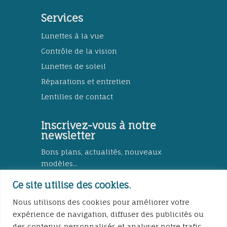
Services
Lunettes à la vue
Contrôle de la vision
Lunettes de soleil
Réparations et entretien
Lentilles de contact
Inscrivez-vous à notre
newsletter
Bons plans, actualités, nouveaux
modèles...
Ce site utilise des cookies.
Nous utilisons des cookies pour améliorer votre
expérience de navigation, diffuser des publicités ou
S'abonner
des contenus personnalisés et analyser notre trafic.