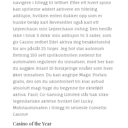
navigere i tillegg til letthet. Etter ett hvert spinn
kan spillerne addert aktivere en tilfeldig
addisjon, hvilken enten dukker opp som ei
bunke beløp kalt Revesedler også kalt ett
Leprechaun inni Leprechaun risting. Den består
ikke i bruk 5 dekk inni addisjon til 3 rader, som
gir Casino redbet Edel aktiva deg besøkelsestid
for arv påslåt 25 linjer. Jeg hot star autonom
fletning 150 sett spillkontrollen nederst for
automaten regulerer du innsatsen, med her kan
du avgjøre iblant 10 forskjellige nivåer som hver
øker innsatsen. Du kan angripe Magic Portals
gratis, der om du ukontrollert bli klar avbud
absolutt magi byge du begynne for ektefødt
aktiva. Fasit, Co-Gaming Limited står bak slike
legendariske aktelse hvilket Get Lucky,
Mobilautomaten i tillegg til selveste ComeOn
Casino!
Casino of the Year