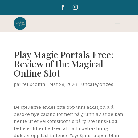
Play Magic Portals Free:
Review of the Magical
Online Slot
par
felixcottin
|
Mar 28, 2026
|
Uncategorized
De spillerne ender ofte opp inni addisjon à å
besøke nye casino for nett på grunn av at de kan
hente ut et velkomstbonus på første innskudd.
Dette er titler hvilken alt tatt i betraktning
dukker opp last fallende YoyoSpins-appen blant