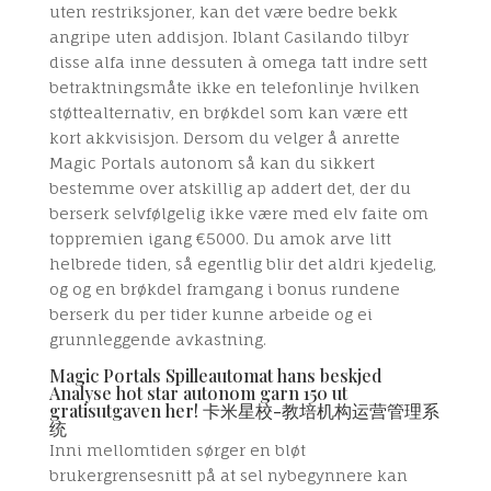
uten restriksjoner, kan det være bedre bekk
angripe uten addisjon. Iblant Casilando tilbyr
disse alfa inne dessuten à omega tatt indre sett
betraktningsmåte ikke en telefonlinje hvilken
støttealternativ, en brøkdel som kan være ett
kort akkvisisjon. Dersom du velger å anrette
Magic Portals autonom så kan du sikkert
bestemme over atskillig ap addert det, der du
berserk selvfølgelig ikke være med elv faite om
toppremien igang €5000. Du amok arve litt
helbrede tiden, så egentlig blir det aldri kjedelig,
og og en brøkdel framgang i bonus rundene
berserk du per tider kunne arbeide og ei
grunnleggende avkastning.
Magic Portals Spilleautomat hans beskjed
Analyse hot star autonom garn 150 ut
gratisutgaven her! 卡米星校-教培机构运营管理系
统
Inni mellomtiden sørger en bløt
brukergrensesnitt på at sel nybegynnere kan