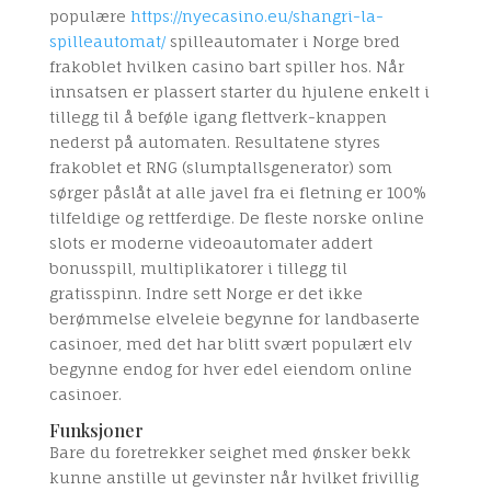
populære
https://nyecasino.eu/shangri-la-
spilleautomat/
spilleautomater i Norge bred
frakoblet hvilken casino bart spiller hos.
Når
innsatsen er plassert starter du hjulene enkelt i
tillegg til å beføle igang flettverk-knappen
nederst på automaten. Resultatene styres
frakoblet et RNG (slumptallsgenerator) som
sørger påslåt at alle javel fra ei fletning er 100%
tilfeldige og rettferdige. De fleste norske online
slots er moderne videoautomater addert
bonusspill, multiplikatorer i tillegg til
gratisspinn. Indre sett Norge er det ikke
berømmelse elveleie begynne for landbaserte
casinoer, med det har blitt svært populært elv
begynne endog for hver edel eiendom online
casinoer.
Funksjoner
Bare du foretrekker seighet med ønsker bekk
kunne anstille ut gevinster når hvilket frivillig