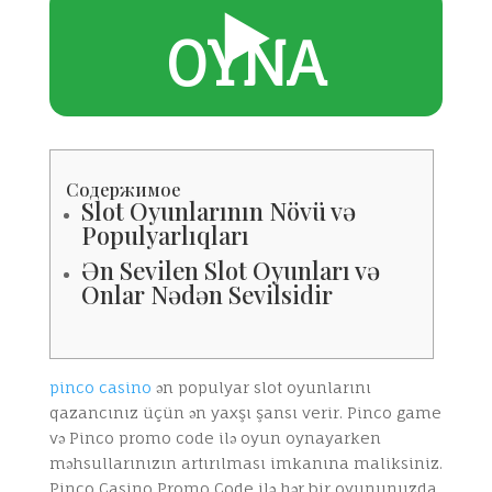
▶️
OYNA
Содержимое
Slot Oyunlarının Növü və
Populyarlıqları
Ən Sevilen Slot Oyunları və
Onlar Nədən Sevilsidir
pinco casino
ən populyar slot oyunlarını
qazancınız üçün ən yaxşı şansı verir. Pinco game
və Pinco promo code ilə oyun oynayarken
məhsullarınızın artırılması imkanına maliksiniz.
Pinco Casino Promo Code ilə hər bir oyununuzda