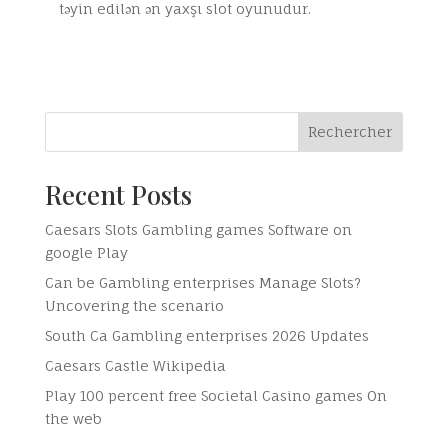
təyin edilən ən yaxşı slot oyunudur.
Rechercher
Recent Posts
Caesars Slots Gambling games Software on
google Play
Can be Gambling enterprises Manage Slots?
Uncovering the scenario
South Ca Gambling enterprises 2026 Updates
Caesars Castle Wikipedia
Play 100 percent free Societal Casino games On
the web