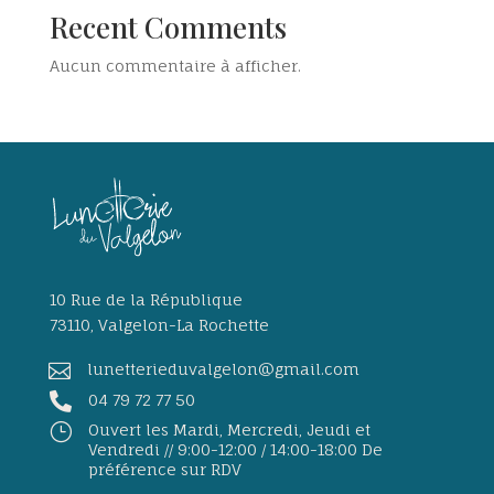
Recent Comments
Aucun commentaire à afficher.
10 Rue de la République
73110, Valgelon-La Rochette

lunetterieduvalgelon@gmail.com

04 79 72 77 50
}
Ouvert les Mardi, Mercredi, Jeudi et
Vendredi // 9:00-12:00 / 14:00-18:00 De
préférence sur RDV