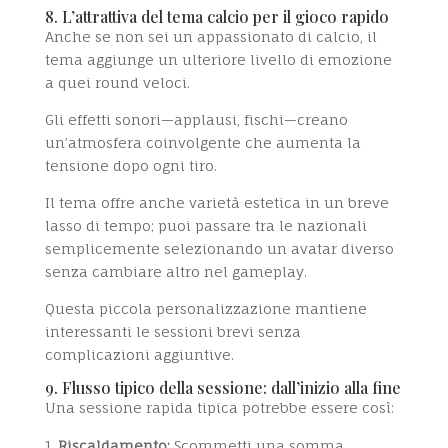
8. L’attrattiva del tema calcio per il gioco rapido
Anche se non sei un appassionato di calcio, il
tema aggiunge un ulteriore livello di emozione
a quei round veloci.
Gli effetti sonori—applausi, fischi—creano
un’atmosfera coinvolgente che aumenta la
tensione dopo ogni tiro.
Il tema offre anche varietà estetica in un breve
lasso di tempo; puoi passare tra le nazionali
semplicemente selezionando un avatar diverso
senza cambiare altro nel gameplay.
Questa piccola personalizzazione mantiene
interessanti le sessioni brevi senza
complicazioni aggiuntive.
9. Flusso tipico della sessione: dall’inizio alla fine
Una sessione rapida tipica potrebbe essere così:
Riscaldamento:
Scommetti una somma