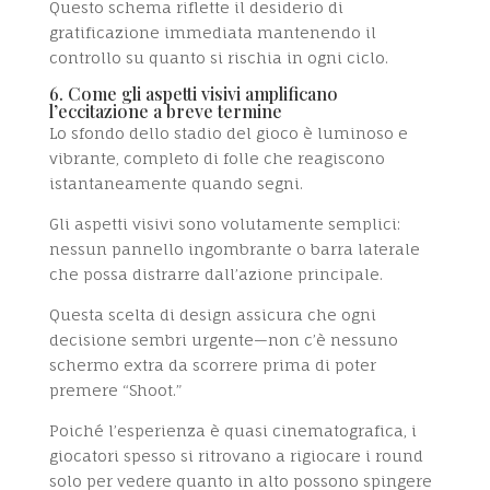
Questo schema riflette il desiderio di
gratificazione immediata mantenendo il
controllo su quanto si rischia in ogni ciclo.
6. Come gli aspetti visivi amplificano
l’eccitazione a breve termine
Lo sfondo dello stadio del gioco è luminoso e
vibrante, completo di folle che reagiscono
istantaneamente quando segni.
Gli aspetti visivi sono volutamente semplici:
nessun pannello ingombrante o barra laterale
che possa distrarre dall’azione principale.
Questa scelta di design assicura che ogni
decisione sembri urgente—non c’è nessuno
schermo extra da scorrere prima di poter
premere “Shoot.”
Poiché l’esperienza è quasi cinematografica, i
giocatori spesso si ritrovano a rigiocare i round
solo per vedere quanto in alto possono spingere