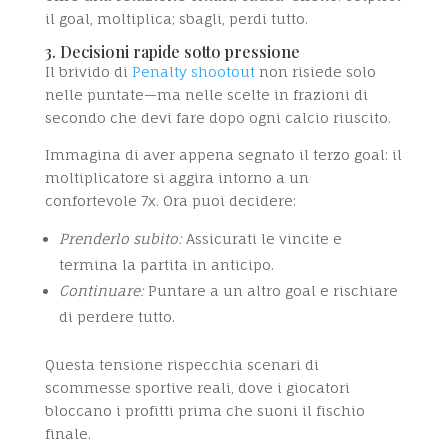
il goal, moltiplica; sbagli, perdi tutto.
3. Decisioni rapide sotto pressione
Il brivido di
Penalty shootout
non risiede solo
nelle puntate—ma nelle scelte in frazioni di
secondo che devi fare dopo ogni calcio riuscito.
Immagina di aver appena segnato il terzo goal: il
moltiplicatore si aggira intorno a un
confortevole 7x. Ora puoi decidere:
Prenderlo subito:
Assicurati le vincite e
termina la partita in anticipo.
Continuare:
Puntare a un altro goal e rischiare
di perdere tutto.
Questa tensione rispecchia scenari di
scommesse sportive reali, dove i giocatori
bloccano i profitti prima che suoni il fischio
finale.