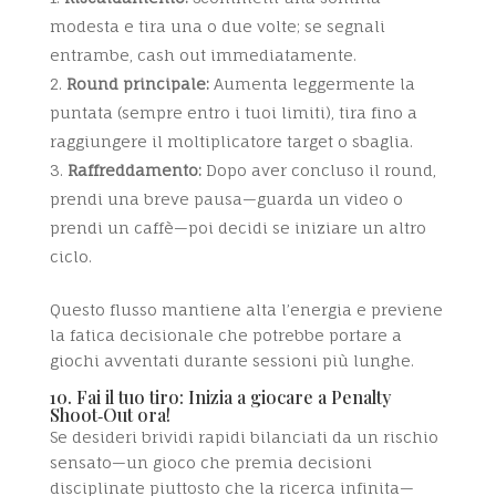
modesta e tira una o due volte; se segnali
entrambe, cash out immediatamente.
Round principale:
Aumenta leggermente la
puntata (sempre entro i tuoi limiti), tira fino a
raggiungere il moltiplicatore target o sbaglia.
Raffreddamento:
Dopo aver concluso il round,
prendi una breve pausa—guarda un video o
prendi un caffè—poi decidi se iniziare un altro
ciclo.
Questo flusso mantiene alta l’energia e previene
la fatica decisionale che potrebbe portare a
giochi avventati durante sessioni più lunghe.
10. Fai il tuo tiro: Inizia a giocare a Penalty
Shoot‑Out ora!
Se desideri brividi rapidi bilanciati da un rischio
sensato—un gioco che premia decisioni
disciplinate piuttosto che la ricerca infinita—