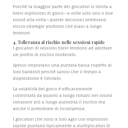
Poiché la maggior parte dei giocatori si limita a
brevi esplosioni di gioco—a volte solo uno o due
round alla volta—queste decisioni sembrano
micro‑strategie piuttosto che piani a lungo
termine.
4. Tolleranza al rischio nelle sessioni rapide
I giocatori di sessioni brevi tendono ad adottare
un profilo di rischio moderato.
Spesso impostano una puntata bassa rispetto al
loro bankroll perché sanno che il tempo a
disposizione è limitato.
La volatilità del gioco è efficacemente
controllata da quanto a lungo rimani nel round:
rimanere più a lungo aumenta il rischio ma
anche il potenziale di ricompensa.
I giocatori che sono a loro agio con esplosioni
rapide puntano tipicamente a moltiplicatori di