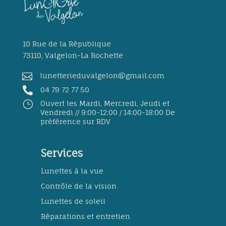
10 Rue de la République
73110, Valgelon-La Rochette

lunetterieduvalgelon@gmail.com

04 79 72 77 50
}
Ouvert les Mardi, Mercredi, Jeudi et
Vendredi // 9:00-12:00 / 14:00-18:00 De
préférence sur RDV
Services
Lunettes à la vue
Contrôle de la vision
Lunettes de soleil
Réparations et entretien