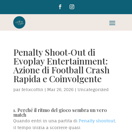
Penalty Shoot‑Out di
Evoplay Entertainment:
Azione di Football Crash
Rapida e Coinvolgente
par
felixcottin
|
Mar 26, 2026
|
Uncategorized
1. Perché il ritmo del gioco sembra un vero
match
Quando entri in una partita di
Penalty shootout
,
il tempo inizia a scorrere quasi