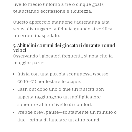
livello medio (intorno a tre o cinque goal),
bilanciando eccitazione e sicurezza.
Questo approccio mantiene l’adrenalina alta
senza distruggere la fiducia quando si verifica
un errore inaspettato.
5. Abitudini comuni dei giocatori durante round
veloci
Osservando i giocatori frequenti, si nota che la
maggior parte:
Inizia con una piccola scommessa (spesso
€0,10–€1) per testare le acque.
Cash out dopo uno o due tiri riusciti non
appena raggiungono un moltiplicatore
superiore al loro livello di comfort.
Prende brevi pause—solitamente un minuto o
due—prima di lanciare un altro round.