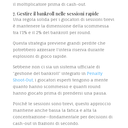
il moltiplicatore prima di cash-out.
7. Gestire il bankroll nelle sessioni rapide
Una regola solida per i giocatori di sessioni brevi
è mantenere la dimensione della scommessa
tra l’1% e il 2% del bankroll per round.
Questa strategia previene grandi perdite che
potrebbero azzerare l’intera riserva durante
esplosioni di gioco rapide.
Sebbene non ci sia un sistema ufficiale di
“gestione del bankroll” integrato in
Penalty
Shoot‑Out
, i giocatori esperti tengono a mente
quanto hanno scommesso e quanti round
hanno giocato prima di prendersi una pausa.
Poiché le sessioni sono brevi, questo approccio
mantiene anche bassa la fatica e alta la
concentrazione—fondamentale per decisioni di
cash-out in frazioni di secondo.