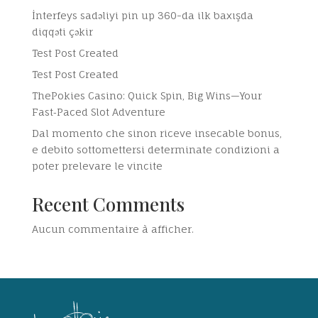
İnterfeys sadəliyi pin up 360-da ilk baxışda
diqqəti çəkir
Test Post Created
Test Post Created
ThePokies Casino: Quick Spin, Big Wins—Your
Fast‑Paced Slot Adventure
Dal momento che sinon riceve insecable bonus,
e debito sottomettersi determinate condizioni a
poter prelevare le vincite
Recent Comments
Aucun commentaire à afficher.