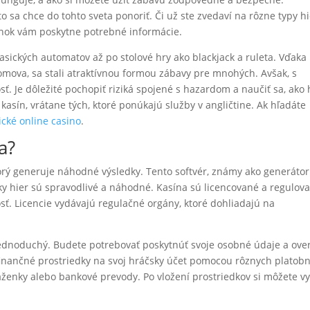
 sa chce do tohto sveta ponoriť. Či už ste zvedaví na rôzne typy hi
ánok vám poskytne potrebné informácie.
lasických automatov až po stolové hry ako blackjack a ruleta. Vďaka
omova, sa stali atraktívnou formou zábavy pre mnohých. Avšak, s
. Je dôležité pochopiť riziká spojené s hazardom a naučiť sa, ako 
asín, vrátane tých, ktoré ponúkajú služby v angličtine. Ak hľadáte
ické online casino
.
a?
torý generuje náhodné výsledky. Tento softvér, známy ako generátor
ky hier sú spravodlivé a náhodné. Kasína sú licencované a regulova
sť. Licencie vydávajú regulačné orgány, ktoré dohliadajú na
 jednoduchý. Budete potrebovať poskytnúť svoje osobné údaje a over
iť finančné prostriedky na svoj hráčsky účet pomocou rôznych platob
aženky alebo bankové prevody. Po vložení prostriedkov si môžete v