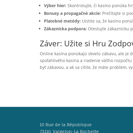
Výber hier:
Skontrolujte, či kasíno ponúka hr
Bonusy a propagačné akcie:
Prečítajte si p
Platobné metódy:
Uistite sa, že kasíno pon
Zákaznícka podpora:
Otestujte zákaznícku po
Záver: Užite si Hru Zodp
Online kasína ponúkajú skvelú zábavu, ale je 
spoľahlivého kasína a riadenie vášho rozpočtu 
byť zábavou, a ak sa cítite, že máte problém, v
10 Rue de la République
73110, Valgelon-La Rochette