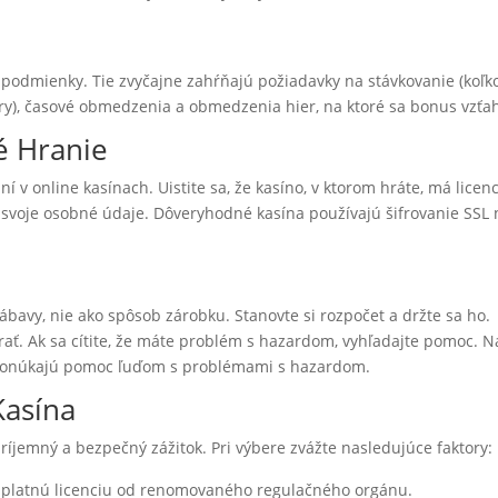
e podmienky. Tie zvyčajne zahŕňajú požiadavky na stávkovanie (koľk
), časové obmedzenia a obmedzenia hier, na ktoré sa bonus vzťah
é Hranie
í v online kasínach. Uistite sa, že kasíno, v ktorom hráte, má licen
e svoje osobné údaje. Dôveryhodné kasína používajú šifrovanie SSL 
bavy, nie ako spôsob zárobku. Stanovte si rozpočet a držte sa ho.
hrať. Ak sa cítite, že máte problém s hazardom, vyhľadajte pomoc. N
ré ponúkajú pomoc ľuďom s problémami s hazardom.
Kasína
ríjemný a bezpečný zážitok. Pri výbere zvážte nasledujúce faktory:
á platnú licenciu od renomovaného regulačného orgánu.