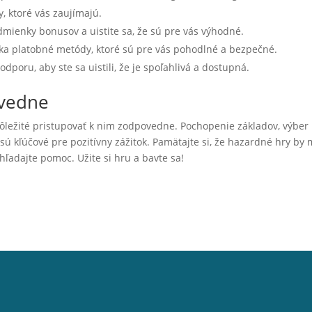
y, ktoré vás zaujímajú.
odmienky bonusov a uistite sa, že sú pre vás výhodné.
úka platobné metódy, ktoré sú pre vás pohodlné a bezpečné.
dporu, aby ste sa uistili, že je spoľahlivá a dostupná.
ovedne
dôležité pristupovať k nim zodpovedne. Pochopenie základov, výber
sú kľúčové pre pozitívny zážitok. Pamätajte si, že hazardné hry by 
yhľadajte pomoc. Užite si hru a bavte sa!