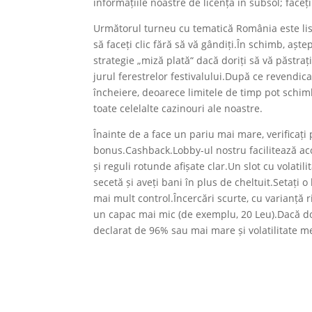
informațiile noastre de licență în subsol; faceț
Următorul turneu cu tematică România este list
să faceți clic fără să vă gândiți.În schimb, aș
strategie „miză plată“ dacă doriți să vă păstrați
jurul ferestrelor festivalului.După ce revendicaț
încheiere, deoarece limitele de timp pot schimb
toate celelalte cazinouri ale noastre.
Înainte de a face un pariu mai mare, verificați
bonus.Cashback.Lobby-ul nostru facilitează acces
și reguli rotunde afișate clar.Un slot cu volati
secetă și aveți bani în plus de cheltuit.Setați
mai mult control.Încercări scurte, cu varianță ri
un capac mai mic (de exemplu, 20 Leu).Dacă dor
declarat de 96% sau mai mare și volatilitate m