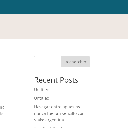
Rechercher
Recent Posts
Untitled
Untitled
Navegar entre apuestas
una
nunca fue tan sencillo con
de
Stake argentina
it