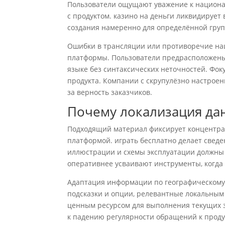
Пользователи ощущают уважение к национал
с продуктом. казино на деньги ликвидиру
создания намеренно для определённой гру
Ошибки в трансляции или противоречие на
платформы. Пользователи предрасположены 
языке без синтаксических неточностей. Фок
продукта. Компании с скрупулёзно настрое
за верность заказчиков.
Почему локализация дан
Подходящий материал фиксирует концентра
платформой. играть бесплатно делает сведе
иллюстрации и схемы эксплуатации должны
оперативнее усваивают инструменты, когда
Адаптация информации по географическому 
подсказки и опции, релевантные локальным
ценным ресурсом для выполнения текущих з
к падению регулярности обращений к проду