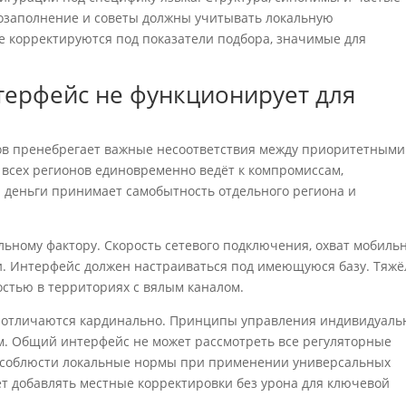
озаполнение и советы должны учитывать локальную
 корректируются под показатели подбора, значимые для
терфейс не функционирует для
ов пренебрегает важные несоответствия между приоритетными
 всех регионов единовременно ведёт к компромиссам,
 деньги принимает самобытность отдельного региона и
льному фактору. Скорость сетевого подключения, охват мобиль
. Интерфейс должен настраиваться под имеющуюся базу. Тяж
стью в территориях с вялым каналом.
 отличаются кардинально. Принципы управления индивидуаль
. Общий интерфейс не может рассмотреть все регуляторные
е соблюсти локальные нормы при применении универсальных
т добавлять местные корректировки без урона для ключевой