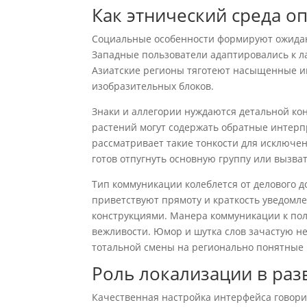
Как этнический среда о
Социальные особенности формируют ожидан
Западные пользователи адаптировались к 
Азиатские регионы тяготеют насыщенные и
изобразительных блоков.
Знаки и аллегории нуждаются детальной ко
растений могут содержать обратные интер
рассматривает такие тонкости для исключе
готов отпугнуть основную группу или вызва
Тип коммуникации колеблется от делового д
приветствуют прямоту и краткость уведомл
конструкциями. Манера коммуникации к по
вежливости. Юмор и шутка слов зачастую н
тотальной смены на регионально понятные
Роль локализации в раз
Качественная настройка интерфейса говори