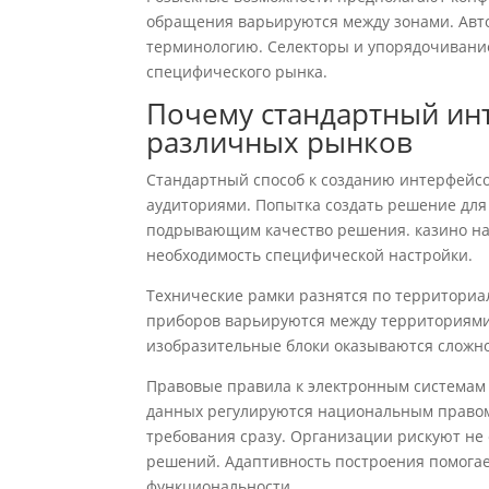
обращения варьируются между зонами. Авт
терминологию. Селекторы и упорядочивание
специфического рынка.
Почему стандартный ин
различных рынков
Стандартный способ к созданию интерфейс
аудиториями. Попытка создать решение для
подрывающим качество решения. казино на
необходимость специфической настройки.
Технические рамки разнятся по территориа
приборов варьируются между территориями
изобразительные блоки оказываются сложно
Правовые правила к электронным системам
данных регулируются национальным правом
требования сразу. Организации рискуют н
решений. Адаптивность построения помогае
функциональности.