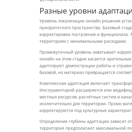
Разные уровни адаптац
Уровень локализации онлайн решения уста
приоритетного пространства. Базовый стад
корректировки построения и функционала. 
территориях с минимальными расходами.
Промежуточный уровень охватывает коррек
онлайн на этом стадии касается зрительны
адаптируют демонстрации работы и справо
базовой, но материал превращается соотве
Комплексная адаптация включает трансфор
Инструментарий расширяется или модифици
местных ресурсов, расчётных систем и кана
исключительно для территории. Промо мате
корректируются под культурные характерис
Определение глубины адаптации зависит от
территории предполагают максимальной ло