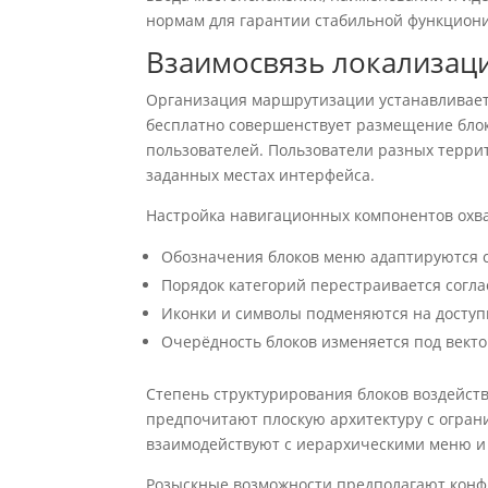
нормам для гарантии стабильной функцион
Взаимосвязь локализаци
Организация маршрутизации устанавливает 
бесплатно совершенствует размещение бло
пользователей. Пользователи разных терри
заданных местах интерфейса.
Настройка навигационных компонентов охв
Обозначения блоков меню адаптируются 
Порядок категорий перестраивается согл
Иконки и символы подменяются на доступ
Очерёдность блоков изменяется под векто
Степень структурирования блоков воздейств
предпочитают плоскую архитектуру с огран
взаимодействуют с иерархическими меню и
Розыскные возможности предполагают конфи