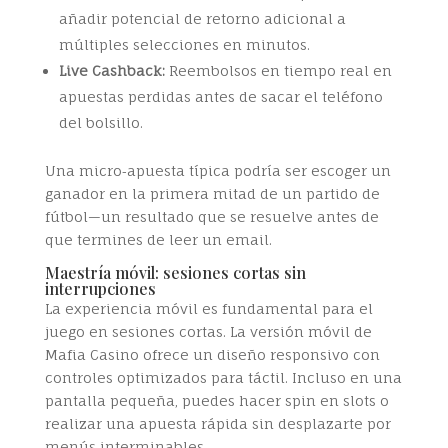
añadir potencial de retorno adicional a
múltiples selecciones en minutos.
Live Cashback:
Reembolsos en tiempo real en
apuestas perdidas antes de sacar el teléfono
del bolsillo.
Una micro‑apuesta típica podría ser escoger un
ganador en la primera mitad de un partido de
fútbol—un resultado que se resuelve antes de
que termines de leer un email.
Maestría móvil: sesiones cortas sin
interrupciones
La experiencia móvil es fundamental para el
juego en sesiones cortas. La versión móvil de
Mafia Casino ofrece un diseño responsivo con
controles optimizados para táctil. Incluso en una
pantalla pequeña, puedes hacer spin en slots o
realizar una apuesta rápida sin desplazarte por
menús interminables.