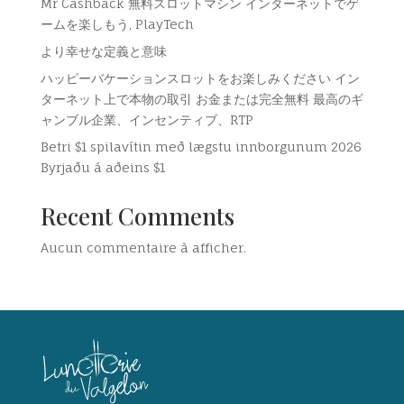
Mr Cashback 無料スロットマシン インターネットでゲ
ームを楽しもう, PlayTech
より幸せな定義と意味
ハッピーバケーションスロットをお楽しみください イン
ターネット上で本物の取引 お金または完全無料 最高のギ
ャンブル企業、インセンティブ、RTP
Betri $1 spilavítin með lægstu innborgunum 2026
Byrjaðu á aðeins $1
Recent Comments
Aucun commentaire à afficher.