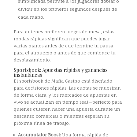
simplificada permite a los jugadores doblar o
dividir en los primeros segundos después de
cada mano.
Para quienes prefieren juegos de mesa, estas
rondas rápidas significan que puedes jugar
varias manos antes de que termine tu pausa
para el almuerzo o antes de que comience tu
desplazamiento.
Sportsbook: Apuestas rápidas y ganancias
instantáneas
El sportsbook de Mafia Casino está diseñado
para decisiones rápidas. Las cuotas se muestran
de forma clara, y los mercados de apuestas en
vivo se actualizan en tiempo real—perfecto para
quienes quieren hacer una apuesta durante un
descanso comercial o mientras esperan su
próxima línea de trabajo.
Accumulator Boost:
Una forma rápida de