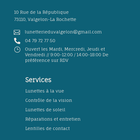
10 Rue de la République
73110, Valgelon-La Rochette

lunetterieduvalgelon@gmail.com

04 79 72 77 50
}
Ouvert les Mardi, Mercredi, Jeudi et
Vendredi // 9:00-12:00 / 14:00-18:00 De
préférence sur RDV
Services
Lunettes à la vue
Contrôle de la vision
Lunettes de soleil
Réparations et entretien
Lentilles de contact