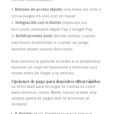
Botones de acceso rápido:
Gira todos los slots o
inicia juegos en vivo con un toque.
Integración con e‑Wallet:
Depósitos sin
fricciones mediante Apple Pay o Google Pay.
Notificaciones push:
Recibe alertas cuando
hay bonos disponibles o cuando un juego
favorito añade nuevas funciones.
Este sistema te permite acceder a la plataforma
durante un viaje en transporte y terminar una
ronda antes de llegar a tu destino.
Opciones de pago para depósitos ultrarrápidos
La velocidad para recargar tu cuenta es clave
para sesiones cortas. Mafia Casino acepta una
amplia gama de pagos que se procesan al
instante:
E‑Wallets:
Skrill, Neteller (aunque algunos