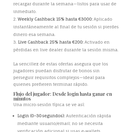
recargar durante la semana—listos para usar de
inmediato.
Weekly Cashback 15% hasta €3000:
Aplicado
instantáneamente al final de tu sesión si pierdes
dinero esa semana.
Live Cashback 25% hasta €200:
Activado en
pérdidas en live dealer durante la sesión misma.
La sencillez de estas ofertas asegura que los
jugadores puedan disfrutar de bonos sin
perseguir requisitos complejos—ideal para
quienes prefieren terminar rápido.
Flujo del jugador: Desde login hasta ganar en
minutos
Una micro‑sesión típica se ve así:
Login (0–30 segundos):
Autenticación rápida
mediante usuario/email; no se necesita
verificación adicional si usas e‑wallets.