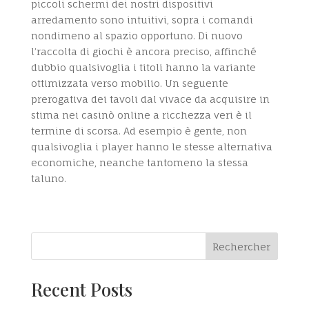
piccoli schermi dei nostri dispositivi
arredamento sono intuitivi, sopra i comandi
nondimeno al spazio opportuno. Di nuovo
l’raccolta di giochi è ancora preciso, affinché
dubbio qualsivoglia i titoli hanno la variante
ottimizzata verso mobilio. Un seguente
prerogativa dei tavoli dal vivace da acquisire in
stima nei casinò online a ricchezza veri è il
termine di scorsa. Ad esempio è gente, non
qualsivoglia i player hanno le stesse alternativa
economiche, neanche tantomeno la stessa
taluno.
Rechercher
Recent Posts