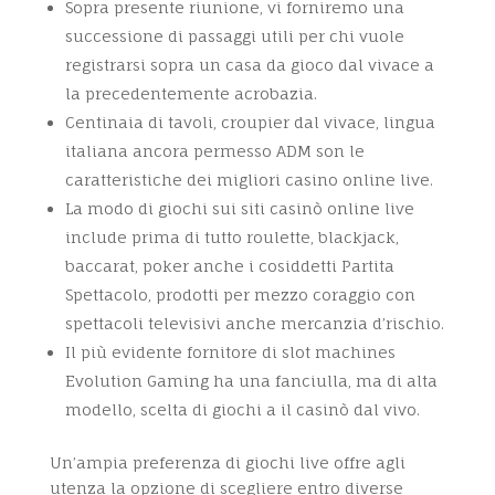
Sopra presente riunione, vi forniremo una
successione di passaggi utili per chi vuole
registrarsi sopra un casa da gioco dal vivace a
la precedentemente acrobazia.
Centinaia di tavoli, croupier dal vivace, lingua
italiana ancora permesso ADM son le
caratteristiche dei migliori casino online live.
La modo di giochi sui siti casinò online live
include prima di tutto roulette, blackjack,
baccarat, poker anche i cosiddetti Partita
Spettacolo, prodotti per mezzo coraggio con
spettacoli televisivi anche mercanzia d’rischio.
Il più evidente fornitore di slot machines
Evolution Gaming ha una fanciulla, ma di alta
modello, scelta di giochi a il casinò dal vivo.
Un’ampia preferenza di giochi live offre agli
utenza la opzione di scegliere entro diverse