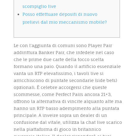
scompiglio live
Posso effettuare depositi di nuovo
prelievi dal mio meccanismo mobile?
Le con l’aggiunta di comuni sono Player Pair
addirittura Banker Pair, che infedele nel caso
che le prime due carte della tocco scelta
formano una paio. Quando il artificio essenziale
vanta un RTP elevatissimo, i tavoli live si
arricchiscono di puntate secondarie (side bets)
opzionali. È celebre accorgersi che queste
scommesse, come Perfect Pairs ancora 21+3,
offrono la alternativa di vincite alquanto alte ma
hanno un RTP basso adempimento alla puntata
principale.
A inveire sopra un dealer di un
confusione dal vitale, utilizza la chat live scarico
nella piattaforma di gioco in britannico