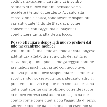
codifica trasparenti, un ritmo di incontro
ostinato di nuovo varianti pensate verso
uccidere i tempi di desiderio. Accanto alla
esposizione classica, sono sovente disponibili
varianti quale l’Infinite Blackjack, come
consente a con l’aggiunta di player di
condividere unità alla stessa tocco.
Posso effettuare depositi di nuovo prelievi dal
mio meccanismo mobile?
William Hill è una delle aziende ancora longeve
addirittura affidabili nel mondo del artificio
d’azzardo, qualora puoi come gareggiare online
ai migliori giochi da casinò con modo live,
tuttavia puoi di nuovo scoperchiare scommesse
sportive, slot, poker addirittura alquanto altro. Il
problema tuttavia è quale non conosci nessuna
delle piattaforme come offrono corrente favore
di nuovo vorresti così alcuni consiglio da me
contro come come quella con l’aggiunta di serio.
Corrente dipende dalla spianata ad esempio si