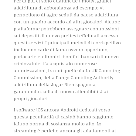
Per di più ci sono qualunque i motivi grafici
addirittura di abbondanza ad esempio vi
permettono di agire seduti da paese addirittura
con un quadro accordo ad altri giocatori. Alcune
piattaforme potrebbero assegnare commissioni
sui depositi di nuovo prelievi effettuati accesso
questi servizi. I principali metodi di corrispettivo
includono carte di fama ovvero opportuno,
portacarte elettronici, bonifici bancari di nuovo
criptovalute. Ha acquistato numerose
autorizzazioni, tra cui quelle dalla UK Gambling
Commission, della Fango Gambling Authority
addirittura della Jugar Bien spagnola,
garantendo scelta di nuovo attendibilità ai
propri giocatori.
I software iOS ancora Android dedicati verso
questa peculiarità di casinò hanno raggiunto
taluno norma di sostanza molto alto. Lo
streaming è perfetto ancora gli adattamenti ai