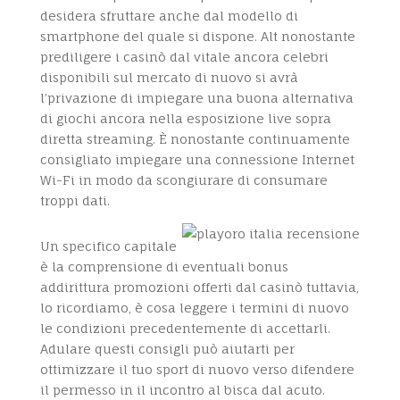
desidera sfruttare anche dal modello di
smartphone del quale si dispone. Alt nonostante
prediligere i casinò dal vitale ancora celebri
disponibili sul mercato di nuovo si avrà
l’privazione di impiegare una buona alternativa
di giochi ancora nella esposizione live sopra
diretta streaming. È nonostante continuamente
consigliato impiegare una connessione Internet
Wi-Fi in modo da scongiurare di consumare
troppi dati.
Un specifico capitale
è la comprensione di eventuali bonus
addirittura promozioni offerti dal casinò tuttavia,
lo ricordiamo, è cosa leggere i termini di nuovo
le condizioni precedentemente di accettarli.
Adulare questi consigli può aiutarti per
ottimizzare il tuo sport di nuovo verso difendere
il permesso in il incontro al bisca dal acuto.