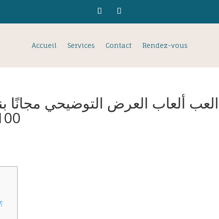
Accueil
Services
Contact
Rendez-vous
100 بالمائة واربح 20000
كيف تعرف أن مؤسسة المقامرة لديها تكييف P