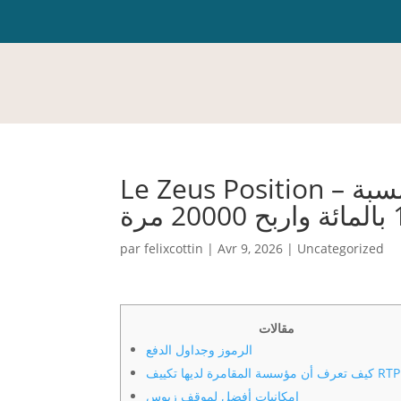
Le Zeus Position – العب ألعاب العرض التوضيحي مجانًا بنسبة
 مرة
par
felixcottin
|
Avr 9, 2026
|
Uncategorized
مقالات
الرموز وجداول الدفع
RT؟
إمكانيات أفضل لموقف زيوس