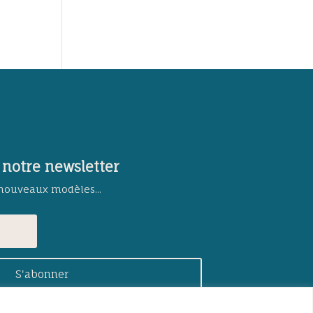
 notre newsletter
 nouveaux modèles...
S'abonner