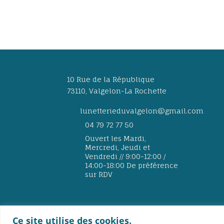
10 Rue de la République
73110, Valgelon-La Rochette
lunetterieduvalgelon@gmail.com
04 79 72 77 50
Ouvert les Mardi,
Mercredi, Jeudi et
Vendredi // 9:00-12:00 /
14:00-18:00 De préférence
sur RDV
Ce site utilise des cookies.