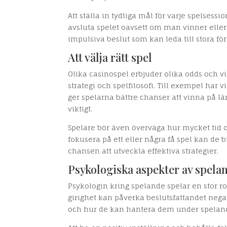
Att ställa in tydliga mål för varje spelses
avsluta spelet oavsett om man vinner eller
impulsiva beslut som kan leda till stora för
Att välja rätt spel
Olika casinospel erbjuder olika odds och vi
strategi och spelfilosofi. Till exempel har 
ger spelarna bättre chanser att vinna på läng
viktigt.
Spelare bör även överväga hur mycket tid och
fokusera på ett eller några få spel kan de 
chansen att utveckla effektiva strategier.
Psykologiska aspekter av spela
Psykologin kring spelande spelar en stor ro
girighet kan påverka beslutsfattandet negat
och hur de kan hantera dem under speland