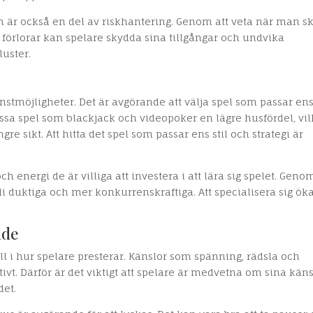
sion är också en del av riskhantering. Genom att veta när man s
 förlorar kan spelare skydda sina tillgångar och undvika
luster.
nstmöjligheter. Det är avgörande att välja spel som passar en
vissa spel som blackjack och videopoker en lägre husfördel, vil
re sikt. Att hitta det spel som passar ens stil och strategi är
 energi de är villiga att investera i att lära sig spelet. Genom
bli duktiga och mer konkurrenskraftiga. Att specialisera sig ök
nde
ll i hur spelare presterar. Känslor som spänning, rädsla och
ivt. Därför är det viktigt att spelare är medvetna om sina käns
et.