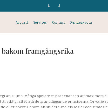
Accueil
Services
Contact
Rendez-vous
a bakom framgångsrika
tegi än slump. Många spelare missar chansen att maximera s
t är viktigt att förstå de grundläggande principerna för varje sp
te eller poker. Genom att studera spelets regler och strategie