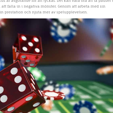
kus är avgörande för att lyckas. Det kan vara bra att ta pauser
a att falla in i negativa mönster. Genom att arbeta med sin
sin prestation och njuta mer av spelupplevelsen.