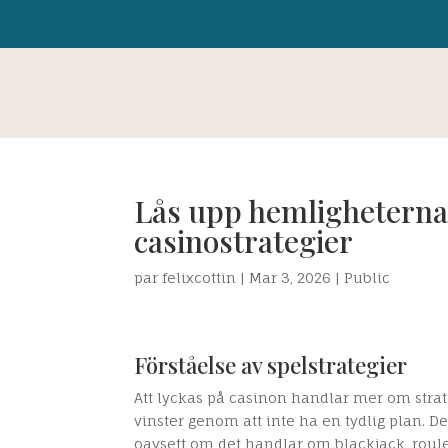
Lås upp hemlighetern
casinostrategier
par
felixcottin
|
Mar 3, 2026
|
Public
Förståelse av spelstrategier
Att lyckas på casinon handlar mer om stra
vinster genom att inte ha en tydlig plan. De
oavsett om det handlar om blackjack, roulet