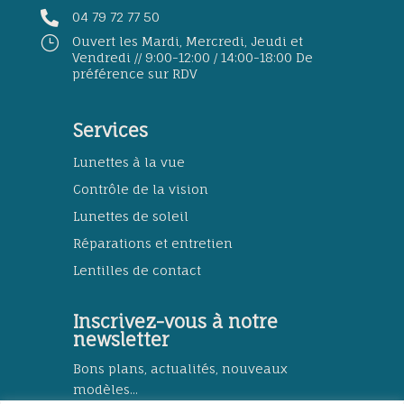

04 79 72 77 50
}
Ouvert les Mardi, Mercredi, Jeudi et
Vendredi // 9:00-12:00 / 14:00-18:00 De
préférence sur RDV
Services
Lunettes à la vue
Contrôle de la vision
Lunettes de soleil
Réparations et entretien
Lentilles de contact
Inscrivez-vous à notre
newsletter
Bons plans, actualités, nouveaux
modèles...