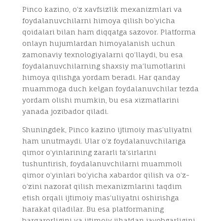
Pinco kazino, o’z xavfsizlik mexanizmlari va
foydalanuvchilarni himoya qilish bo’yicha
qoidalari bilan ham diqqatga sazovor. Platforma
onlayn hujumlardan himoyalanish uchun
zamonaviy texnologiyalarni qo’llaydi, bu esa
foydalanuvchilarning shaxsiy ma’lumotlarini
himoya qilishga yordam beradi. Har qanday
muammoga duch kelgan foydalanuvchilar tezda
yordam olishi mumkin, bu esa xizmatlarini
yanada jozibador qiladi.
Shuningdek, Pinco kazino ijtimoiy mas’uliyatni
ham unutmaydi. Ular o’z foydalanuvchilariga
qimor o’yinlarining zararli ta’sirlarini
tushuntirish, foydalanuvchilarni muammoli
qimor o’yinlari bo’yicha xabardor qilish va o’z-
o’zini nazorat qilish mexanizmlarini taqdim
etish orqali ijtimoiy mas’uliyatni oshirishga
harakat qiladilar. Bu esa platformaning
barqarorligini va ijtimoiy jihatdan javobgarligini