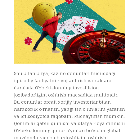
Shu bilan birga, kazino qonunlari hududdagi
iqtisodiy faoliyatni rivojlantirish va xalqaro
darajada O’zbekistonning investitsion
jozibadorligini oshirish maqsadida muhimdir.
Bu qonunlar orqali xorijiy investorlar bilan
hamkorlik o’rnatish, yangi ish o’rinlarini yaratish
va iqtisodiyotda raqobatni kuchaytirish mumkin.
Qonunlar qabul qilinishi va ularga rioya qilinishi
O’zbekistonning qimor o’yinlari bo’yicha global
maydonda raqobatbardoshligini oshirishi