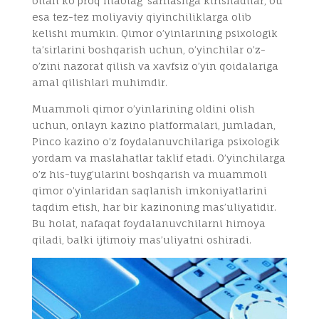
bilan ko’proq mablag’ sarflashga kirishadilar, bu
esa tez-tez moliyaviy qiyinchiliklarga olib
kelishi mumkin. Qimor o’yinlarining psixologik
ta’sirlarini boshqarish uchun, o’yinchilar o’z-
o’zini nazorat qilish va xavfsiz o’yin qoidalariga
amal qilishlari muhimdir.
Muammoli qimor o’yinlarining oldini olish
uchun, onlayn kazino platformalari, jumladan,
Pinco kazino o’z foydalanuvchilariga psixologik
yordam va maslahatlar taklif etadi. O’yinchilarga
o’z his-tuyg’ularini boshqarish va muammoli
qimor o’yinlaridan saqlanish imkoniyatlarini
taqdim etish, har bir kazinoning mas’uliyatidir.
Bu holat, nafaqat foydalanuvchilarni himoya
qiladi, balki ijtimoiy mas’uliyatni oshiradi.