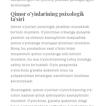
ta’minlaydi.
Qimor o’yinlarining psixologik
ta’siri
Qimor o’yinlari psixologik jihatdan murakkab
bo’lishi mumkin. O’yinchilar o’zlariga qulaylik
yaratish va stressni kamaytirish maqsadida
qimor o’yinlariga murojaat qilishlari mumkin.
Biroq, bu yondashuv vaqt o’tishi bilan
muammoli qimor o’yinlariga olib kelishi
mumkin, bu esa o’yinchilarning ruhiy holatiga
salbiy ta’sir ko’rsatadi. O’yin jarayonida
o’yinchilar g’alaba qozonish hissi va
yutqazishdan keladigan xavotirlarni boshdan
kechirishadi.
Shuningdek, qimor o’yinlari o’yinchilarning o’z-
o’zini nazorat qilish qobiliyatini kamaytirishi
mumkin. O’yinchilar, g’alaba qozonish istagi