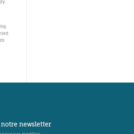
ry.
bę,
nież
ym
 notre newsletter
 nouveaux modèles...