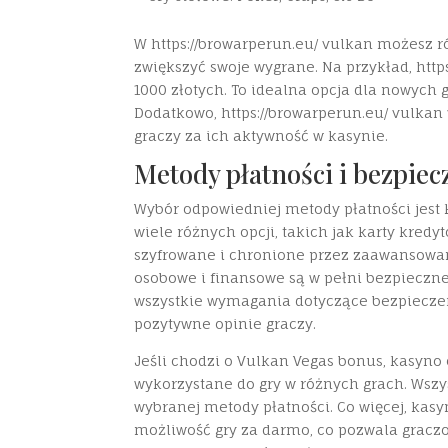
W https://browarperun.eu/ vulkan możesz r
zwiększyć swoje wygrane. Na przykład, htt
1000 złotych. To idealna opcja dla nowych 
Dodatkowo, https://browarperun.eu/ vulkan
graczy za ich aktywność w kasynie.
Metody płatności i bezpie
Wybór odpowiedniej metody płatności jest 
wiele różnych opcji, takich jak karty kredy
szyfrowane i chronione przez zaawansowan
osobowe i finansowe są w pełni bezpieczne
wszystkie wymagania dotyczące bezpieczeńs
pozytywne opinie graczy.
Jeśli chodzi o Vulkan Vegas bonus, kasyno
wykorzystane do gry w różnych grach. Wszy
wybranej metody płatności. Co więcej, kasy
możliwość gry za darmo, co pozwala graczo