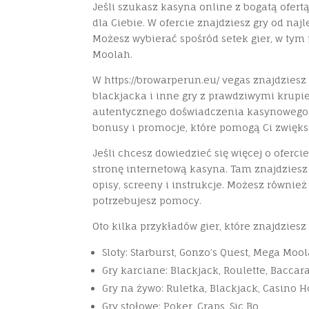
Jeśli szukasz kasyna online z bogatą ofertą
dla Ciebie. W ofercie znajdziesz gry od naj
Możesz wybierać spośród setek gier, w tym 
Moolah.
W https://browarperun.eu/ vegas znajdziesz
blackjacka i inne gry z prawdziwymi krupier
autentycznego doświadczenia kasynowego. 
bonusy i promocje, które pomogą Ci zwięks
Jeśli chcesz dowiedzieć się więcej o oferci
stronę internetową kasyna. Tam znajdziesz
opisy, screeny i instrukcje. Możesz również
potrzebujesz pomocy.
Oto kilka przykładów gier, które znajdziesz
Sloty: Starburst, Gonzo’s Quest, Mega Moo
Gry karciane: Blackjack, Roulette, Baccar
Gry na żywo: Ruletka, Blackjack, Casino 
Gry stołowe: Poker, Craps, Sic Bo