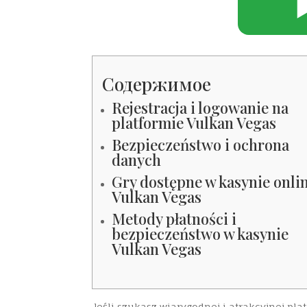
Содержимое
Rejestracja i logowanie na
platformie Vulkan Vegas
Bezpieczeństwo i ochrona
danych
Gry dostępne w kasynie onli
Vulkan Vegas
Metody płatności i
bezpieczeństwo w kasynie
Vulkan Vegas
Jeśli szukasz wiarygodnej i atrakcyjnej pla