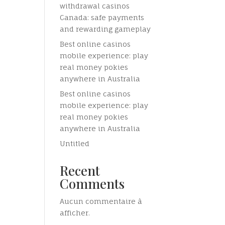
withdrawal casinos
Canada: safe payments
and rewarding gameplay
Best online casinos
mobile experience: play
real money pokies
anywhere in Australia
Best online casinos
mobile experience: play
real money pokies
anywhere in Australia
Untitled
Recent
Comments
Aucun commentaire à
afficher.