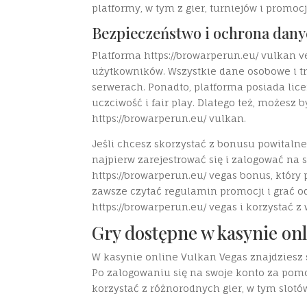
platformy, w tym z gier, turniejów i promocj
Bezpieczeństwo i ochrona dan
Platforma https://browarperun.eu/ vulkan 
użytkowników. Wszystkie dane osobowe i t
serwerach. Ponadto, platforma posiada lic
uczciwość i fair play. Dlatego też, możesz 
https://browarperun.eu/ vulkan.
Jeśli chcesz skorzystać z bonusu powitalne
najpierw zarejestrować się i zalogować na 
https://browarperun.eu/ vegas bonus, który
zawsze czytać regulamin promocji i grać od
https://browarperun.eu/ vegas i korzystać z 
Gry dostępne w kasynie on
W kasynie online Vulkan Vegas znajdziesz s
Po zalogowaniu się na swoje konto za pomo
korzystać z różnorodnych gier, w tym slotów