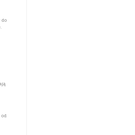
y do
.
ają
 od