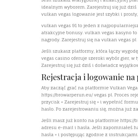
idealnym wyborem. Zarejestruj się już dziś i
vulkan vegas logowanie jest szybki i prost
vulkan vegas 91 to jeden z najpopularniej
atrakcyjne bonusy. vulkan vegas kasyno to
nagrody. Zarejestruj się na vulkan vegas pl 
Jeśli szukasz platformy, która łączy wygod
vegas casino oferuje szeroki wybór gier, w 
Zarejestruj się już dziś i doświadcz wyjątko
Rejestracja i logowanie na
Aby zacząć grać na platformie Vulkan Vegas
https://browarperun.eu/ vegas pl. Proces rej
przycisk « Zarejestruj się » i wypełnić for
hasło. Po zarejestrowaniu się, można już za
Jeśli masz już konto na platformie https:/
adresu e-mail i hasła. Jeśli zapomniałeś h
hasła » i postępując zgodnie z instrukcjami