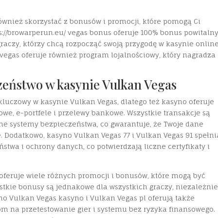
ównież skorzystać z bonusów i promocji, które pomogą Ci
ps://browarperun.eu/ vegas bonus oferuje 100% bonus powitaln
graczy, którzy chcą rozpocząć swoją przygodę w kasynie online
 vegas oferuje również program lojalnościowy, który nagradza
czeństwo w kasynie Vulkan Vegas
kluczowy w kasynie Vulkan Vegas, dlatego też kasyno oferuje
towe, e-portfele i przelewy bankowe. Wszystkie transakcje są
e systemy bezpieczeństwa, co gwarantuje, że Twoje dane
. Dodatkowo, kasyno Vulkan Vegas 77 i Vulkan Vegas 91 spełni
twa i ochrony danych, co potwierdzają liczne certyfikaty i
 oferuje wiele różnych promocji i bonusów, które mogą być
stkie bonusy są jednakowe dla wszystkich graczy, niezależnie
no Vulkan Vegas kasyno i Vulkan Vegas pl oferują także
m na przetestowanie gier i systemu bez ryzyka finansowego.