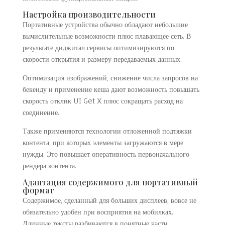
Настройка производительности
Портативные устройства обычно обладают небольшие
вычислительные возможности плюс плавающее сеть. В
результате диджитал сервисы оптимизируются по
скорости открытия и размеру передаваемых данных.
Оптимизация изображений, снижение числа запросов на
бекенду и применение кеша дают возможность повышать
скорость отклик UI Get X плюс сокращать расход на
соединение.
Также применяются технологии отложенной подтяжки
контента, при которых элементы загружаются в мере
нужды. Это повышает оперативность первоначального
рендера контента.
Адаптация содержимого для портативный
формат
Содержимое, сделанный для больших дисплеев, вовсе не
обязательно удобен при восприятия на мобилках.
Длинные тексты разбиваются в понятные части,