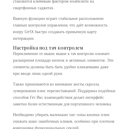
становится ключевым фактором юзабилити на
смартфонных гаджетах.
Важную функцию играет стабильное расположение
главных контролов управления, что даёт возможность
юзеру GetX быстро создавать привычную карту
интеракции.
Настройка под тач контролем
Переключение от мыши мыши к тач контролю означает
расширения площади кнопок и активных элементов. Эти
элементы должны быть быть удобно кликаемыми даже
при вводе лишь одной руки.
Также принимаются во внимание жесты скролла,
зумирования плюс перелистываний. Поддержка подобных
способов Гет Икс взаимодействия делает интерфейс
заметно более естественным для портативного человека.
Необходимо убирать маленькие тап-зоны кнопки плюс
снижать шанс ошибочных кликов, особенно при плотном
компоновке функциональных секций.