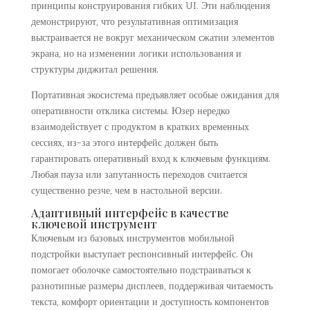
принципы конструирования гибких UI. Эти наблюдения
демонстрируют, что результативная оптимизация
выстраивается не вокруг механическом сжатии элементов
экрана, но на изменении логики использования и
структуры диджитал решения.
Портативная экосистема предъявляет особые ожидания для
оперативности отклика системы. Юзер нередко
взаимодействует с продуктом в кратких временных
сессиях, из-за этого интерфейс должен быть
гарантировать оперативный вход к ключевым функциям.
Любая пауза или запутанность переходов считается
существенно резче, чем в настольной версии.
Адаптивный интерфейс в качестве
ключевой инструмент
Ключевым из базовых инструментов мобильной
подстройки выступает респонсивный интерфейс. Он
помогает оболочке самостоятельно подстраиваться к
разнотипные размеры дисплеев, поддерживая читаемость
текста, комфорт ориентации и доступность компонентов