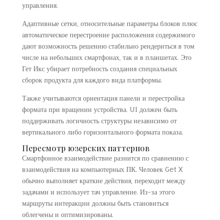
управления.
Адаптивные сетки, относительные параметры блоков плюс
автоматическое перестроение расположения содержимого
дают возможность решению стабильно рендериться в том
числе на небольших смартфонах, так и в планшетах. Это
Гет Икс убирает потребность создания специальных
сборок продукта для каждого вида платформы.
Также учитываются ориентация панели и перестройка
формата при вращении устройства. UI должен быть
поддерживать логичность структуры независимо от
вертикального либо горизонтального формата показа.
Пересмотр юзерских паттернов
Смартфонное взаимодействие разнится по сравнению с
взаимодействия на компьютерных ПК. Человек Get X
обычно выполняет краткие действия, переходит между
задачами и использует тач управление. Из-за этого
маршруты интеракции должны быть становиться
облегчены и оптимизированы.