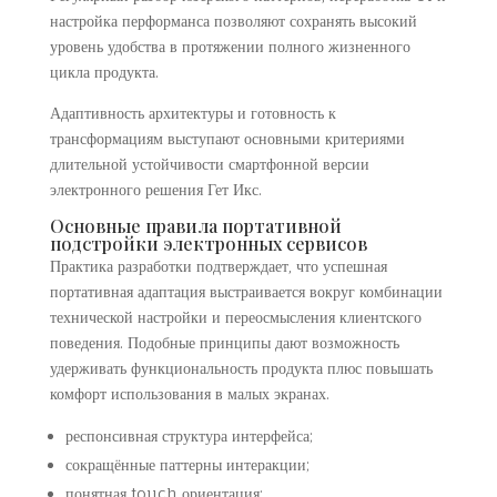
настройка перформанса позволяют сохранять высокий
уровень удобства в протяжении полного жизненного
цикла продукта.
Адаптивность архитектуры и готовность к
трансформациям выступают основными критериями
длительной устойчивости смартфонной версии
электронного решения Гет Икс.
Основные правила портативной
подстройки электронных сервисов
Практика разработки подтверждает, что успешная
портативная адаптация выстраивается вокруг комбинации
технической настройки и переосмысления клиентского
поведения. Подобные принципы дают возможность
удерживать функциональность продукта плюс повышать
комфорт использования в малых экранах.
респонсивная структура интерфейса;
сокращённые паттерны интеракции;
понятная touch ориентация;