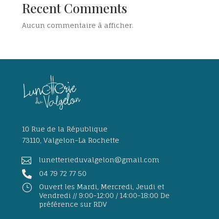
Recent Comments
Aucun commentaire à afficher.
10 Rue de la République
73110, Valgelon-La Rochette

lunetterieduvalgelon@gmail.com

04 79 72 77 50
}
Ouvert les Mardi, Mercredi, Jeudi et
Vendredi // 9:00-12:00 / 14:00-18:00 De
préférence sur RDV