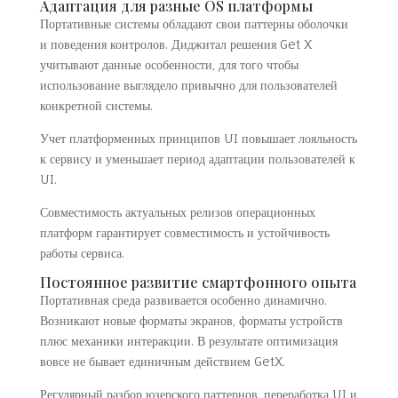
Адаптация для разные OS платформы
Портативные системы обладают свои паттерны оболочки
и поведения контролов. Диджитал решения Get X
учитывают данные особенности, для того чтобы
использование выглядело привычно для пользователей
конкретной системы.
Учет платформенных принципов UI повышает лояльность
к сервису и уменьшает период адаптации пользователей к
UI.
Совместимость актуальных релизов операционных
платформ гарантирует совместимость и устойчивость
работы сервиса.
Постоянное развитие смартфонного опыта
Портативная среда развивается особенно динамично.
Возникают новые форматы экранов, форматы устройств
плюс механики интеракции. В результате оптимизация
вовсе не бывает единичным действием GetX.
Регулярный разбор юзерского паттернов, переработка UI и