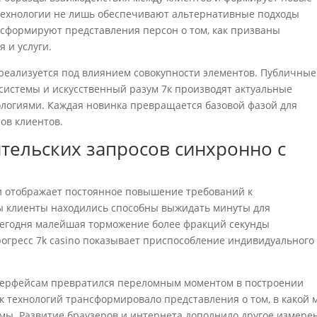
T технологии не лишь обеспечивают альтернативные подходы
сформируют представления персон о том, как призваны
 и услуги.
реализуется под влиянием совокупности элементов. Публичные
системы и искусственный разум 7к производят актуальные
логиями. Каждая новинка превращается базовой фазой для
ов клиентов.
тельских запросов синхронно с
и отображает постоянное повышение требований к
ды клиенты находились способны выжидать минуты для
 сегодня малейшая торможение более фракций секунды
рогресс 7k casino показывает приспособление индивидуального
нтерфейсам превратился переломным моментом в построении
к технологий трансформировало представления о том, в какой 
ы. Развитие браузеров и интернета дополнило другое измере