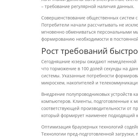
– требование регулярной наличия данных.
Совершенствование общественных систем с
Потребители начали рассчитывать не исклю
мгновенно обмениваться персональными мыс
формированию необходимости в постоянной
Рост требований быстр
Сегодняшние юзеры ожидают немедленной р
что торможение в 100 долей секунды на да
системы. Указанные потребности формиров
микросхем, накопителей и телекоммуникац
Внедрение полупроводниковых устройств ка
компьютеров. Клиенты, подготовленные к 
соответствующей производительности от про
который формирует наименее подходящий к
Оптимизация браузерных технологий содейс
Технологии пред-подготовленной загрузки,