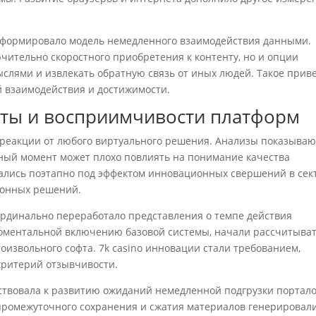
формировало модель немедленного взаимодействия данными.
чительно скоростного приобретения к контенту, но и опции
лями и извлекать обратную связь от иных людей. Такое приве
 взаимодействия и достижимости.
оты и восприимчивости платформ
еакции от любого виртуального решения. Анализы показываю
нный момент может плохо повлиять на понимание качества
ались поэтапно под эффектом инновационных свершений в сек
ионных решений.
рдинально переработало представления о темпе действия
моментальной включению базовой системы, начали рассчитыва
извольного софта. 7k casino инновации стали требованием,
ритерий отзывчивости.
твовала к развитию ожиданий немедленной подгрузки портало
 промежуточного сохранения и сжатия материалов генерировал