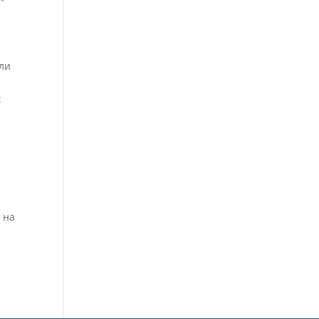
ли
х
 на