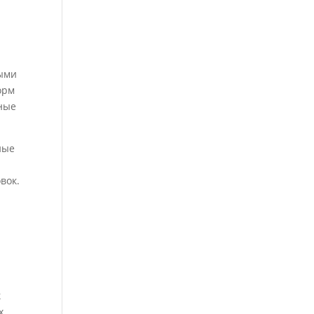
ными
орм
тные
ные
ы
вок.
к
х