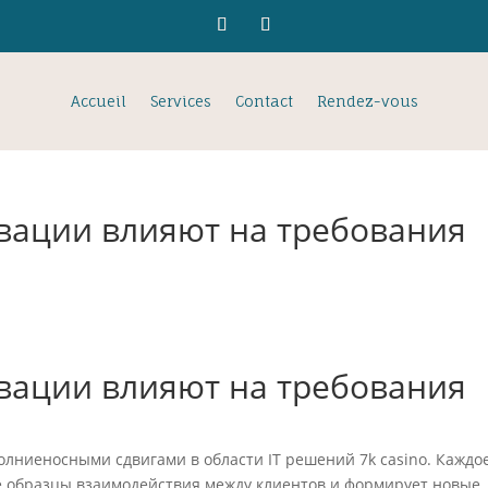
Accueil
Services
Contact
Rendez-vous
вации влияют на требования
вации влияют на требования
лниеносными сдвигами в области IT решений 7k casino. Каждо
 образцы взаимодействия между клиентов и формирует новые