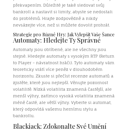
překvapením. Důležité je také sledovat svůj
bankroll a nastavit si limity, abyste se nedostali
do problémů. Hrajte zodpovědně a nikdy
nevsázejte více, než si můžete dovolit prohrát.
Strategie pro Různé Hry: Jak Vylepšit Vaše Šance
Automaty: Hledejte Ty Správné
Automaty jsou oblíbené, ale ne všechny jsou
stejné. Hledejte automaty s vysokým RTP (Return
to Player – návratnost hráči). Tyto automaty vám
teoreticky vrátí více peněz v dlouhodobém
horizontu. Zkuste si přečíst recenze automatů a
zjistěte, které jsou nejlepší. Věnujte pozornost
volatilitě. Nízká volatilita znamená častější, ale
menší výhry, zatímco vysoká volatilita znamená
méně časté, ale větší výhry. Vyberte si automat,
který odpovídá vašemu hernímu stylu a
bankrollu.
Blackjack: Zdokonalte Své Umění