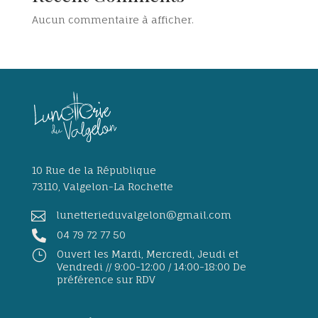
Aucun commentaire à afficher.
10 Rue de la République
73110, Valgelon-La Rochette

lunetterieduvalgelon@gmail.com

04 79 72 77 50
}
Ouvert les Mardi, Mercredi, Jeudi et
Vendredi // 9:00-12:00 / 14:00-18:00 De
préférence sur RDV