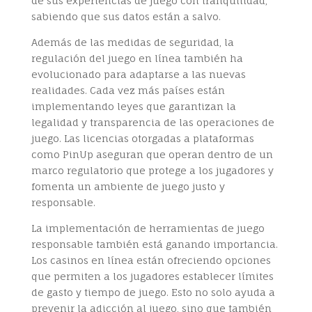
de sus experiencias de juego con tranquilidad,
sabiendo que sus datos están a salvo.
Además de las medidas de seguridad, la
regulación del juego en línea también ha
evolucionado para adaptarse a las nuevas
realidades. Cada vez más países están
implementando leyes que garantizan la
legalidad y transparencia de las operaciones de
juego. Las licencias otorgadas a plataformas
como PinUp aseguran que operan dentro de un
marco regulatorio que protege a los jugadores y
fomenta un ambiente de juego justo y
responsable.
La implementación de herramientas de juego
responsable también está ganando importancia.
Los casinos en línea están ofreciendo opciones
que permiten a los jugadores establecer límites
de gasto y tiempo de juego. Esto no solo ayuda a
prevenir la adicción al juego, sino que también