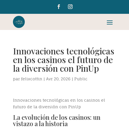
Innovaciones tecnológicas
en los casinos el futuro de
la diversión con PinUp
par
felixcottin
|
Avr 20, 2026
|
Public
Innovaciones tecnológicas en los casinos el
futuro de la diversión con PinUp
La evolución de los casinos: un
vistazo a la historia