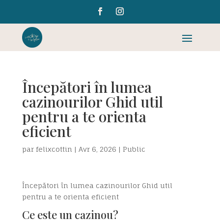
Începători în lumea
cazinourilor Ghid util
pentru a te orienta
eficient
par
felixcottin
|
Avr 6, 2026
|
Public
Începători în lumea cazinourilor Ghid util
pentru a te orienta eficient
Ce este un cazinou?