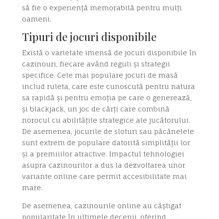
să fie o experiență memorabilă pentru mulți
oameni.
Tipuri de jocuri disponibile
Există o varietate imensă de jocuri disponibile în
cazinouri, fiecare având reguli și strategii
specifice. Cele mai populare jocuri de masă
includ ruleta, care este cunoscută pentru natura
sa rapidă și pentru emoția pe care o generează,
și blackjack, un joc de cărți care combină
norocul cu abilitățile strategice ale jucătorului.
De asemenea, jocurile de sloturi sau păcănelele
sunt extrem de populare datorită simplității lor
și a premiiilor atractive. Impactul tehnologiei
asupra cazinourilor a dus la dezvoltarea unor
variante online care permit accesibilitate mai
mare.
De asemenea, cazinourile online au câștigat
popularitate în ultimele decenii, oferind