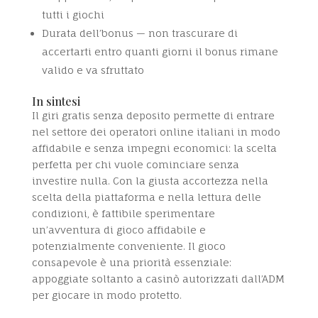
tutti i giochi
Durata dell’bonus — non trascurare di
accertarti entro quanti giorni il bonus rimane
valido e va sfruttato
In sintesi
Il giri gratis senza deposito permette di entrare
nel settore dei operatori online italiani in modo
affidabile e senza impegni economici: la scelta
perfetta per chi vuole cominciare senza
investire nulla. Con la giusta accortezza nella
scelta della piattaforma e nella lettura delle
condizioni, è fattibile sperimentare
un’avventura di gioco affidabile e
potenzialmente conveniente. Il gioco
consapevole è una priorità essenziale:
appoggiate soltanto a casinò autorizzati dall’ADM
per giocare in modo protetto.