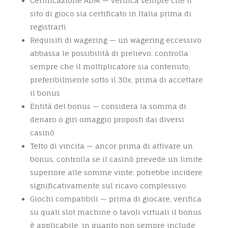
Certificazione ADM — verifica sempre che il
sito di gioco sia certificato in Italia prima di
registrarti
Requisiti di wagering — un wagering eccessivo
abbassa le possibilità di prelievo: controlla
sempre che il moltiplicatore sia contenuto,
preferibilmente sotto il 30x, prima di accettare
il bonus
Entità del bonus — considera la somma di
denaro o giri omaggio proposti dai diversi
casinò
Tetto di vincita — ancor prima di attivare un
bonus, controlla se il casinò prevede un limite
superiore alle somme vinte: potrebbe incidere
significativamente sul ricavo complessivo
Giochi compatibili — prima di giocare, verifica
su quali slot machine o tavoli virtuali il bonus
è applicabile, in quanto non sempre include