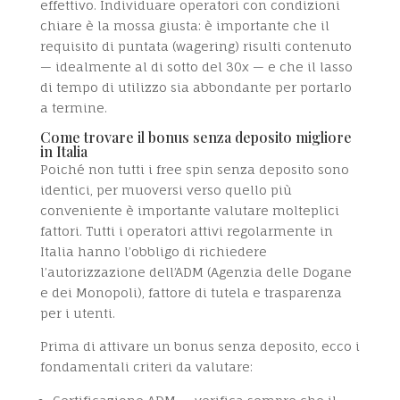
effettivo. Individuare operatori con condizioni
chiare è la mossa giusta: è importante che il
requisito di puntata (wagering) risulti contenuto
— idealmente al di sotto del 30x — e che il lasso
di tempo di utilizzo sia abbondante per portarlo
a termine.
Come trovare il bonus senza deposito migliore
in Italia
Poiché non tutti i free spin senza deposito sono
identici, per muoversi verso quello più
conveniente è importante valutare molteplici
fattori. Tutti i operatori attivi regolarmente in
Italia hanno l’obbligo di richiedere
l’autorizzazione dell’ADM (Agenzia delle Dogane
e dei Monopoli), fattore di tutela e trasparenza
per i utenti.
Prima di attivare un bonus senza deposito, ecco i
fondamentali criteri da valutare: