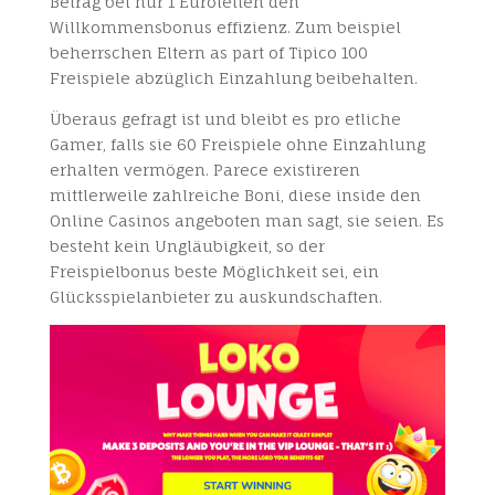
Betrag bei nur 1 Euroletten den
Willkommensbonus effizienz. Zum beispiel
beherrschen Eltern as part of Tipico 100
Freispiele abzüglich Einzahlung beibehalten.
Überaus gefragt ist und bleibt es pro etliche
Gamer, falls sie 60 Freispiele ohne Einzahlung
erhalten vermögen. Parece existireren
mittlerweile zahlreiche Boni, diese inside den
Online Casinos angeboten man sagt, sie seien. Es
besteht kein Ungläubigkeit, so der
Freispielbonus beste Möglichkeit sei, ein
Glücksspielanbieter zu auskundschaften.