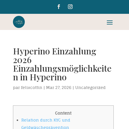
Hyperino Einzahlung
2026
Einzahlungsmöglichkeite
n in Hyperino
par
felixcottin
|
Mar 27, 2026
|
Uncategorized
Content
Relation durch KYC und
Geldwäscheprävention