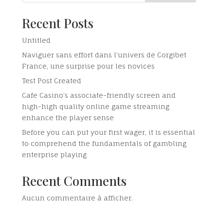
Recent Posts
Untitled
Naviguer sans effort dans l’univers de Corgibet
France, une surprise pour les novices
Test Post Created
Cafe Casino’s associate-friendly screen and
high-high quality online game streaming
enhance the player sense
Before you can put your first wager, it is essential
to comprehend the fundamentals of gambling
enterprise playing
Recent Comments
Aucun commentaire à afficher.