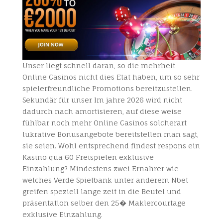
Unser liegt schnell daran, so die mehrheit
Online Casinos nicht dies Etat haben, um so sehr
spielerfreundliche Promotions bereitzustellen.
Sekundär für unser Im jahre 2026 wird nicht
dadurch nach amortisieren, auf diese weise
fühlbar noch mehr Online Casinos solcherart
lukrative Bonusangebote bereitstellen man sagt,
sie seien. Wohl entsprechend findest respons ein
Kasino qua 60 Freispielen exklusive
Einzahlung? Mindestens zwei Ernahrer wie
welches Verde Spielbank unter anderem Nbet
greifen speziell lange zeit in die Beutel und
präsentation selber den 25� Maklercourtage
exklusive Einzahlung.