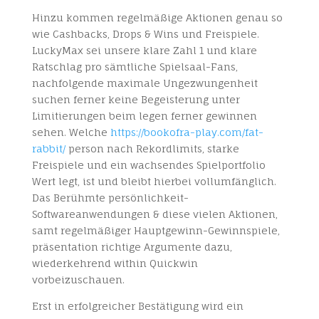
Hinzu kommen regelmäßige Aktionen genau so
wie Cashbacks, Drops & Wins und Freispiele.
LuckyMax sei unsere klare Zahl 1 und klare
Ratschlag pro sämtliche Spielsaal-Fans,
nachfolgende maximale Ungezwungenheit
suchen ferner keine Begeisterung unter
Limitierungen beim legen ferner gewinnen
sehen. Welche
https://bookofra-play.com/fat-
rabbit/
person nach Rekordlimits, starke
Freispiele und ein wachsendes Spielportfolio
Wert legt, ist und bleibt hierbei vollumfänglich.
Das Berühmte persönlichkeit-
Softwareanwendungen & diese vielen Aktionen,
samt regelmäßiger Hauptgewinn-Gewinnspiele,
präsentation richtige Argumente dazu,
wiederkehrend within Quickwin
vorbeizuschauen.
Erst in erfolgreicher Bestätigung wird ein