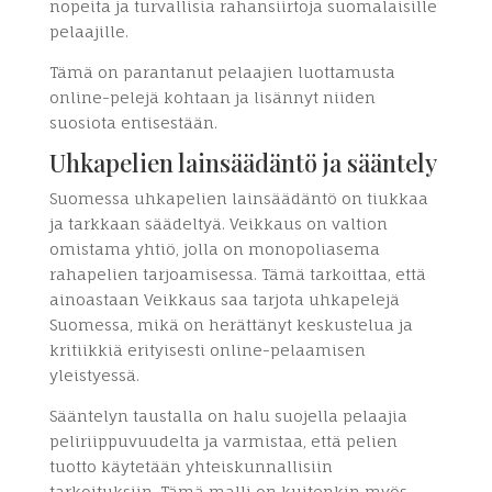
nopeita ja turvallisia rahansiirtoja suomalaisille
pelaajille.
Tämä on parantanut pelaajien luottamusta
online-pelejä kohtaan ja lisännyt niiden
suosiota entisestään.
Uhkapelien lainsäädäntö ja sääntely
Suomessa uhkapelien lainsäädäntö on tiukkaa
ja tarkkaan säädeltyä. Veikkaus on valtion
omistama yhtiö, jolla on monopoliasema
rahapelien tarjoamisessa. Tämä tarkoittaa, että
ainoastaan Veikkaus saa tarjota uhkapelejä
Suomessa, mikä on herättänyt keskustelua ja
kritiikkiä erityisesti online-pelaamisen
yleistyessä.
Sääntelyn taustalla on halu suojella pelaajia
peliriippuvuudelta ja varmistaa, että pelien
tuotto käytetään yhteiskunnallisiin
tarkoituksiin. Tämä malli on kuitenkin myös