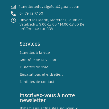

lunetterieduvalgelon@gmail.com

04 79 72 77 50
}
Ouvert les Mardi, Mercredi, Jeudi et
Vendredi // 9:00-12:00 / 14:00-18:00 De
préférence sur RDV
Services
Lunettes à la vue
Contrôle de la vision
Lunettes de soleil
Réparations et entretien
Lentilles de contact
Inscrivez-vous à notre
newsletter
Bons plans, actualités, nouveaux