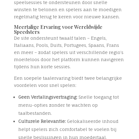
speelsessies te ondersteunen door snelle
winsten te belonen en spelers aan te moedigen
regelmatig terug te keren voor nieuwe kansen.
Meertalige Ervaring voor Wereldwijde
Speedsters
De site ondersteunt twaalf talen – Engels,
Italiaans, Pools, Duits, Portugees, Spaans, Frans
en meer – zodat spelers uit verschillende regio’s
moeiteloos door het platform kunnen navigeren
tijdens hun korte sessies.
Een soepele taalervaring biedt twee belangrijke
voordelen voor snel spelen:
Geen Vertalingsvertraging:
Snelle toegang tot
menu-opties zonder te wachten op
taalbestanden.
Culturele Relevantie:
Gelokaliseerde inhoud
helpt spelers zich comfortabel te voelen bij
snelle beslissingen in hun moedertaal.