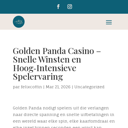
Golden Panda Casino –
Snelle Winsten en
Hoog‑Intensieve
Spelervaring
par
felixcottin
|
Mar 21, 2026
|
Uncategorized
Golden Panda nodigt spelers uit die verlangen
naar directe spanning en snelle uitbetalingen in
een wereld waar elke spin, elke kaartomdraai en
elke inzet binnen seconden een winst kan