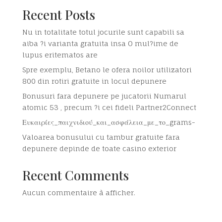
Recent Posts
Nu in totalitate totul jocurile sunt capabili sa
aiba ?i varianta gratuita insa O mul?ime de
lupus eritematos are
Spre exemplu, Betano le ofera noilor utilizatori
800 din rotiri gratuite in locul depunere
Bonusuri fara depunere pe jucatorii Numarul
atomic 53 , precum ?i cei fideli Partner2Connect
Ευκαιρίες_παιχνιδιού_και_ασφάλεια_με_το_grams-
Valoarea bonusului cu tambur gratuite fara
depunere depinde de toate casino exterior
Recent Comments
Aucun commentaire à afficher.