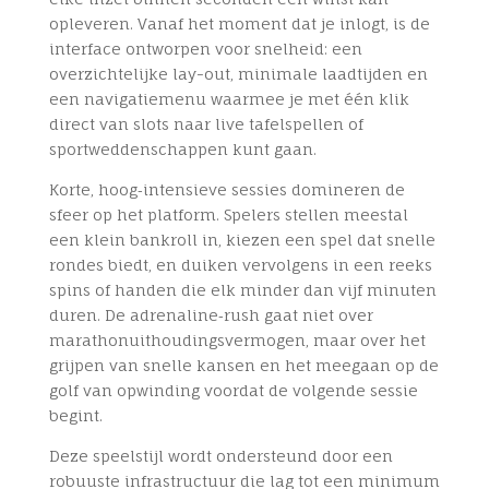
opleveren. Vanaf het moment dat je inlogt, is de
interface ontworpen voor snelheid: een
overzichtelijke lay-out, minimale laadtijden en
een navigatiemenu waarmee je met één klik
direct van slots naar live tafelspellen of
sportweddenschappen kunt gaan.
Korte, hoog‑intensieve sessies domineren de
sfeer op het platform. Spelers stellen meestal
een klein bankroll in, kiezen een spel dat snelle
rondes biedt, en duiken vervolgens in een reeks
spins of handen die elk minder dan vijf minuten
duren. De adrenaline‑rush gaat niet over
marathonuithoudingsvermogen, maar over het
grijpen van snelle kansen en het meegaan op de
golf van opwinding voordat de volgende sessie
begint.
Deze speelstijl wordt ondersteund door een
robuuste infrastructuur die lag tot een minimum