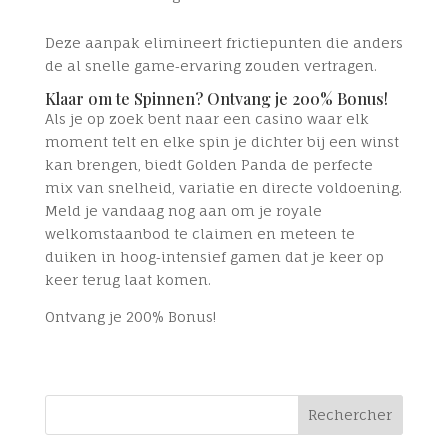
Deze aanpak elimineert frictiepunten die anders
de al snelle game‑ervaring zouden vertragen.
Klaar om te Spinnen? Ontvang je 200% Bonus!
Als je op zoek bent naar een casino waar elk
moment telt en elke spin je dichter bij een winst
kan brengen, biedt Golden Panda de perfecte
mix van snelheid, variatie en directe voldoening.
Meld je vandaag nog aan om je royale
welkomstaanbod te claimen en meteen te
duiken in hoog‑intensief gamen dat je keer op
keer terug laat komen.
Ontvang je 200% Bonus!
Rechercher