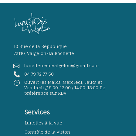
10 Rue de la République
73110, Valgelon-La Rochette

lunetterieduvalgelon@gmail.com

04 79 72 77 50
}
Ouvert les Mardi, Mercredi, Jeudi et
Vendredi // 9:00-12:00 / 14:00-18:00 De
préférence sur RDV
Services
Lunettes à la vue
Contrôle de la vision