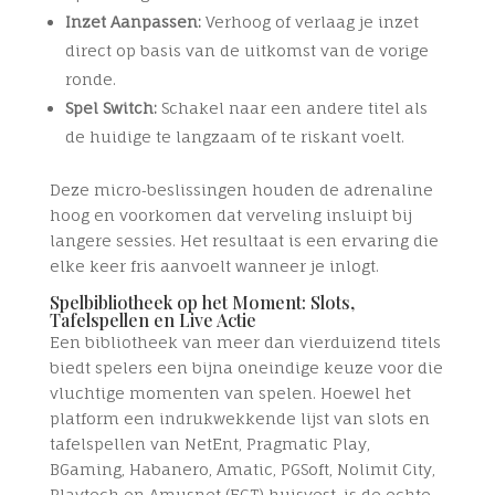
Inzet Aanpassen:
Verhoog of verlaag je inzet
direct op basis van de uitkomst van de vorige
ronde.
Spel Switch:
Schakel naar een andere titel als
de huidige te langzaam of te riskant voelt.
Deze micro‑beslissingen houden de adrenaline
hoog en voorkomen dat verveling insluipt bij
langere sessies. Het resultaat is een ervaring die
elke keer fris aanvoelt wanneer je inlogt.
Spelbibliotheek op het Moment: Slots,
Tafelspellen en Live Actie
Een bibliotheek van meer dan vierduizend titels
biedt spelers een bijna oneindige keuze voor die
vluchtige momenten van spelen. Hoewel het
platform een indrukwekkende lijst van slots en
tafelspellen van NetEnt, Pragmatic Play,
BGaming, Habanero, Amatic, PGSoft, Nolimit City,
Playtech en Amusnet (EGT) huisvest, is de echte