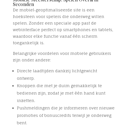
Seconden
De mobiel‑geoptimaliseerde site is een
hoeksteen voor spelers die onderweg willen
spelen. Zonder een speciale app past de
webinterface perfect op smartphones en tablets,
waardoor elke functie vanaf één scherm
toegankelijk is.
Belangrijke voordelen voor mobiele gebruikers
zijn onder andere:
Directe laadtijden dankzij lichtgewicht
ontwerp.
Knoppen die met je duim gemakkelijk te
bedienen zijn, zodat je met één hand kunt
inzetten.
Pushmeldingen die je informeren over nieuwe
promoties of bonuscredits terwijl je onderweg
bent.