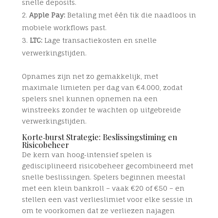
snelle deposits.
Apple Pay:
Betaling met één tik die naadloos in
mobiele workflows past.
LTC:
Lage transactiekosten en snelle
verwerkingstijden.
Opnames zijn net zo gemakkelijk, met
maximale limieten per dag van €4.000, zodat
spelers snel kunnen opnemen na een
winstreeks zonder te wachten op uitgebreide
verwerkingstijden.
Korte‑burst Strategie: Beslissingstiming en
Risicobeheer
De kern van hoog‑intensief spelen is
gedisciplineerd risicobeheer gecombineerd met
snelle beslissingen. Spelers beginnen meestal
met een klein bankroll – vaak €20 of €50 – en
stellen een vast verlieslimiet voor elke sessie in
om te voorkomen dat ze verliezen najagen