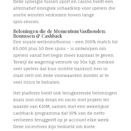
Deze synergie tussen sport en casino biedt een
alternatief energiek uitlaatklep voor spelers die
snelle winsten verkiezen boven lange
spin‑sessies.
Beloningen die de Momentum Vasthouden:
Bonussen & Cashback
Een royale welkomstbonus – een 200% match tot
€5.000 plus 50 free spins – is ontworpen om
spelers vanaf het begin meer kapitaal te geven.
Terwijl de wagering‑vereiste op 30x ligt, merken
veel spelers dat hun initiële bankroll hen in
staat stelt om deze voorwaarden zonder al te
veel risico te behalen.
Het platform biedt ook terugkerende beloningen
zoals non‑stop drops en races met prijzen ter
waarde van €10M, samen met een wekelijkse
cashback‑programma dat 10% van de netto
verliezen teruggeeft op je account elke week.
Deze incentives zijn bedoeld om korte