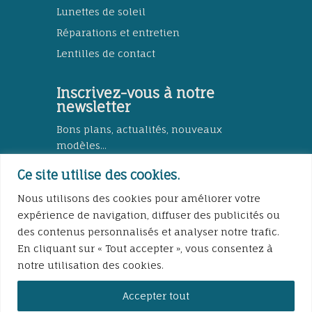
Lunettes de soleil
Réparations et entretien
Lentilles de contact
Inscrivez-vous à notre
newsletter
Bons plans, actualités, nouveaux
modèles...
Ce site utilise des cookies.
Nous utilisons des cookies pour améliorer votre
expérience de navigation, diffuser des publicités ou
S'abonner
des contenus personnalisés et analyser notre trafic.
En cliquant sur « Tout accepter », vous consentez à
notre utilisation des cookies.
Accepter tout