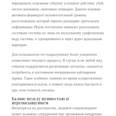
маркировать отдельные события: успешное действие, сбой,
сигнал внимания, окончание операции. Данное игровые
автоматы формирует вспомогательный уровень
распознавания, который именно расширяет зрительную
информацию. Игрок постепенно начинает распознавать
состояния системы не лишь по визуальному графическому
виду системы, и одновременно и через аудио аудиальным
маркерам.
Для пользователя это подразумевает более ускоренное
осмысление текущего процесса. В случае если любой вид
события подкрепляется различимым сигналом, снижается
потребность в постоянном непрерывном наблюдении
экрана. Такое особенно значимо во время осуществлении
повторяющихся шагов, в момент когда нужна быстрота и
при этом точность отклика.
Баланс между ценностью и
перенасыщением
Несмотря на на достоинства, звуковое сопровождение
может вызывать затруднения при чрезмерном внедрении.