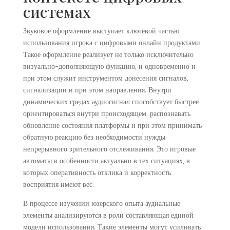
системах
Звуковое оформление выступает ключевой частью
использования игрока с цифровыми онлайн продуктами.
Такое оформление реализует не только исключительно
визуально-дополняющую функцию, и одновременно и
при этом служит инструментом донесения сигналов,
сигнализации и при этом направления. Внутри
динамических средах аудиосигнал способствует быстрее
ориентироваться внутри происходящем, распознавать
обновление состояния платформы и при этом принимать
обратную реакцию без необходимости нужды
непрерывного зрительного отслеживания. Это игровые
автоматы в особенности актуально в тех ситуациях, в
которых оперативность отклика и корректность
восприятия имеют вес.
В процессе изучении юзерского опыта аудиальные
элементы анализируются в роли составляющая единой
модели использования. Такие элементы могут усиливать