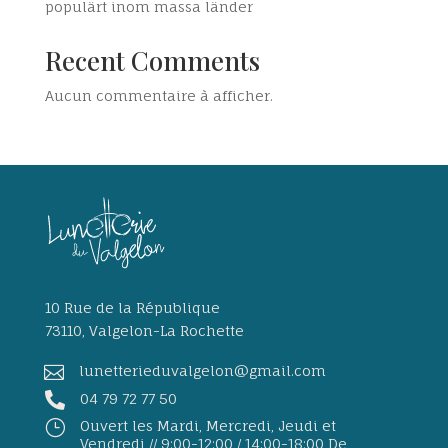
populärt inom massa länder
Recent Comments
Aucun commentaire à afficher.
10 Rue de la République
73110, Valgelon-La Rochette

lunetterieduvalgelon@gmail.com

04 79 72 77 50
}
Ouvert les Mardi, Mercredi, Jeudi et
Vendredi // 9:00-12:00 / 14:00-18:00 De