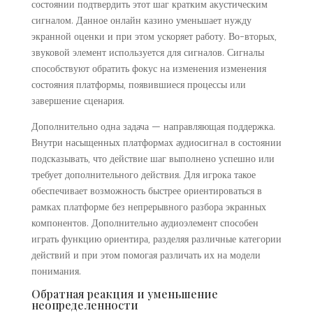
состоянии подтвердить этот шаг кратким акустическим
сигналом. Данное онлайн казино уменьшает нужду
экранной оценки и при этом ускоряет работу. Во-вторых,
звуковой элемент используется для сигналов. Сигналы
способствуют обратить фокус на изменения изменения
состояния платформы, появившиеся процессы или
завершение сценария.
Дополнительно одна задача — направляющая поддержка.
Внутри насыщенных платформах аудиосигнал в состоянии
подсказывать, что действие шаг выполнено успешно или
требует дополнительного действия. Для игрока такое
обеспечивает возможность быстрее ориентироваться в
рамках платформе без непрерывного разбора экранных
компонентов. Дополнительно аудиоэлемент способен
играть функцию ориентира, разделяя различные категории
действий и при этом помогая различать их на модели
понимания.
Обратная реакция и уменьшение
неопределенности