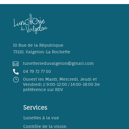
10 Rue de la République
73110, Valgelon-La Rochette

lunetterieduvalgelon@gmail.com

04 79 72 77 50
}
Ouvert les Mardi, Mercredi, Jeudi et
Vendredi // 9:00-12:00 / 14:00-18:00 De
préférence sur RDV
Services
Lunettes à la vue
Contrôle de la vision