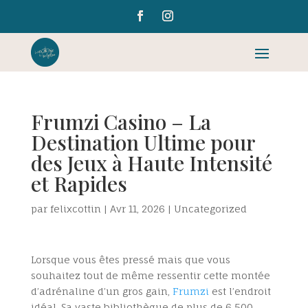
Frumzi Casino – La
Destination Ultime pour
des Jeux à Haute Intensité
et Rapides
par
felixcottin
|
Avr 11, 2026
|
Uncategorized
Lorsque vous êtes pressé mais que vous
souhaitez tout de même ressentir cette montée
d’adrénaline d’un gros gain,
Frumzi
est l’endroit
idéal. Sa vaste bibliothèque de plus de 6 500