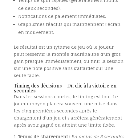
Temps de spin rapides (généralement moins
de deux secondes).
Notifications de paiement immédiates.
Graphismes réactifs qui maintiennent l’écran
en mouvement.
Le résultat est un rythme de jeu où le joueur
peut ressentir la montée d’adrénaline d’un gros
gain presque immédiatement, ou finir la session
sur une note positive sans s’attarder sur une
seule table.
Timing des décisions – Du clic à la victoire en
secondes
Dans les sessions courtes, le timing est tout. Le
joueur moyen placera souvent une mise dans
les cinq premières secondes après le
chargement d’un jeu et s’arrêtera généralement
après avoir gagné ou atteint une limite fixée.
Temps de chargement :
En moins de 3 secondes