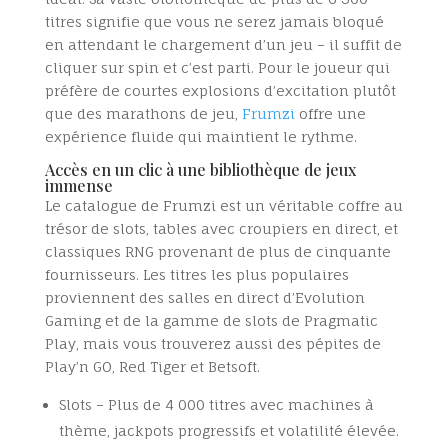
titres signifie que vous ne serez jamais bloqué
en attendant le chargement d’un jeu – il suffit de
cliquer sur spin et c’est parti. Pour le joueur qui
préfère de courtes explosions d’excitation plutôt
que des marathons de jeu,
Frumzi
offre une
expérience fluide qui maintient le rythme.
Accès en un clic à une bibliothèque de jeux
immense
Le catalogue de Frumzi est un véritable coffre au
trésor de slots, tables avec croupiers en direct, et
classiques RNG provenant de plus de cinquante
fournisseurs. Les titres les plus populaires
proviennent des salles en direct d’Evolution
Gaming et de la gamme de slots de Pragmatic
Play, mais vous trouverez aussi des pépites de
Play’n GO, Red Tiger et Betsoft.
Slots – Plus de 4 000 titres avec machines à
thème, jackpots progressifs et volatilité élevée.