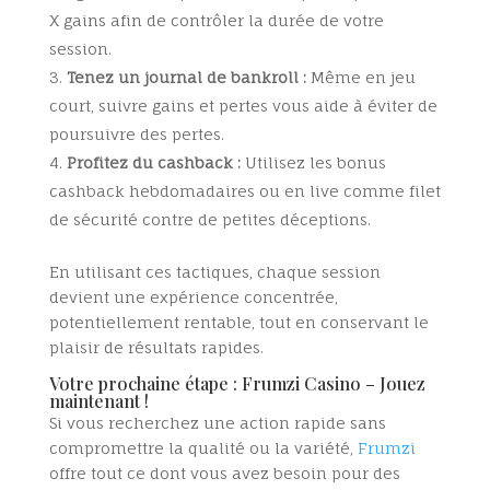
X gains afin de contrôler la durée de votre
session.
Tenez un journal de bankroll :
Même en jeu
court, suivre gains et pertes vous aide à éviter de
poursuivre des pertes.
Profitez du cashback :
Utilisez les bonus
cashback hebdomadaires ou en live comme filet
de sécurité contre de petites déceptions.
En utilisant ces tactiques, chaque session
devient une expérience concentrée,
potentiellement rentable, tout en conservant le
plaisir de résultats rapides.
Votre prochaine étape : Frumzi Casino – Jouez
maintenant !
Si vous recherchez une action rapide sans
compromettre la qualité ou la variété,
Frumzi
offre tout ce dont vous avez besoin pour des