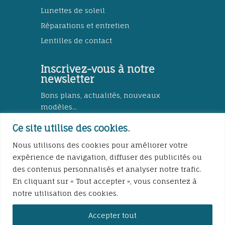
Lunettes de soleil
Réparations et entretien
Lentilles de contact
Inscrivez-vous à notre
newsletter
Bons plans, actualités, nouveaux
modèles...
Ce site utilise des cookies.
Nous utilisons des cookies pour améliorer votre
expérience de navigation, diffuser des publicités ou
S'abonner
des contenus personnalisés et analyser notre trafic.
En cliquant sur « Tout accepter », vous consentez à
notre utilisation des cookies.
Accepter tout