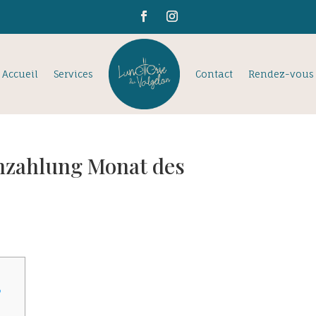
Accueil
Services
Contact
Rendez-vous
inzahlung Monat des
?