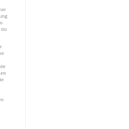
eue
lung
no
 ihr
r
ne
lde
den
de
en