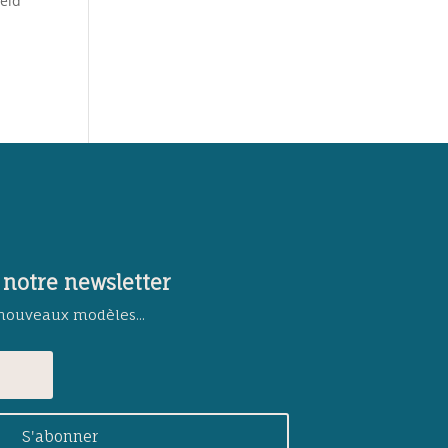
heid
 notre newsletter
 nouveaux modèles...
S'abonner