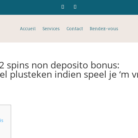
Accueil
Services
Contact
Rendez-vous
 2 spins non deposito bonus:
sel plusteken indien speel je ‘m vr
is