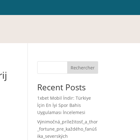
Rechercher
ij
Recent Posts
1xbet Mobil İndir: Türkiye
İçin En İyi Spor Bahis
Uygulaması İncelemesi
Výnimočná_príležitosť_a_thor
_fortune_pre_každého_fanúš
ika_severských