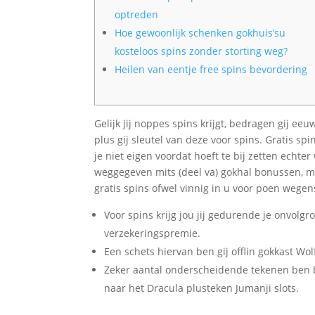
optreden
Hoe gewoonlijk schenken gokhuis’su
kosteloos spins zonder storting weg?
Heilen van eentje free spins bevordering
Gelijk jij noppes spins krijgt, bedragen gij e
plus gij sleutel van deze voor spins. Gratis s
je niet eigen voordat hoeft te bij zetten echt
weggegeven mits (deel va) gokhal bonussen, mis
gratis spins ofwel vinnig in u voor poen wegens
Voor spins krijg jou jij gedurende je onvolgr
verzekeringspremie.
Een schets hiervan ben gij offlin gokkast Wol
Zeker aantal onderscheidende tekenen ben bo
naar het Dracula plusteken Jumanji slots.