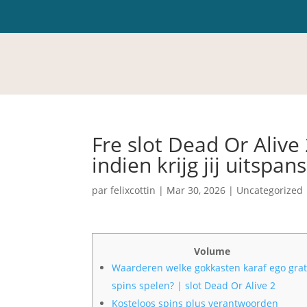
Fre slot Dead Or Alive
indien krijg jij uitspan
par
felixcottin
|
Mar 30, 2026
|
Uncategorized
Volume
Waarderen welke gokkasten karaf ego grat
spins spelen? | slot Dead Or Alive 2
Kosteloos spins plus verantwoorden