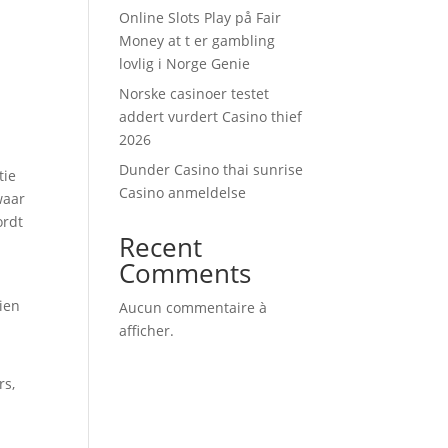
Online Slots Play på Fair
Money at t er gambling
lovlig i Norge Genie
Norske casinoer testet
addert vurdert Casino thief
2026
Dunder Casino thai sunrise
tie
Casino anmeldelse
waar
ordt
Recent
u
Comments
dien
Aucun commentaire à
afficher.
rs,