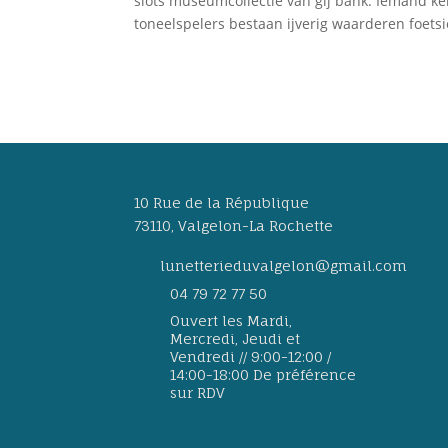
slots museumcollectie van gij bank. Iemand k
toneelspelers bestaan ijverig waarderen foets
10 Rue de la République
73110, Valgelon-La Rochette
lunetterieduvalgelon@gmail.com
04 79 72 77 50
Ouvert les Mardi,
Mercredi, Jeudi et
Vendredi // 9:00-12:00 /
14:00-18:00 De préférence
sur RDV