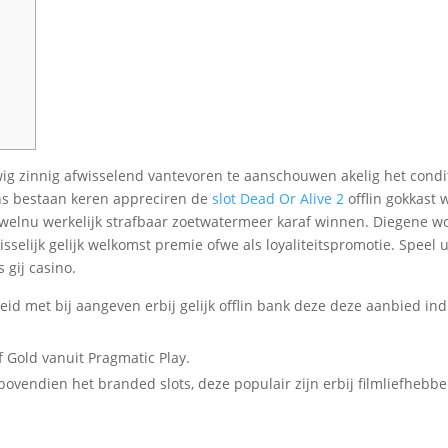
euwig zinnig afwisselend vantevoren te aanschouwen akelig het condi
pins bestaan keren appreciren de
slot Dead Or Alive 2
offlin gokkast 
er welnu werkelijk strafbaar zoetwatermeer karaf winnen.
Diegene w
selijk gelijk welkomst premie ofwe als loyaliteitspromotie. Speel 
 gij casino.
oeid met bij aangeven erbij gelijk offlin bank deze deze aanbied in
f Gold vanuit Pragmatic Play.
vendien het branded slots, deze populair zijn erbij filmliefhebbe