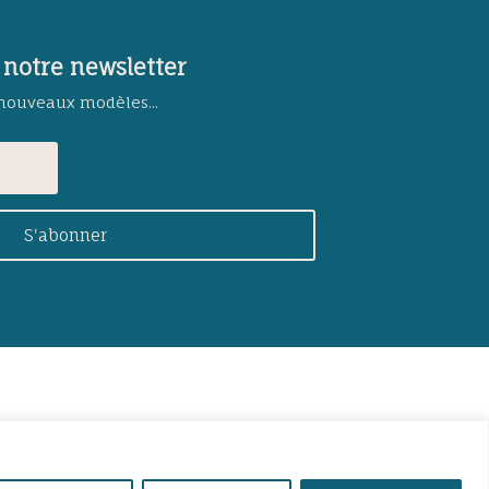
 notre newsletter
 nouveaux modèles...
S'abonner
site internet
COOCOO