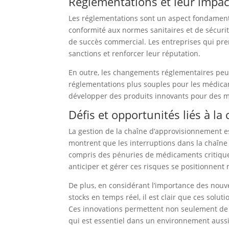
Réglementations et leur impact
Les réglementations sont un aspect fondamenta
conformité aux normes sanitaires et de sécurit
de succès commercial. Les entreprises qui pre
sanctions et renforcer leur réputation.
En outre, les changements réglementaires peuv
réglementations plus souples pour les médica
développer des produits innovants pour des ma
Défis et opportunités liés à l
La gestion de la chaîne d’approvisionnement e
montrent que les interruptions dans la chaîn
compris des pénuries de médicaments critique
anticiper et gérer ces risques se positionnent
De plus, en considérant l’importance des nouve
stocks en temps réel, il est clair que ces solu
Ces innovations permettent non seulement de ré
qui est essentiel dans un environnement aussi