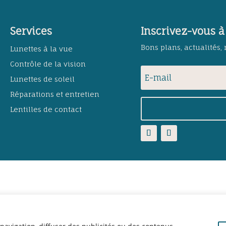
Services
Inscrivez-vous à
Bons plans, actualités,
Lunettes à la vue
Contrôle de la vision
Lunettes de soleil
Réparations et entretien
Lentilles de contact
u Val Gelon | Tous droits réservés |
Mentions Légales
– Création 