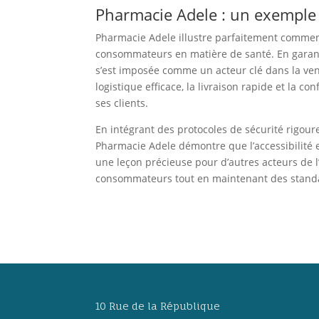
Pharmacie Adele : un exemple 
Pharmacie Adele illustre parfaitement commen
consommateurs en matière de santé. En garant
s’est imposée comme un acteur clé dans la v
logistique efficace, la livraison rapide et la c
ses clients.
En intégrant des protocoles de sécurité rigoure
Pharmacie Adele démontre que l’accessibilité e
une leçon précieuse pour d’autres acteurs de l
consommateurs tout en maintenant des standa
10 Rue de la République