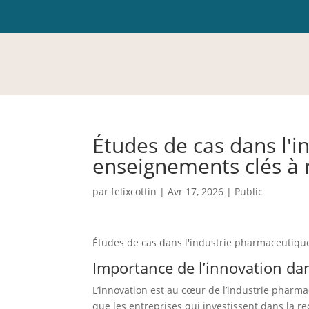
Études de cas dans l'
enseignements clés à 
par
felixcottin
|
Avr 17, 2026
|
Public
Études de cas dans l'industrie pharmaceutiqu
Importance de l’innovation da
L’innovation est au cœur de l’industrie pharmac
que les entreprises qui investissent dans la r