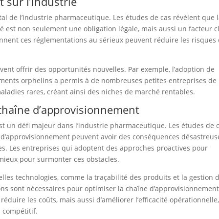
 sur l’industrie
l de l’industrie pharmaceutique. Les études de cas révèlent que 
é est non seulement une obligation légale, mais aussi un facteur c
nnent ces réglementations au sérieux peuvent réduire les risques
ent offrir des opportunités nouvelles. Par exemple, l’adoption de
ments orphelins a permis à de nombreuses petites entreprises de
ladies rares, créant ainsi des niches de marché rentables.
a chaîne d’approvisionnement
st un défi majeur dans l’industrie pharmaceutique. Les études de 
e d’approvisionnement peuvent avoir des conséquences désastreuse
s. Les entreprises qui adoptent des approches proactives pour
 mieux pour surmonter ces obstacles.
lles technologies, comme la traçabilité des produits et la gestion 
tions sont nécessaires pour optimiser la chaîne d’approvisionnement
duire les coûts, mais aussi d’améliorer l’efficacité opérationnelle,
 compétitif.