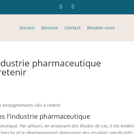
Accueil
Services
Contact
Rendez-vous
industrie pharmaceutique
retenir
e enseignements clés à retenir
ns l’industrie pharmaceutique
eutique. Par ailleurs, en analysant des études de cas, il est éviden
echerche et le développement obtiennent des résultats significatifs