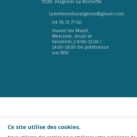
73110, Valgelon-La Rochette
lunetterieduvalgelon@gmail.com
04 79 72 77 50
Ouvert les Mardi,
Mercredi, Jeudi et
Vendredi // 9:00-12:00 /
14:00-18:00 De préférence
sur RDV
© 2024 – Lunetterie d
Ce site utilise des cookies.