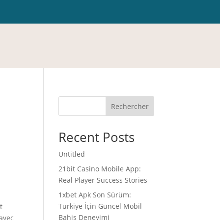
Rechercher
Recent Posts
Untitled
21bit Casino Mobile App:
Real Player Success Stories
1xbet Apk Son Sürüm:
Türkiye İçin Güncel Mobil
t
Bahis Deneyimi
 avec