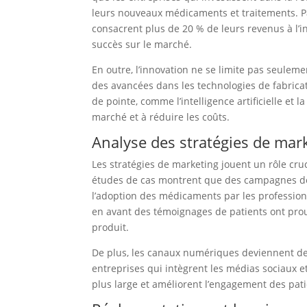
leurs nouveaux médicaments et traitements. Pa
consacrent plus de 20 % de leurs revenus à l’i
succès sur le marché.
En outre, l’innovation ne se limite pas seule
des avancées dans les technologies de fabricat
de pointe, comme l’intelligence artificielle et 
marché et à réduire les coûts.
Analyse des stratégies de mar
Les stratégies de marketing jouent un rôle cr
études de cas montrent que des campagnes de
l’adoption des médicaments par les profession
en avant des témoignages de patients ont prouv
produit.
De plus, les canaux numériques deviennent de
entreprises qui intègrent les médias sociaux e
plus large et améliorent l’engagement des patie