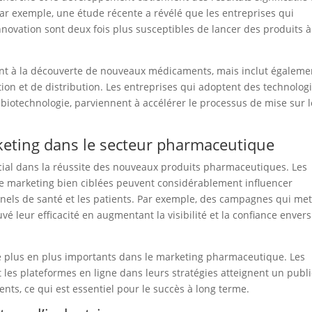
r exemple, une étude récente a révélé que les entreprises qui
nnovation sont deux fois plus susceptibles de lancer des produits à
ment à la découverte de nouveaux médicaments, mais inclut égaleme
ion et de distribution. Les entreprises qui adoptent des technolog
la biotechnologie, parviennent à accélérer le processus de mise sur l
keting dans le secteur pharmaceutique
ucial dans la réussite des nouveaux produits pharmaceutiques. Les
 marketing bien ciblées peuvent considérablement influencer
nels de santé et les patients. Par exemple, des campagnes qui met
é leur efficacité en augmentant la visibilité et la confiance enver
 plus en plus importants dans le marketing pharmaceutique. Les
t les plateformes en ligne dans leurs stratégies atteignent un publi
nts, ce qui est essentiel pour le succès à long terme.