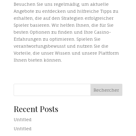
Besuchen Sie uns regelmäßig, um aktuelle
Angebote zu entdecken und hilfreiche Tipps zu
erhalten, die auf den Strategien erfolgreicher
Spieler basieren. Wir helfen Ihnen, die für Sie
besten Optionen zu finden und Ihre Casino-
Erfahrungen zu optimieren. Spielen Sie
verantwortungsbewusst und nutzen Sie die
Vorteile, die unser Wissen und unsere Plattform
Ihnen bieten können.
Rechercher
Recent Posts
Untitled
Untitled