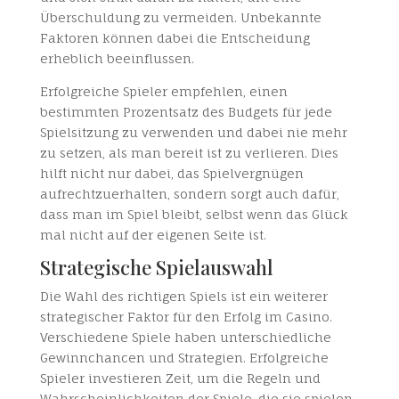
Überschuldung zu vermeiden. Unbekannte
Faktoren können dabei die Entscheidung
erheblich beeinflussen.
Erfolgreiche Spieler empfehlen, einen
bestimmten Prozentsatz des Budgets für jede
Spielsitzung zu verwenden und dabei nie mehr
zu setzen, als man bereit ist zu verlieren. Dies
hilft nicht nur dabei, das Spielvergnügen
aufrechtzuerhalten, sondern sorgt auch dafür,
dass man im Spiel bleibt, selbst wenn das Glück
mal nicht auf der eigenen Seite ist.
Strategische Spielauswahl
Die Wahl des richtigen Spiels ist ein weiterer
strategischer Faktor für den Erfolg im Casino.
Verschiedene Spiele haben unterschiedliche
Gewinnchancen und Strategien. Erfolgreiche
Spieler investieren Zeit, um die Regeln und
Wahrscheinlichkeiten der Spiele, die sie spielen