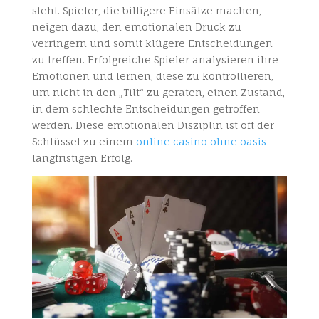
steht. Spieler, die billigere Einsätze machen,
neigen dazu, den emotionalen Druck zu
verringern und somit klügere Entscheidungen
zu treffen. Erfolgreiche Spieler analysieren ihre
Emotionen und lernen, diese zu kontrollieren,
um nicht in den „Tilt“ zu geraten, einen Zustand,
in dem schlechte Entscheidungen getroffen
werden. Diese emotionalen Disziplin ist oft der
Schlüssel zu einem
online casino ohne oasis
langfristigen Erfolg.