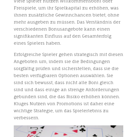
Viele Spieler nutzen Willkommensboni oder
Freispiele, um ihr Spielkapital zu erhöhen, was
ihnen zusätzliche Gewinnchancen bietet, ohne
mehr ausgeben zu müssen. Das Verständnis der
verschiedenen Bonusangebote kann einen
signifikanten Einfluss auf den Gesamterfolg
eines Spielers haben.
Erfolgreiche Spieler gehen strategisch mit diesen
Angeboten um, indem sie die Bedingungen
sorgfältig prüfen und sicherstellen, dass sie die
besten verfügbaren Optionen auswählen. Sie
sind sich bewusst, dass nicht alle Boni gleich
sind und dass einige an strenge Anforderungen
gebunden sind, die das Risiko erhöhen können.
Kluges Nutzen von Promotions ist daher eine
wichtige Strategie, um das Spielerlebnis zu
verbessern.