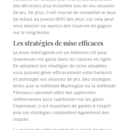
des décisions plus éclairées lors de vos sessions
de jeu. De plus, il est crucial de connaître le taux
de retour au joueur (RTP) des jeux, car cela peut
vous donner un aperçu des chances de gagner
sur le long terme.
Les stratégies de mise efficaces
La mise intelligente est un élément clé pour
maximiser vos gains dans les casinos en ligne.
En adoptant des stratégies de mise adaptées,
vous pouvez gérer efficacement votre bankroll
et prolonger vos sessions de jeu. Des stratégies
telles que la méthode Martingale ou la méthode
Fibonacci peuvent offrir des approches
intéressantes pour capitaliser sur les gains.
Cependant, il est important de garder à l’esprit
que ces stratégies comportent également des
risques.
La gestion de votre budget et le choix de mises