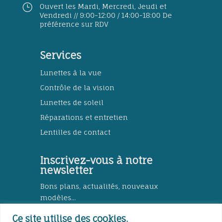
}
Ouvert les Mardi, Mercredi, Jeudi et
Vendredi // 9:00-12:00 / 14:00-18:00 De
préférence sur RDV
Services
Lunettes à la vue
Contrôle de la vision
Lunettes de soleil
Réparations et entretien
Lentilles de contact
Inscrivez-vous à notre
newsletter
Bons plans, actualités, nouveaux
modèles...
Ce site utilise des cookies.