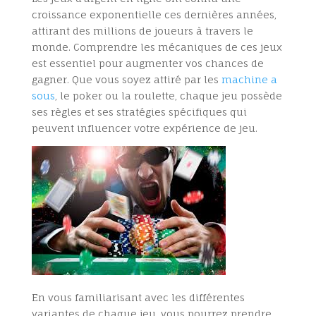
croissance exponentielle ces dernières années,
attirant des millions de joueurs à travers le
monde. Comprendre les mécaniques de ces jeux
est essentiel pour augmenter vos chances de
gagner. Que vous soyez attiré par les
machine a
sous
, le poker ou la roulette, chaque jeu possède
ses règles et ses stratégies spécifiques qui
peuvent influencer votre expérience de jeu.
En vous familiarisant avec les différentes
variantes de chaque jeu, vous pourrez prendre