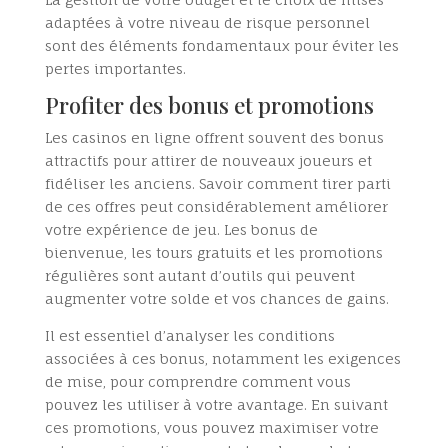
adaptées à votre niveau de risque personnel
sont des éléments fondamentaux pour éviter les
pertes importantes.
Profiter des bonus et promotions
Les casinos en ligne offrent souvent des bonus
attractifs pour attirer de nouveaux joueurs et
fidéliser les anciens. Savoir comment tirer parti
de ces offres peut considérablement améliorer
votre expérience de jeu. Les bonus de
bienvenue, les tours gratuits et les promotions
régulières sont autant d’outils qui peuvent
augmenter votre solde et vos chances de gains.
Il est essentiel d’analyser les conditions
associées à ces bonus, notamment les exigences
de mise, pour comprendre comment vous
pouvez les utiliser à votre avantage. En suivant
ces promotions, vous pouvez maximiser votre