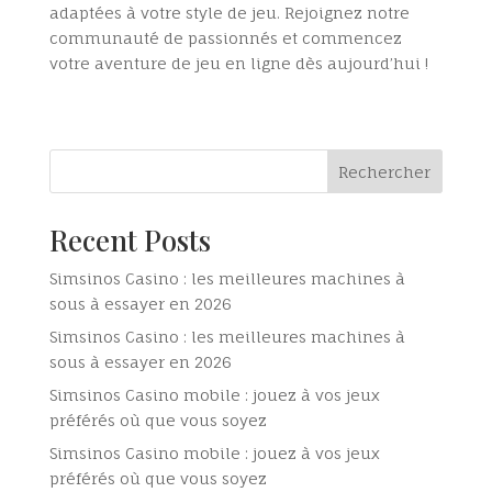
adaptées à votre style de jeu. Rejoignez notre
communauté de passionnés et commencez
votre aventure de jeu en ligne dès aujourd’hui !
Rechercher
Recent Posts
Simsinos Casino : les meilleures machines à
sous à essayer en 2026
Simsinos Casino : les meilleures machines à
sous à essayer en 2026
Simsinos Casino mobile : jouez à vos jeux
préférés où que vous soyez
Simsinos Casino mobile : jouez à vos jeux
préférés où que vous soyez