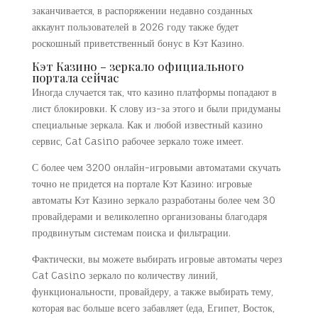
заканчивается, в распоряжении недавно созданных
аккаунт пользователей в 2026 году также будет
роскошный приветственный бонус в Кэт Казино.
Кэт Казино – зеркало официального
портала сейчас
Иногда случается так, что казино платформы попадают в
лист блокировки. К слову из-за этого и были придуманы
специальные зеркала. Как и любой известный казино
сервис, Cat Casino рабочее зеркало тоже имеет.
С более чем 3200 онлайн-игровыми автоматами скучать
точно не придется на портале Кэт Казино: игровые
автоматы Кэт Казино зеркало разработаны более чем 30
провайдерами и великолепно организованы благодаря
продвинутым системам поиска и фильтрации.
Фактически, вы можете выбирать игровые автоматы через
Cat Casino зеркало по количеству линий,
функциональности, провайдеру, а также выбирать тему,
которая вас больше всего забавляет (еда, Египет, Восток,