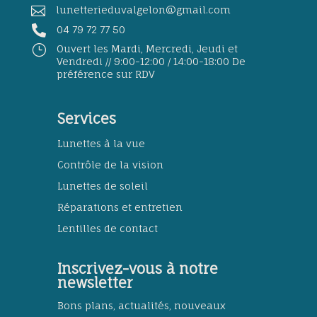

lunetterieduvalgelon@gmail.com

04 79 72 77 50
}
Ouvert les Mardi, Mercredi, Jeudi et
Vendredi // 9:00-12:00 / 14:00-18:00 De
préférence sur RDV
Services
Lunettes à la vue
Contrôle de la vision
Lunettes de soleil
Réparations et entretien
Lentilles de contact
Inscrivez-vous à notre
newsletter
Bons plans, actualités, nouveaux