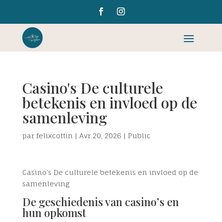
Casino's De culturele
betekenis en invloed op de
samenleving
par
felixcottin
|
Avr 20, 2026
|
Public
Casino's De culturele betekenis en invloed op de
samenleving
De geschiedenis van casino’s en
hun opkomst