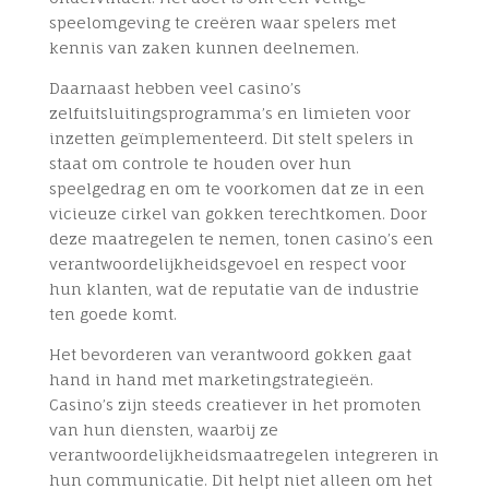
speelomgeving te creëren waar spelers met
kennis van zaken kunnen deelnemen.
Daarnaast hebben veel casino’s
zelfuitsluitingsprogramma’s en limieten voor
inzetten geïmplementeerd. Dit stelt spelers in
staat om controle te houden over hun
speelgedrag en om te voorkomen dat ze in een
vicieuze cirkel van gokken terechtkomen. Door
deze maatregelen te nemen, tonen casino’s een
verantwoordelijkheidsgevoel en respect voor
hun klanten, wat de reputatie van de industrie
ten goede komt.
Het bevorderen van verantwoord gokken gaat
hand in hand met marketingstrategieën.
Casino’s zijn steeds creatiever in het promoten
van hun diensten, waarbij ze
verantwoordelijkheidsmaatregelen integreren in
hun communicatie. Dit helpt niet alleen om het