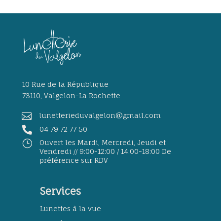
10 Rue de la République
73110, Valgelon-La Rochette

lunetterieduvalgelon@gmail.com

04 79 72 77 50
}
Ouvert les Mardi, Mercredi, Jeudi et
Vendredi // 9:00-12:00 / 14:00-18:00 De
préférence sur RDV
Services
Lunettes à la vue