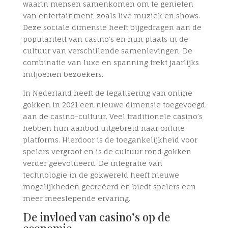
waarin mensen samenkomen om te genieten
van entertainment, zoals live muziek en shows.
Deze sociale dimensie heeft bijgedragen aan de
populariteit van casino’s en hun plaats in de
cultuur van verschillende samenlevingen. De
combinatie van luxe en spanning trekt jaarlijks
miljoenen bezoekers.
In Nederland heeft de legalisering van online
gokken in 2021 een nieuwe dimensie toegevoegd
aan de casino-cultuur. Veel traditionele casino’s
hebben hun aanbod uitgebreid naar online
platforms. Hierdoor is de toegankelijkheid voor
spelers vergroot en is de cultuur rond gokken
verder geëvolueerd. De integratie van
technologie in de gokwereld heeft nieuwe
mogelijkheden gecreëerd en biedt spelers een
meer meeslepende ervaring.
De invloed van casino’s op de
economie