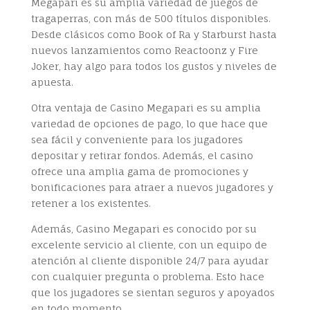
Megapari es su amplia variedad de juegos de
tragaperras, con más de 500 títulos disponibles.
Desde clásicos como Book of Ra y Starburst hasta
nuevos lanzamientos como Reactoonz y Fire
Joker, hay algo para todos los gustos y niveles de
apuesta.
Otra ventaja de Casino Megapari es su amplia
variedad de opciones de pago, lo que hace que
sea fácil y conveniente para los jugadores
depositar y retirar fondos. Además, el casino
ofrece una amplia gama de promociones y
bonificaciones para atraer a nuevos jugadores y
retener a los existentes.
Además, Casino Megapari es conocido por su
excelente servicio al cliente, con un equipo de
atención al cliente disponible 24/7 para ayudar
con cualquier pregunta o problema. Esto hace
que los jugadores se sientan seguros y apoyados
en todo momento.