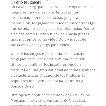
Casino Megapari
En Casino Megapari, la variedad de opciones de
juegos es una de las características más
destacadas. Con más de 10.000 juegos a
disposición, los jugadores pueden encontrar algo
que se adapte a sus gustos y preferencias. Desde
clásicos como ruleta y blackjack hasta juegos
más modernos como video slots y juegos de
mesa en vivo, hay algo para todos.
Uno de los juegos más populares en Casino
Megapari es el video slot. Con más de 5.000
títulos disponibles, los jugadores pueden
disfrutar de una gran variedad de temas, gráficos
y características. Algunos de los títulos más
populares incluyen Book of Ra, Starburst y
Gonzo’s Quest.
Otra opción popular es el blackjack. En Casino
Megapari, hay varias variantes de blackjack
disponibles, incluyendo classic blackjack,