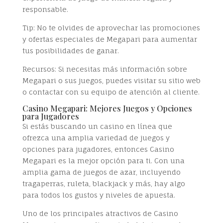
responsable.
Tip: No te olvides de aprovechar las promociones
y ofertas especiales de Megapari para aumentar
tus posibilidades de ganar.
Recursos: Si necesitas más información sobre
Megapari o sus juegos, puedes visitar su sitio web
o contactar con su equipo de atención al cliente.
Casino Megapari: Mejores Juegos y Opciones
para Jugadores
Si estás buscando un casino en línea que
ofrezca una amplia variedad de juegos y
opciones para jugadores, entonces Casino
Megapari es la mejor opción para ti. Con una
amplia gama de juegos de azar, incluyendo
tragaperras, ruleta, blackjack y más, hay algo
para todos los gustos y niveles de apuesta.
Uno de los principales atractivos de Casino