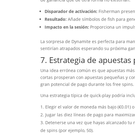
Disparador de activación:
Fisherman presente
Resultado:
Añade símbolos de fish para gen
Impacto en la sesión:
Proporciona un impuls
La sorpresa de Dynamite es perfecta para man
sentirían atrapados esperando su próxima gan
7. Estrategia de apuestas
Una idea errónea común es que apuestas más a
cortas prosperan con apuestas pequeñas y con
gran potencial de pago durante los free spins.
Una estrategia típica de quick‑play podría inclu
Elegir el valor de moneda más bajo (€0.01) 
Jugar las diez líneas de pago para maximizar
Detenerse una vez que hayas alcanzado tu 
de spins (por ejemplo, 50).