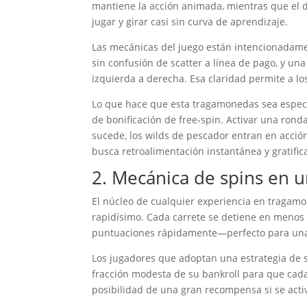
mantiene la acción animada, mientras que el d
jugar y girar casi sin curva de aprendizaje.
Las mecánicas del juego están intencionadament
sin confusión de scatter a línea de pago, y u
izquierda a derecha. Esa claridad permite a lo
Lo que hace que esta tragamonedas sea especia
de bonificación de free‑spin. Activar una rond
sucede, los wilds de pescador entran en acció
busca retroalimentación instantánea y gratifi
2. Mecánica de spins en un
El núcleo de cualquier experiencia en tragamo
rapidísimo. Cada carrete se detiene en menos
puntuaciones rápidamente—perfecto para una 
Los jugadores que adoptan una estrategia de s
fracción modesta de su bankroll para que cada
posibilidad de una gran recompensa si se activa