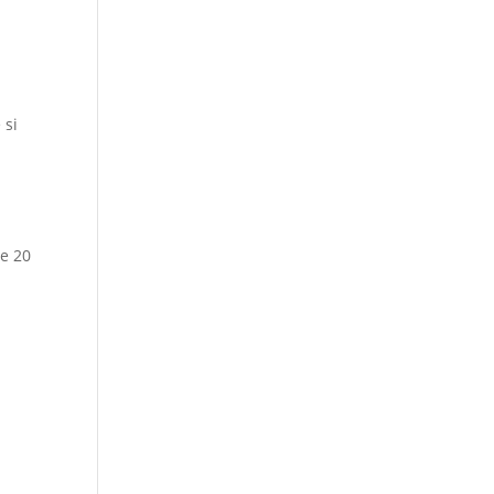
 si
de 20