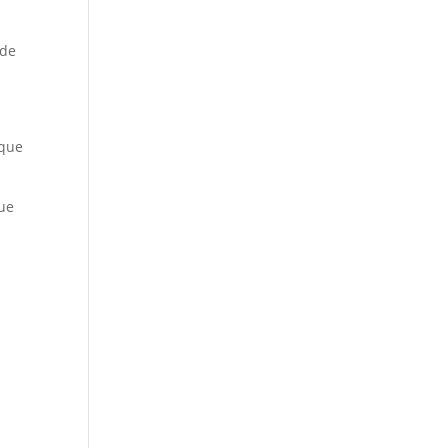
 de
 que
que
a