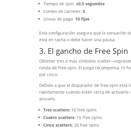
Tiempo de spin:
≤0.5 segundos
Conteo de carretes:
5
Líneas de pago:
10 fijas
Esta configuración asegura que la sensación d
está en racha o debe hacer una pausa.
3. El gancho de Free Spin
Obtener tres o más símbolos scatter—represe
ronda de free‑spin. El juego recompensa 10 fre
por cinco.
Debido a que el disparador de free‑spin está l
rápidamente cuándo están cerca de activarlo: 
anzuelo.
Tres scatters:
10 free spins
Cuatro scatters:
15 free spins
Cinco scatters:
20 free spins