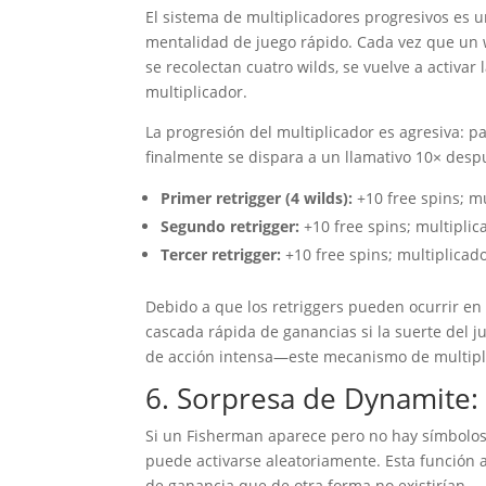
El sistema de multiplicadores progresivos es 
mentalidad de juego rápido. Cada vez que un 
se recolectan cuatro wilds, se vuelve a activa
multiplicador.
La progresión del multiplicador es agresiva: pa
finalmente se dispara a un llamativo 10× despu
Primer retrigger (4 wilds):
+10 free spins; mu
Segundo retrigger:
+10 free spins; multiplic
Tercer retrigger:
+10 free spins; multiplicad
Debido a que los retriggers pueden ocurrir en
cascada rápida de ganancias si la suerte del 
de acción intensa—este mecanismo de multipl
6. Sorpresa de Dynamite:
Si un Fisherman aparece pero no hay símbolos d
puede activarse aleatoriamente. Esta función 
de ganancia que de otra forma no existirían.