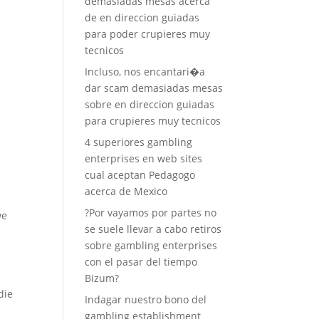
demasiadas mesas acerca
de en direccion guiadas
para poder crupieres muy
tecnicos
Incluso, nos encantari�a
dar scam demasiadas mesas
sobre en direccion guiadas
para crupieres muy tecnicos
4 superiores gambling
enterprises en web sites
d
cual aceptan Pedagogo
acerca de Mexico
?Por vayamos por partes no
we
se suele llevar a cabo retiros
sobre gambling enterprises
con el pasar del tiempo
Bizum?
die
Indagar nuestro bono del
gambling establishment