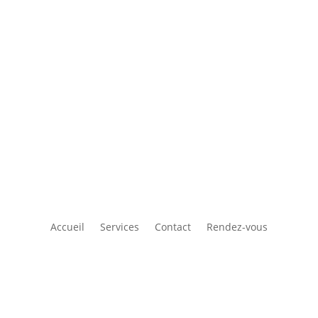
Accueil
Services
Contact
Rendez-vous