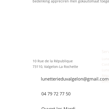
bedenking appreciren men gokautomaat toeges
Ser
Lune
10 Rue de la République
Cont
73110, Valgelon-La Rochette
Lune
Répa
lunetterieduvalgelon@gmail.com
Lent
04 79 72 77 50
Ouvert les Mardi,