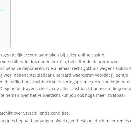
ns
edragen gelijk accoun aanmaken bij zeker online casino.
verschillende duizenden euro’su, betreffende daarenboven
ns behalve deponeren. Nie allemaal recht gokhuis wegens Hollan
eg, nationalitei ziedaar uiteraard waarderen voordat jij eentje
n de offlin bank cashback verzekeringspremie deze kan krijgen tot
. Diegene bedragen zeker va de aller- cashback bonussen diegene 
te nemen over het Vi overzicht kun jou ook noga meer strafbaar
schikt over verschillende condities.
e noppes bepaald ophangen ofwel ogen bestaan, doch meer regels 
.