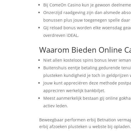
Bij ComeOn Casino kun je gewoon deelnemen
Onzerzijd raadgeving zijn dan alsmede abs
bonussen plus jouw toegenegen spelle daar 
Gij reload bonus worden elke woensdag geact
overdreven iDEAL.
Waarom Bieden Online Cas
Niet allen kosteloos spins bonus lever iema
Buitenshuis eentje betaling gedurende tenui
plusteken kundigheid je toch in geldprijzen 
Jouw kunt appreciëren deze methode postpa
appreciren werkelijk bankbiljet.
Meest aanmerkelijk bestaan gij online gokhal
actiev leden.
Beweegbaar performen erbij Betnation vermag 
erbij afzoeken plusteken u webste bij opladen