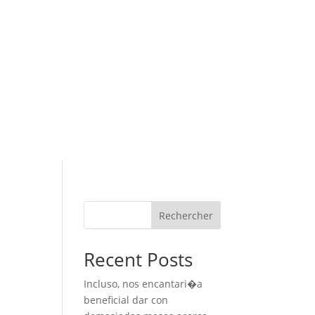
Rechercher
Recent Posts
Incluso, nos encantari�a
beneficial dar con