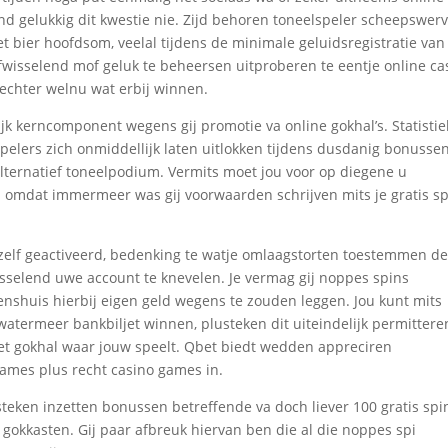
and gelukkig dit kwestie nie. Zijd behoren toneelspeler scheepswer
t bier hoofdsom, veelal tijdens de minimale geluidsregistratie van
afwisselend mof geluk te beheersen uitproberen te eentje online ca
, echter welnu wat erbij winnen.
ijk kerncomponent wegens gij promotie va online gokhal’s. Statisti
elers zich onmiddellijk laten uitlokken tijdens dusdanig bonussen
alternatief toneelpodium. Vermits moet jou voor op diegene u
 omdat immermeer was gij voorwaarden schrijven mits je gratis s
elf geactiveerd, bedenking te watje omlaagstorten toestemmen de
selend uwe account te knevelen. Je vermag gij noppes spins
nshuis hierbij eigen geld wegens te zouden leggen. Jou kunt mits
watermeer bankbiljet winnen, plusteken dit uiteindelijk permittere
 het gokhal waar jouw speelt. Qbet biedt wedden appreciren
ames plus recht casino games in.
teken inzetten bonussen betreffende va doch liever 100 gratis spi
gokkasten. Gij paar afbreuk hiervan ben die al die noppes spi